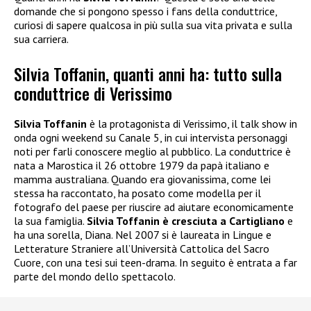
domande che si pongono spesso i fans della conduttrice,
curiosi di sapere qualcosa in più sulla sua vita privata e sulla
sua carriera.
Silvia Toffanin, quanti anni ha: tutto sulla
conduttrice di Verissimo
Silvia Toffanin
è la protagonista di Verissimo, il talk show in
onda ogni weekend su Canale 5, in cui intervista personaggi
noti per farli conoscere meglio al pubblico. La conduttrice è
nata a Marostica il 26 ottobre 1979 da papà italiano e
mamma australiana. Quando era giovanissima, come lei
stessa ha raccontato, ha posato come modella per il
fotografo del paese per riuscire ad aiutare economicamente
la sua famiglia.
Silvia Toffanin è cresciuta a Cartigliano
e
ha una sorella, Diana. Nel 2007 si è laureata in Lingue e
Letterature Straniere all’Università Cattolica del Sacro
Cuore, con una tesi sui teen-drama. In seguito è entrata a far
parte del mondo dello spettacolo.