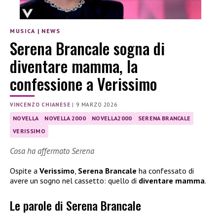
MUSICA
|
NEWS
Serena Brancale sogna di
diventare mamma, la
confessione a Verissimo
VINCENZO CHIANESE
|
9 MARZO 2026
NOVELLA
NOVELLA 2000
NOVELLA2000
SERENA BRANCALE
VERISSIMO
Cosa ha affermato Serena
Ospite a
Verissimo
,
Serena Brancale
ha confessato di
avere un sogno nel cassetto: quello di
diventare mamma
.
Le parole di Serena Brancale