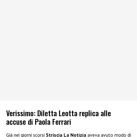
Verissimo: Diletta Leotta replica alle
accuse di Paola Ferrari
Già nei giorni scorsi
Striscia La Notizia
aveva avuto modo di