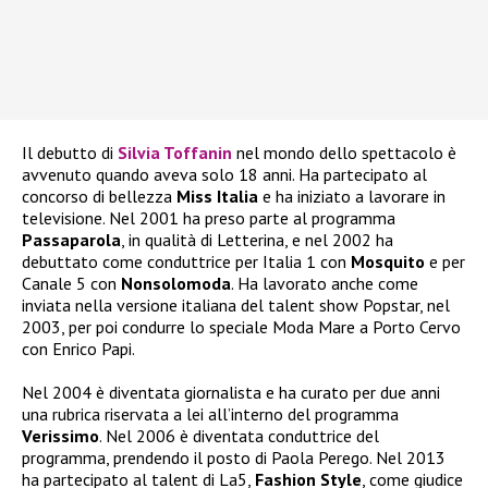
Il debutto di
Silvia Toffanin
nel mondo dello spettacolo è
avvenuto quando aveva solo 18 anni. Ha partecipato al
concorso di bellezza
Miss Italia
e ha iniziato a lavorare in
televisione. Nel 2001 ha preso parte al programma
Passaparola
, in qualità di Letterina, e nel 2002 ha
debuttato come conduttrice per Italia 1 con
Mosquito
e per
Canale 5 con
Nonsolomoda
. Ha lavorato anche come
inviata nella versione italiana del talent show Popstar, nel
2003, per poi condurre lo speciale Moda Mare a Porto Cervo
con Enrico Papi.
Nel 2004 è diventata giornalista e ha curato per due anni
una rubrica riservata a lei all’interno del programma
Verissimo
. Nel 2006 è diventata conduttrice del
programma, prendendo il posto di Paola Perego. Nel 2013
ha partecipato al talent di La5,
Fashion Style
, come giudice