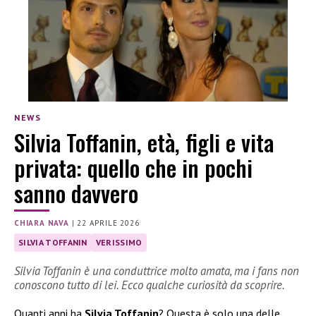
NEWS
Silvia Toffanin, età, figli e vita
privata: quello che in pochi
sanno davvero
CHIARA NAVA
|
22 APRILE 2026
SILVIA TOFFANIN
VERISSIMO
Silvia Toffanin è una conduttrice molto amata, ma i fans non
conoscono tutto di lei. Ecco qualche curiosità da scoprire.
Quanti anni ha
Silvia Toffanin
? Questa è solo una delle