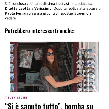
Si è conclusa così la bellissima intervista rilasciata da
Diletta Leotta
a
Verissimo.
Dopo la replica alle accuse di
Paola Ferrari
ci sarà una contro risposta? Staremo a
vedere…
Potrebbero interessarti anche:
TELEVISIONE
“Si è saputo tutto”, bomba su