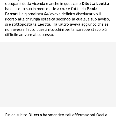
occuparsi della vicenda e anche in quel caso
Diletta Leotta
ha detto la sua in merito alle
accuse
fatte da
Paola
Ferrari
. La giornalista
Rai
aveva definito diseducativo il
ricorso alla chirurgia estetica secondo la quale, a suo avviso,
si è sottoposta la
Leotta
. Tra l’altro aveva aggiunto che se
non avesse fatto questi ritocchini per lei sarebbe stato più
difficile arrivare al successo.
Fin da subito
Diletta
ha smentito tali affermazioni. Oggi a