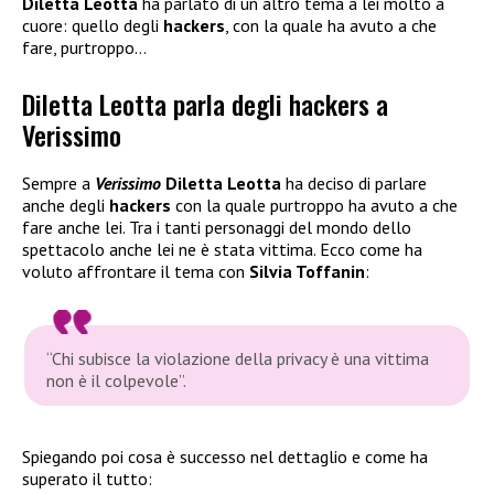
Diletta Leotta
ha parlato di un altro tema a lei molto a
cuore: quello degli
hackers
, con la quale ha avuto a che
fare, purtroppo…
Diletta Leotta parla degli hackers a
Verissimo
Sempre a
Verissimo
Diletta Leotta
ha deciso di parlare
anche degli
hackers
con la quale purtroppo ha avuto a che
fare anche lei. Tra i tanti personaggi del mondo dello
spettacolo anche lei ne è stata vittima. Ecco come ha
voluto affrontare il tema con
Silvia Toffanin
:
“Chi subisce la violazione della privacy è una vittima
non è il colpevole”.
Spiegando poi cosa è successo nel dettaglio e come ha
superato il tutto: