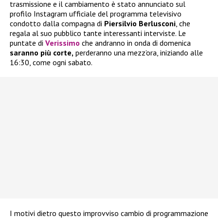
trasmissione e il cambiamento è stato annunciato sul
profilo Instagram ufficiale del programma televisivo
condotto dalla compagna di
Piersilvio Berlusconi
, che
regala al suo pubblico tante interessanti interviste. Le
puntate di
Verissimo
che andranno in onda di domenica
saranno più corte,
perderanno una mezz’ora, iniziando alle
16:30, come ogni sabato.
I motivi dietro questo improvviso cambio di programmazione