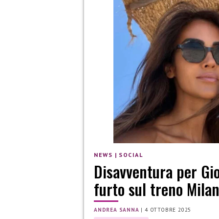
NEWS
|
SOCIAL
Disavventura per Gio
furto sul treno Mil
ANDREA SANNA
|
4 OTTOBRE 2025