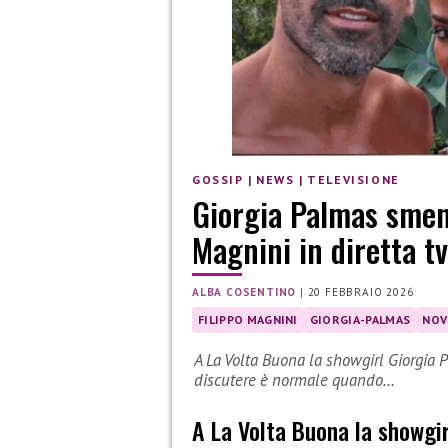
GOSSIP
|
NEWS
|
TELEVISIONE
Giorgia Palmas sment
Magnini in diretta tv
ALBA COSENTINO
|
20 FEBBRAIO 2026
FILIPPO MAGNINI
GIORGIA-PALMAS
NOV
A La Volta Buona la showgirl Giorgia 
discutere è normale quando…
A
La Volta Buona
la showgir