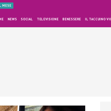
AL MESE
ME
NEWS
SOCIAL
TELEVISIONE
BENESSERE
IL TACCUINO VI