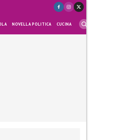
OLA
NOVELLA POLITICA
CUCINA