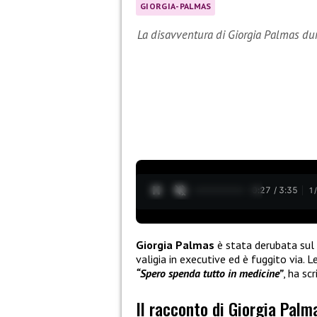
GIORGIA-PALMAS
La disavventura di Giorgia Palmas dur
0:28 / 3:35
1
Giorgia Palmas
è stata derubata sul
valigia in executive ed è fuggito via.
“Spero spenda tutto in medicine”
, ha sc
Il racconto di Giorgia Palma