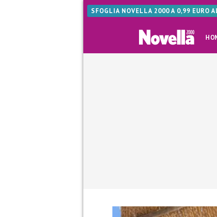
SFOGLIA NOVELLA 2000 A 0,99 EURO 
HO