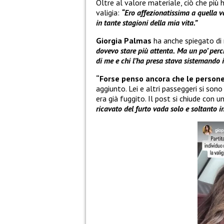
Oltre al valore materiale, ciò che più 
valigia:
“Ero affezionatissima a quella 
in tante stagioni della mia vita.”
Giorgia Palmas
ha anche spiegato di 
dovevo stare più attenta.
Ma
un po’ perc
di me e chi l’ha presa stava sistemando 
“Forse penso ancora che le persone 
aggiunto. Lei e altri passeggeri si sono
era già fuggito. Il post si chiude con 
ricavato del furto vada solo e soltanto in