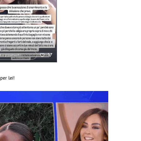
er lei!