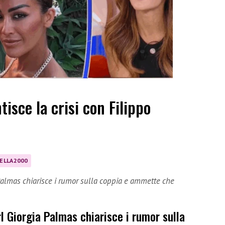
isce la crisi con Filippo
ELLA2000
Palmas chiarisce i rumor sulla coppia e ammette che
l Giorgia Palmas chiarisce i rumor sulla