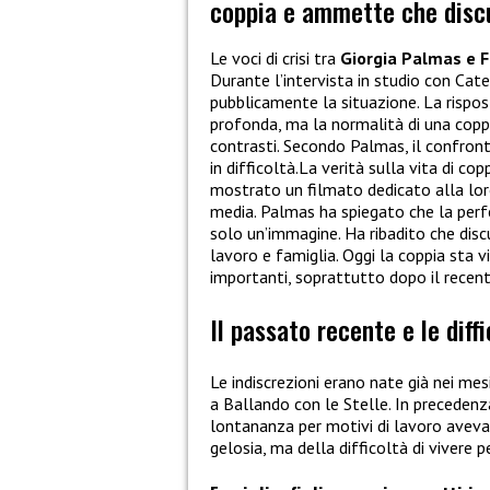
coppia e ammette che discu
Le voci di crisi tra
Giorgia Palmas
e
F
Durante l’intervista in studio con
Cate
pubblicamente la situazione. La rispost
profonda, ma la normalità di una copp
contrasti. Secondo Palmas, il confronto
in difficoltà.La verità sulla vita di c
mostrato un filmato dedicato alla loro
media. Palmas ha spiegato che la perfe
solo un’immagine. Ha ribadito che disc
lavoro e famiglia. Oggi la coppia sta 
importanti, soprattutto dopo il recen
Il passato recente e le diff
Le indiscrezioni erano nate già nei mes
a
Ballando con le Stelle
. In preceden
lontananza per motivi di lavoro aveva 
gelosia, ma della difficoltà di vivere pe