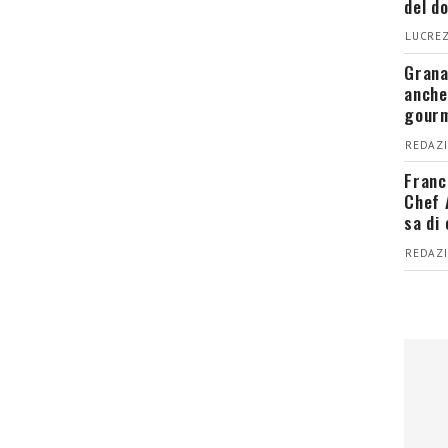
del d
LUCREZ
Grana
anche
gour
REDAZI
Franc
Chef 
sa di
REDAZI