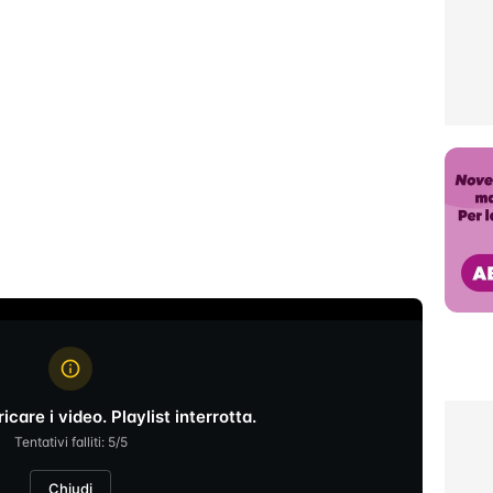
icare i video. Playlist interrotta.
Tentativi falliti: 5/5
Chiudi