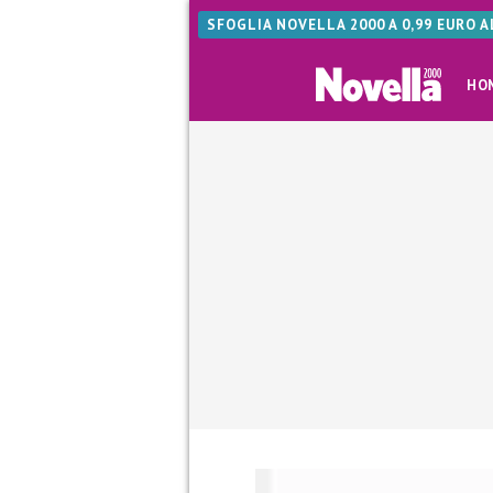
SFOGLIA NOVELLA 2000 A 0,99 EURO 
HO