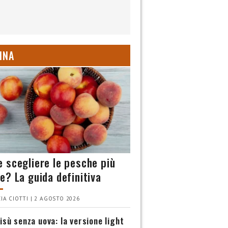
INA
 scegliere le pesche più
e? La guida definitiva
IA CIOTTI | 2 AGOSTO 2026
isù senza uova: la versione light