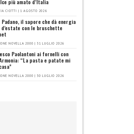
olce più amato d’Italia
IA CIOTTI | 1 AGOSTO 2026
 Padano, il sapore che dà energia
 d’estate con le bruschette
met
ONE NOVELLA 2000 | 31 LUGLIO 2026
esco Paolantoni ai fornelli con
Armonia: “La pasta e patate mi
 casa”
ONE NOVELLA 2000 | 30 LUGLIO 2026