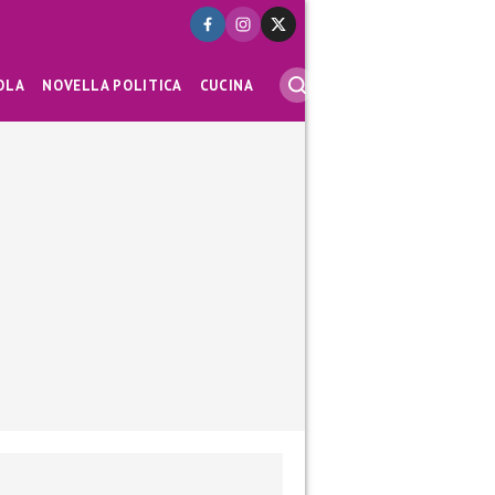
OLA
NOVELLA POLITICA
CUCINA