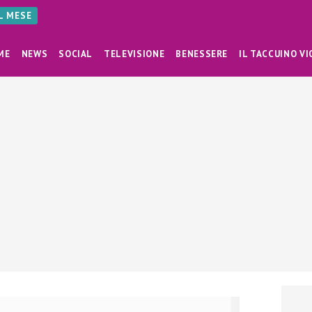
AL MESE
ME
NEWS
SOCIAL
TELEVISIONE
BENESSERE
IL TACCUINO VI