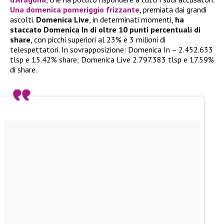
Una domenica pomeriggio frizzante
, premiata dai grandi
ascolti.
Domenica Live
, in determinati momenti,
ha
staccato Domenica In di oltre 10 punti percentuali di
share
, con picchi superiori al 23% e 3 milioni di
telespettatori. In sovrapposizione: Domenica In – 2.452.633
tlsp e 15.42% share; Domenica Live 2.797.383 tlsp e 17.59%
di share.