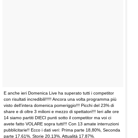
E anche ieri Domenica Live ha superato tutti i competitor
con risultati incredibili!!!!! Ancora una volta programma più
visto dell’intera domenica pomeriggio!!! Picchi del 23% di
share e di oltre 3 milioni e mezzo di spettatori!!! Ieri alle ore
14 siamo partiti DIECI punti sotto il competitor ma voi ci
avete fatto VOLARE sopra tutti!!! Con 13 amate interruzioni
pubblicitarie!! Ecco i dati veri: Prima parte 18,80%, Seconda
parte 17,61%, Storie 20,13%, Attualità 17,87%.