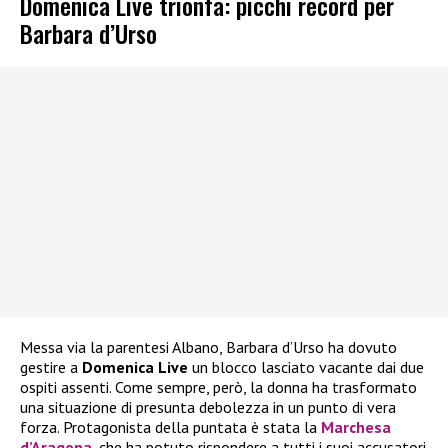
Domenica Live trionfa: picchi record per
Barbara d’Urso
Messa via la parentesi Albano, Barbara d’Urso ha dovuto
gestire a
Domenica Live
un blocco lasciato vacante dai due
ospiti assenti. Come sempre, però, la donna ha trasformato
una situazione di presunta debolezza in un punto di vera
forza. Protagonista della puntata è stata la
Marchesa
d’Aragona
, che ha potuto rispondere a tutti i suoi accusatori.