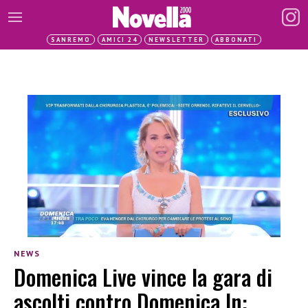
SANREMO
AMICI 24
NEWSLETTER
ABBONATI
NEWS
Domenica Live vince la gara di
ascolti contro Domenica In: