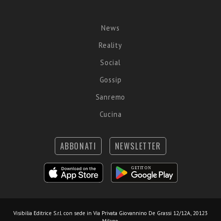
News
Reality
Social
Gossip
Sanremo
Cucina
ABBONATI
NEWSLETTER
Visibilia Editrice S.r.l.
con sede in Via Privata Giovannino De Grassi 12/12A, 20123