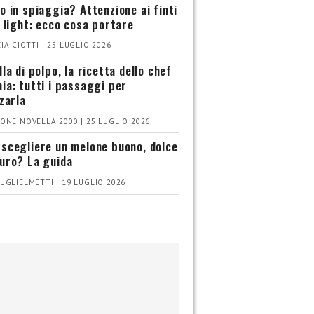
o in spiaggia? Attenzione ai finti
i light: ecco cosa portare
IA CIOTTI | 25 LUGLIO 2026
la di polpo, la ricetta dello chef
ia: tutti i passaggi per
zzarla
ONE NOVELLA 2000 | 25 LUGLIO 2026
scegliere un melone buono, dolce
uro? La guida
UGLIELMETTI | 19 LUGLIO 2026