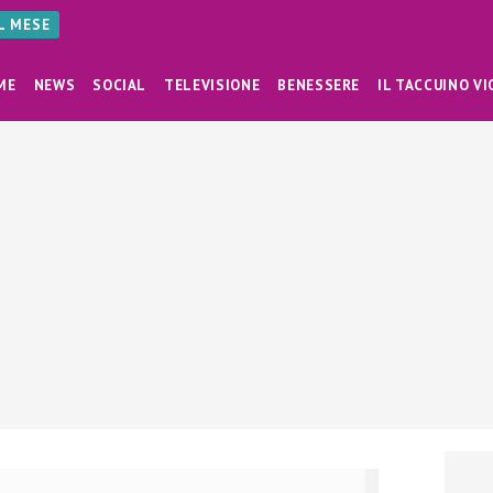
AL MESE
ME
NEWS
SOCIAL
TELEVISIONE
BENESSERE
IL TACCUINO VI