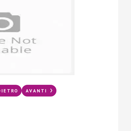
DIETRO
AVANTI