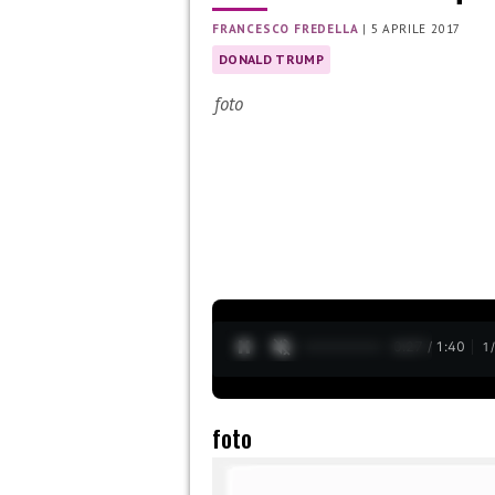
FRANCESCO FREDELLA
|
5 APRILE 2017
DONALD TRUMP
foto
0:28 / 1:40
1
foto