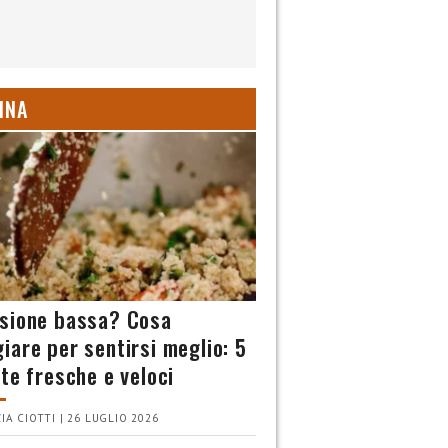
INA
sione bassa? Cosa
iare per sentirsi meglio: 5
tte fresche e veloci
IA CIOTTI | 26 LUGLIO 2026