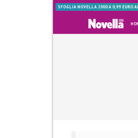
SFOGLIA NOVELLA 2000 A 0,99 EURO 
HO