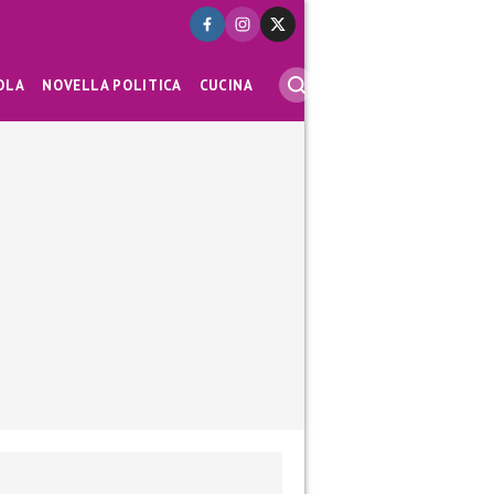
OLA
NOVELLA POLITICA
CUCINA