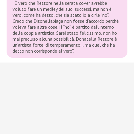
“È vero che Rettore nella serata cover avrebbe
voluto fare un medley dei suoi successi, ma non è
vero, come ha detto, che sia stato io a dirle “no”.
Credo che Ditonellapiaga non fosse d’accordo perché
voleva fare altre cose. Il “no” è partito dall’interno
della coppia artistica. Sarei stato felicissimo, non ho
mai precluso alcuna possibilità. Donatella Rettore è
un’artista forte, di temperamento… ma quel che ha
detto non corrisponde al vero”.