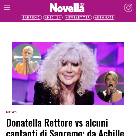
SANREMO
AMICI 24
NEWSLETTER
ABBONATI
NEWS
Donatella Rettore vs alcuni
cantanti di Sanremo: da Achille