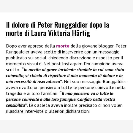
Il dolore di Peter Runggaldier dopo la
morte di Laura Viktoria Härtig
Dopo aver appreso della
morte
della giovane blogger, Peter
Runggaldier aveva scelto di intervenire con un messaggio
pubblicato sui social, chiedendo discrezione e rispetto per il
momento vissuto. Nel post Instagram l’ex campione aveva
scritto:
“
In merito al grave incidente stradale in cui sono stato
coinvolto, vi chiedo di rispettare il mio momento di dolore e la
mia necessità di riservatezza
”
. Nel suo messaggio Runggaldier
aveva rivolto un pensiero a tutte le persone coinvolte nella
tragedia e ai loro familiari:
“
Il mio pensiero va a tutte le
persone coinvolte e alle loro famiglie. Confido nella vostra
sensibilità
”
. L’ex atleta aveva inoltre precisato di non voler
rilasciare interviste o ulteriori dichiarazioni.