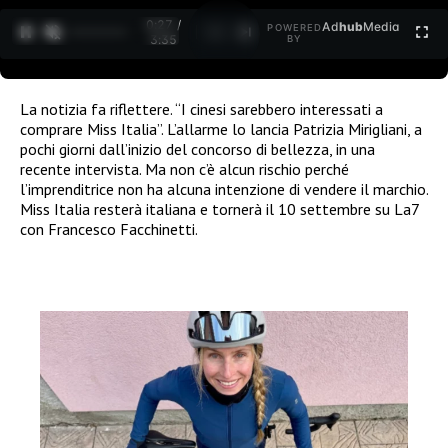
0:28 /
Ad
hub
Media
POWERED
1
/
2
3:35
BY
La notizia fa riflettere. “I cinesi sarebbero interessati a
comprare Miss Italia”. L’allarme lo lancia Patrizia Mirigliani, a
pochi giorni dall’inizio del concorso di bellezza, in una
recente intervista. Ma non c’è alcun rischio perché
l’imprenditrice non ha alcuna intenzione di vendere il marchio.
Miss Italia resterà italiana e tornerà il 10 settembre su La7
con Francesco Facchinetti.