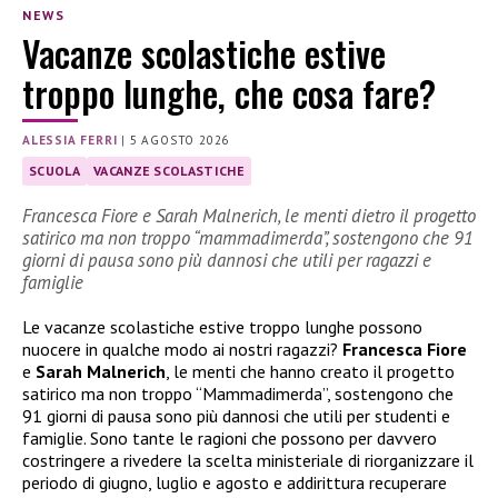
NEWS
Vacanze scolastiche estive
troppo lunghe, che cosa fare?
ALESSIA FERRI
|
5 AGOSTO 2026
SCUOLA
VACANZE SCOLASTICHE
Francesca Fiore e Sarah Malnerich, le menti dietro il progetto
satirico ma non troppo “mammadimerda”, sostengono che 91
giorni di pausa sono più dannosi che utili per ragazzi e
famiglie
Le vacanze scolastiche estive troppo lunghe possono
nuocere in qualche modo ai nostri ragazzi?
Francesca Fiore
e
Sarah Malnerich
, le menti che hanno creato il progetto
satirico ma non troppo “Mammadimerda”, sostengono che
91 giorni di pausa sono più dannosi che utili per studenti e
famiglie. Sono tante le ragioni che possono per davvero
costringere a rivedere la scelta ministeriale di riorganizzare il
periodo di giugno, luglio e agosto e addirittura recuperare