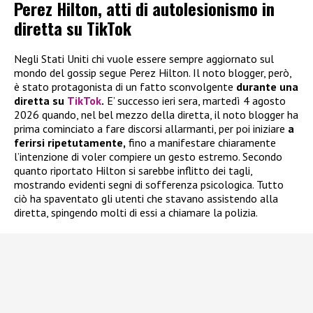
Perez Hilton, atti di autolesionismo in
diretta su TikTok
Negli Stati Uniti chi vuole essere sempre aggiornato sul
mondo del gossip segue Perez Hilton. Il noto blogger, però,
è stato protagonista di un fatto sconvolgente
durante una
diretta su
TikTok
.
E’ successo ieri sera, martedì 4 agosto
2026 quando, nel bel mezzo della diretta, il noto blogger ha
prima cominciato a fare discorsi allarmanti, per poi iniziare
a
ferirsi ripetutamente,
fino a manifestare chiaramente
l’intenzione di voler compiere un gesto estremo. Secondo
quanto riportato Hilton si sarebbe inflitto dei tagli,
mostrando evidenti segni di sofferenza psicologica. Tutto
ciò ha spaventato gli utenti che stavano assistendo alla
diretta, spingendo molti di essi a chiamare la polizia.