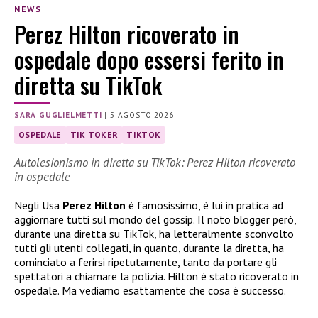
NEWS
Perez Hilton ricoverato in
ospedale dopo essersi ferito in
diretta su TikTok
SARA GUGLIELMETTI
|
5 AGOSTO 2026
OSPEDALE
TIK TOKER
TIKTOK
Autolesionismo in diretta su TikTok: Perez Hilton ricoverato
in ospedale
Negli Usa
Perez Hilton
è famosissimo, è lui in pratica ad
aggiornare tutti sul mondo del gossip. Il noto blogger però,
durante una diretta su TikTok, ha letteralmente sconvolto
tutti gli utenti collegati, in quanto, durante la diretta, ha
cominciato a ferirsi ripetutamente, tanto da portare gli
spettatori a chiamare la polizia. Hilton è stato ricoverato in
ospedale. Ma vediamo esattamente che cosa è successo.