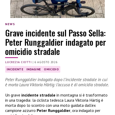
NEWS
Grave incidente sul Passo Sella:
Peter Runggaldier indagato per
omicidio stradale
LUCREZIA CIOTTI
|
6 AGOSTO 2026
INCIDENTE
INDAGINE
OMICIDIO
Peter Runggaldier indagato dopo l’incidente stradale in cui
è morta Laura Viktoria Härtig: l’accusa è di omicidio stradale.
Un grave
incidente stradale
in montagna si è trasformato
in una tragedia: la ciclista tedesca Laura Viktoria Härtig è
morta dopo lo scontro con una moto guidata dall’ex
campione azzurro
Peter Runggaldier
, ora indagato per