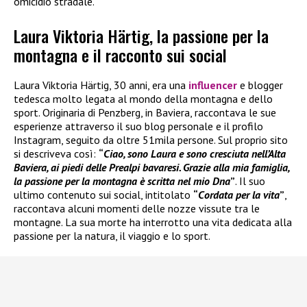
omicidio stradale.
Laura Viktoria Härtig, la passione per la
montagna e il racconto sui social
Laura Viktoria Härtig, 30 anni, era una
influencer
e blogger
tedesca molto legata al mondo della montagna e dello
sport. Originaria di Penzberg, in Baviera, raccontava le sue
esperienze attraverso il suo blog personale e il profilo
Instagram, seguito da oltre 51mila persone. Sul proprio sito
si descriveva così:
“
Ciao, sono Laura e sono cresciuta nell’Alta
Baviera, ai piedi delle Prealpi bavaresi. Grazie alla mia famiglia,
la passione per la montagna è scritta nel mio Dna
”
. Il suo
ultimo contenuto sui social, intitolato
“
Cordata per la vita
”
,
raccontava alcuni momenti delle nozze vissute tra le
montagne. La sua morte ha interrotto una vita dedicata alla
passione per la natura, il viaggio e lo sport.