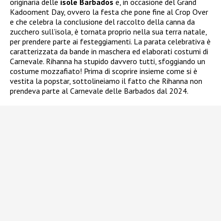
originaria delle
isole Barbados
e, in occasione del Grand
Kadooment Day, ovvero la festa che pone fine al Crop Over
e che celebra la conclusione del raccolto della canna da
zucchero sull’isola, è tornata proprio nella sua terra natale,
per prendere parte ai festeggiamenti. La parata celebrativa è
caratterizzata da bande in maschera ed elaborati costumi di
Carnevale. Rihanna ha stupido davvero tutti, sfoggiando un
costume mozzafiato! Prima di scoprire insieme come si è
vestita la popstar, sottolineiamo il fatto che Rihanna non
prendeva parte al Carnevale delle Barbados dal 2024.