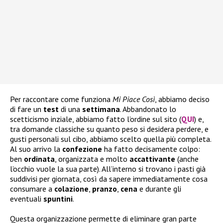
Per raccontare come funziona
Mi Piace Così
, abbiamo deciso
di fare un
test
di una
settimana
. Abbandonato lo
scetticismo inziale, abbiamo fatto l’ordine sul sito (
QUI
) e,
tra domande classiche su quanto peso si desidera perdere, e
gusti personali sul cibo, abbiamo scelto quella più completa.
Al suo arrivo la
confezione
ha fatto decisamente colpo:
ben
ordinata
, organizzata e molto
accattivante
(anche
l’occhio vuole la sua parte). All’interno si trovano i pasti già
suddivisi per giornata, così da sapere immediatamente cosa
consumare a
colazione
,
pranzo
,
cena
e durante gli
eventuali
spuntini
.
Questa organizzazione permette di eliminare gran parte