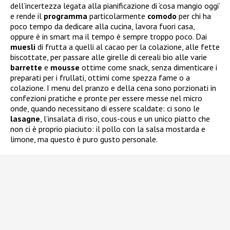
dell’incertezza legata alla pianificazione di ‘cosa mangio oggi’
e rende il
programma
particolarmente
comodo
per chi ha
poco tempo da dedicare alla cucina, lavora fuori casa,
oppure è in smart ma il tempo è sempre troppo poco. Dai
muesli
di frutta a quelli al cacao per la colazione, alle fette
biscottate, per passare alle girelle di cereali bio alle varie
barrette
e
mousse
ottime come snack, senza dimenticare i
preparati per i frullati, ottimi come spezza fame o a
colazione. I menu del pranzo e della cena sono porzionati in
confezioni pratiche e pronte per essere messe nel micro
onde, quando necessitano di essere scaldate: ci sono le
lasagne
, l’insalata di riso, cous-cous e un unico piatto che
non ci è proprio piaciuto: il pollo con la salsa mostarda e
limone, ma questo è puro gusto personale.