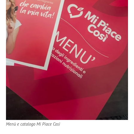
Menù e catalogo Mi Piace Così