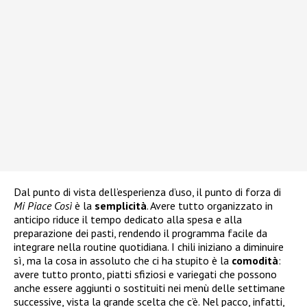
Dal punto di vista dell’esperienza d’uso, il punto di forza di
Mi Piace Così
è la
semplicità
. Avere tutto organizzato in
anticipo riduce il tempo dedicato alla spesa e alla
preparazione dei pasti, rendendo il programma facile da
integrare nella routine quotidiana. I chili iniziano a diminuire
sì, ma la cosa in assoluto che ci ha stupito è la
comodità
:
avere tutto pronto, piatti sfiziosi e variegati che possono
anche essere aggiunti o sostituiti nei menù delle settimane
successive, vista la grande scelta che c’è. Nel pacco, infatti,