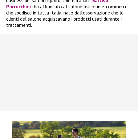
business dei saloni di parrucchiere italiani.
Narciso
Parrucchieri
ha affiancato al salone fisico un e-commerce
che spedisce in tutta Italia, nato dall’osservazione che le
clienti del salone acquistavano i prodotti usati durante i
trattamenti.