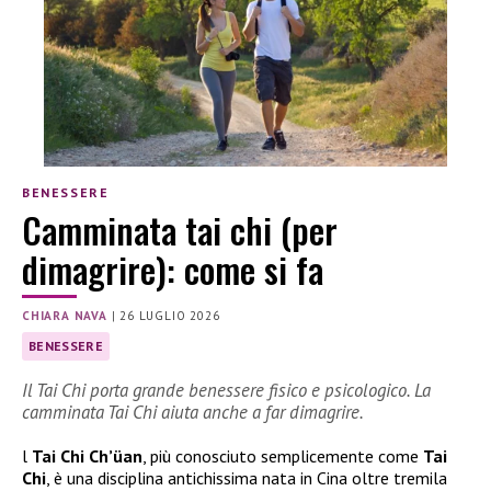
BENESSERE
Camminata tai chi (per
dimagrire): come si fa
CHIARA NAVA
|
26 LUGLIO 2026
BENESSERE
Il Tai Chi porta grande benessere fisico e psicologico. La
camminata Tai Chi aiuta anche a far dimagrire.
l
Tai Chi Ch’üan
, più conosciuto semplicemente come
Tai
Chi
, è una disciplina antichissima nata in Cina oltre tremila