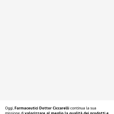
Oggi,
Farmaceutici Dottor Ciccarelli
continua la sua
missione di
valorizzare al meglio la qualità dei prodotti e