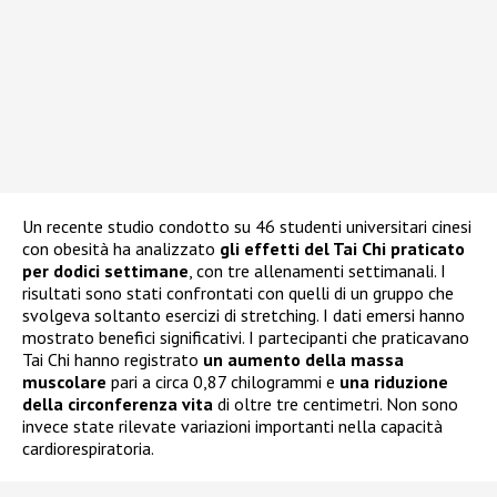
Un recente studio condotto su 46 studenti universitari cinesi
con obesità ha analizzato
gli effetti del Tai Chi praticato
per dodici settimane
, con tre allenamenti settimanali. I
risultati sono stati confrontati con quelli di un gruppo che
svolgeva soltanto esercizi di stretching. I dati emersi hanno
mostrato benefici significativi. I partecipanti che praticavano
Tai Chi hanno registrato
un aumento della massa
muscolare
pari a circa 0,87 chilogrammi e
una riduzione
della circonferenza vita
di oltre tre centimetri. Non sono
invece state rilevate variazioni importanti nella capacità
cardiorespiratoria.