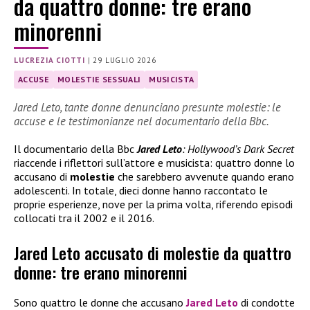
da quattro donne: tre erano
minorenni
LUCREZIA CIOTTI
|
29 LUGLIO 2026
ACCUSE
MOLESTIE SESSUALI
MUSICISTA
Jared Leto, tante donne denunciano presunte molestie: le
accuse e le testimonianze nel documentario della Bbc.
Il documentario della Bbc
Jared Leto
: Hollywood’s Dark Secret
riaccende i riflettori sull’attore e musicista: quattro donne lo
accusano di
molestie
che sarebbero avvenute quando erano
adolescenti. In totale, dieci donne hanno raccontato le
proprie esperienze, nove per la prima volta, riferendo episodi
collocati tra il 2002 e il 2016.
Jared Leto accusato di molestie da quattro
donne: tre erano minorenni
Sono quattro le donne che accusano
Jared Leto
di condotte