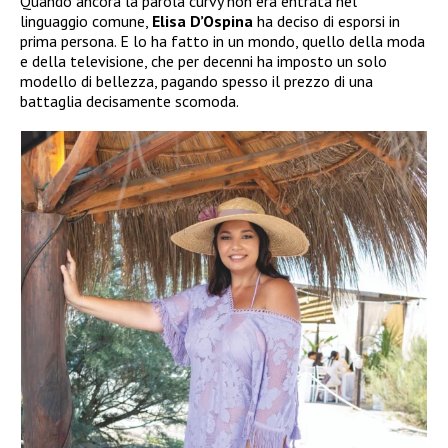
Quando ancora la parola curvy non era entrata nel
linguaggio comune,
Elisa D’Ospina
ha deciso di esporsi in
prima persona. E lo ha fatto in un mondo, quello della moda
e della televisione, che per decenni ha imposto un solo
modello di bellezza, pagando spesso il prezzo di una
battaglia decisamente scomoda.