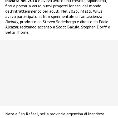
iniziata nel 2018
e aveva avuto una crescita rapidissima,
fino a portarla verso nuovi progetti lontani dal mondo
dell’intrattenimento per adulti. Nel 2023, infatti, Willis
aveva partecipato al film sperimentale di fantascienza
Divinity
, prodotto da Steven Soderbergh e diretto da Eddie
Alcazar, recitando accanto a Scott Bakula, Stephen Dorff e
Bella Thorne.
Nata a San Rafael, nella provincia argentina di Mendoza,