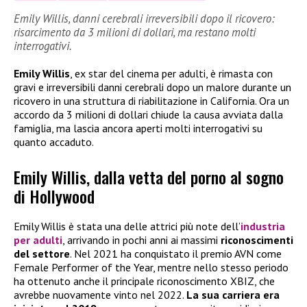
Emily Willis, danni cerebrali irreversibili dopo il ricovero:
risarcimento da 3 milioni di dollari, ma restano molti
interrogativi.
Emily Willis
, ex star del cinema per adulti, è rimasta con
gravi e irreversibili danni cerebrali dopo un malore durante un
ricovero in una struttura di riabilitazione in California. Ora un
accordo da 3 milioni di dollari chiude la causa avviata dalla
famiglia, ma lascia ancora aperti molti interrogativi su
quanto accaduto.
Emily Willis, dalla vetta del porno al sogno
di Hollywood
Emily Willis è stata una delle attrici più note dell’
industria
per adulti
, arrivando in pochi anni ai massimi
riconoscimenti
del settore
. Nel 2021 ha conquistato il premio AVN come
Female Performer of the Year, mentre nello stesso periodo
ha ottenuto anche il principale riconoscimento XBIZ, che
avrebbe nuovamente vinto nel 2022.
La sua carriera era