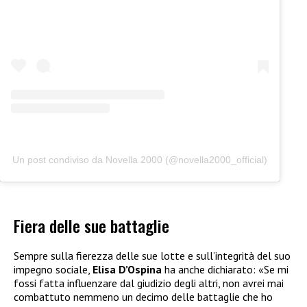
Un post condiviso da Novella 2000 (@novella2000_official)
Fiera delle sue battaglie
Sempre sulla fierezza delle sue lotte e sull’integrità del suo
impegno sociale,
Elisa D’Ospina
ha anche dichiarato: «Se mi
fossi fatta influenzare dal giudizio degli altri, non avrei mai
combattuto nemmeno un decimo delle battaglie che ho