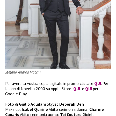
Stefano Andrea Macchi
Per avere la vostra copia digitale in promo cliccate
QUI
. Per
la app di Novella 2000 su Apple Store
QUI
e
QUI
per
Google Play.
Foto di
Giulio Aquilani
Stylist
Deborah Deh
Make up:
Isabel Quirino
Abito cerimonia donna:
Charme
Canaris
Abito cerimonia uomo:
Toi Couture
Gioielli: