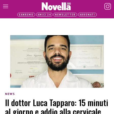
SANREMO
AMICI 24
NEWSLETTER
ABBONATI
NEWS
Il dottor Luca Tapparo: 15 minuti
al giorno e addio alla cervicale