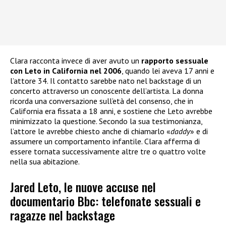
Clara racconta invece di aver avuto un
rapporto sessuale
con Leto in California nel 2006
, quando lei aveva 17 anni e
l’attore 34. Il contatto sarebbe nato nel backstage di un
concerto attraverso un conoscente dell’artista. La donna
ricorda una conversazione sull’età del consenso, che in
California era fissata a 18 anni, e sostiene che Leto avrebbe
minimizzato la questione. Secondo la sua testimonianza,
l’attore le avrebbe chiesto anche di chiamarlo «
daddy
» e di
assumere un comportamento infantile. Clara afferma di
essere tornata successivamente altre tre o quattro volte
nella sua abitazione.
Jared Leto, le nuove accuse nel
documentario Bbc: telefonate sessuali e
ragazze nel backstage