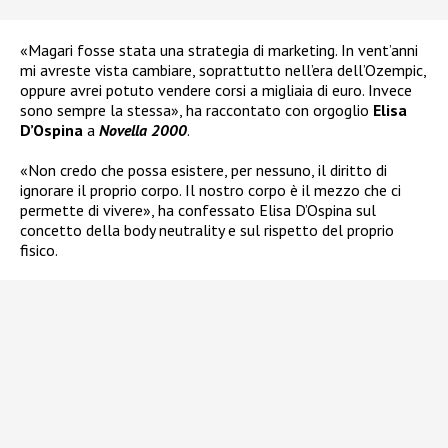
«Magari fosse stata una strategia di marketing. In vent’anni
mi avreste vista cambiare, soprattutto nell’era dell’Ozempic,
oppure avrei potuto vendere corsi a migliaia di euro. Invece
sono sempre la stessa», ha raccontato con orgoglio
Elisa
D’Ospina
a
Novella 2000
.
«Non credo che possa esistere, per nessuno, il diritto di
ignorare il proprio corpo. Il nostro corpo è il mezzo che ci
permette di vivere», ha confessato Elisa D’Ospina sul
concetto della body neutrality e sul rispetto del proprio
fisico.