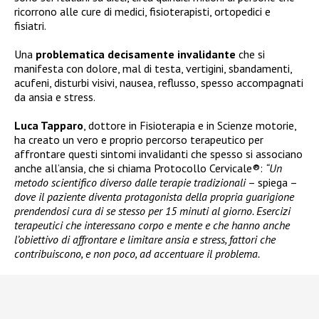
ricorrono alle cure di medici, fisioterapisti, ortopedici e
fisiatri.
Una
problematica decisamente invalidante
che si
manifesta con dolore, mal di testa, vertigini, sbandamenti,
acufeni, disturbi visivi, nausea, reflusso, spesso accompagnati
da ansia e stress.
Luca Tapparo
, dottore in Fisioterapia e in Scienze motorie,
ha creato un vero e proprio percorso terapeutico per
affrontare questi sintomi invalidanti che spesso si associano
anche all’ansia, che si chiama Protocollo Cervicale®:
“Un
metodo scientifico diverso dalle terapie tradizionali
– spiega –
dove il paziente diventa protagonista della propria guarigione
prendendosi cura di se stesso per 15 minuti al giorno. Esercizi
terapeutici che interessano corpo e mente e che hanno anche
l’obiettivo di affrontare e limitare ansia e stress, fattori che
contribuiscono, e non poco, ad accentuare il problema.