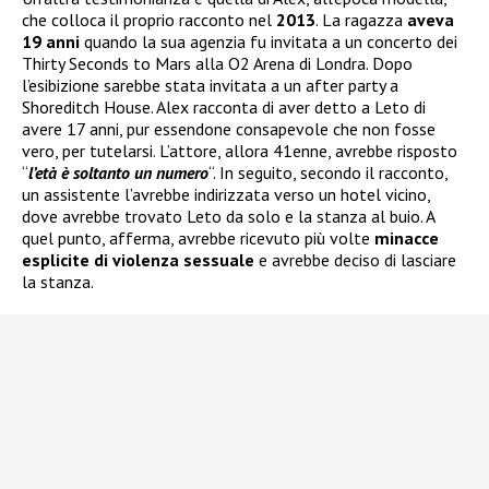
che colloca il proprio racconto nel
2013
. La ragazza
aveva
19 anni
quando la sua agenzia fu invitata a un concerto dei
Thirty Seconds to Mars alla O2 Arena di Londra. Dopo
l’esibizione sarebbe stata invitata a un after party a
Shoreditch House. Alex racconta di aver detto a Leto di
avere 17 anni, pur essendone consapevole che non fosse
vero, per tutelarsi. L’attore, allora 41enne, avrebbe risposto
“
l’età è soltanto un numero
“. In seguito, secondo il racconto,
un assistente l’avrebbe indirizzata verso un hotel vicino,
dove avrebbe trovato Leto da solo e la stanza al buio. A
quel punto, afferma, avrebbe ricevuto più volte
minacce
esplicite di violenza sessuale
e avrebbe deciso di lasciare
la stanza.