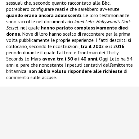
sessuali che, secondo quanto raccontato alla Bbc,
potrebbero configurare reati e che sarebbero avvenute
quando erano ancora adolescenti
. Le loro testimonianze
sono raccolte nel documentario
Jared Leto: Hollywood’s Dark
Secret
, nel quale
hanno parlato complessivamente dieci
donne
. Nove di loro hanno scelto di raccontare per la prima
volta pubblicamente le proprie esperienze. I fatti descritti si
collocano, secondo le ricostruzioni,
tra il 2002 e il 2016
,
periodo durante il quale l’attore e frontman dei Thirty
Seconds to Mars
aveva tra i 30 e i 40 anni
. Oggi Leto ha 54
anni e, pare che nonostante i ripetuti tentativi dell’emittente
britannica,
non abbia voluto rispondere alle richieste
di
commento sulle accuse.