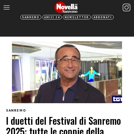
SANREMO
AMICI 24
NEWSLETTER
ABBONATI
SANREMO
I duetti del Festival di Sanremo
2025: tutte le coppie della