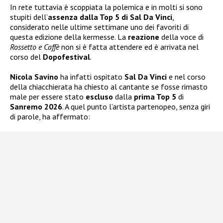
In rete tuttavia è scoppiata la polemica e in molti si sono
stupiti dell’
assenza dalla Top 5 di Sal Da Vinci
,
considerato nelle ultime settimane uno dei favoriti di
questa edizione della kermesse. La
reazione
della voce di
Rossetto e Caffè
non si è fatta attendere ed è arrivata nel
corso del
Dopofestival
.
Nicola Savino
ha infatti ospitato
Sal Da Vinci
e nel corso
della chiacchierata ha chiesto al cantante se fosse rimasto
male per essere stato
escluso
dalla
prima Top 5
di
Sanremo 2026
. A quel punto l’artista partenopeo, senza giri
di parole, ha affermato: