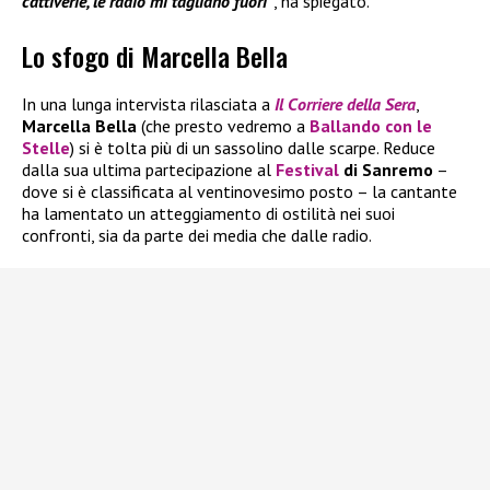
cattiverie, le radio mi tagliano fuori”
, ha spiegato.
Lo sfogo di Marcella Bella
In una lunga intervista rilasciata a
Il
Corriere della Sera
,
Marcella Bella
(che presto vedremo a
Ballando con le
Stelle
) si è tolta più di un sassolino dalle scarpe. Reduce
dalla sua ultima partecipazione al
Festival
di Sanremo
–
dove si è classificata al ventinovesimo posto – la cantante
ha lamentato un atteggiamento di ostilità nei suoi
confronti, sia da parte dei media che dalle radio.