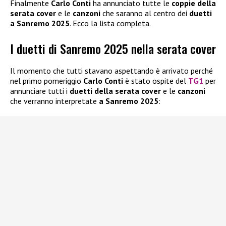
Finalmente
Carlo Conti
ha annunciato tutte le
coppie della
serata cover
e le
canzoni
che saranno al centro dei
duetti
a Sanremo 2025
. Ecco la lista completa.
I duetti di Sanremo 2025 nella serata cover
Il momento che tutti stavano aspettando è arrivato perché
nel primo pomeriggio
Carlo Conti
è stato ospite del
TG1
per
annunciare tutti i
duetti della serata cover
e le
canzoni
che verranno interpretate
a Sanremo 2025
: