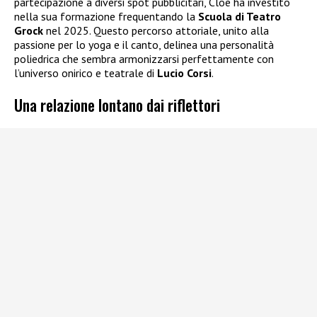
partecipazione a diversi spot pubblicitari, Cloe ha investito
nella sua formazione frequentando la
Scuola di Teatro
Grock
nel 2025. Questo percorso attoriale, unito alla
passione per lo yoga e il canto, delinea una personalità
poliedrica che sembra armonizzarsi perfettamente con
l’universo onirico e teatrale di
Lucio Corsi
.
Una relazione lontano dai riflettori