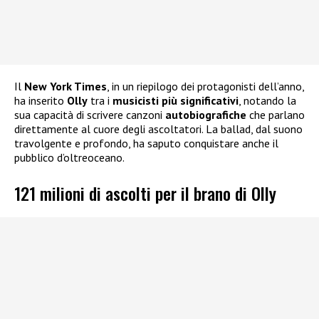
Il
New York Times
, in un riepilogo dei protagonisti dell’anno,
ha inserito
Olly
tra i
musicisti più significativi
, notando la
sua capacità di scrivere canzoni
autobiografiche
che parlano
direttamente al cuore degli ascoltatori. La ballad, dal suono
travolgente e profondo, ha saputo conquistare anche il
pubblico d’oltreoceano.
121 milioni di ascolti per il brano di Olly