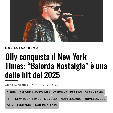
MUSICA
|
SANREMO
Olly conquista il New York
Times: “Balorda Nostalgia” è una
delle hit del 2025
ANDREA SANNA
|
27 DICEMBRE 2025
ALBUM
BALORDA NOSTALGIA
CANZONE
FESTIVAL DI SANREMO
HIT
NEW YORK TIMES
NOVELLA
NOVELLA 2000
NOVELLA2000
OLLY
SANREMO
SANREMO 2025