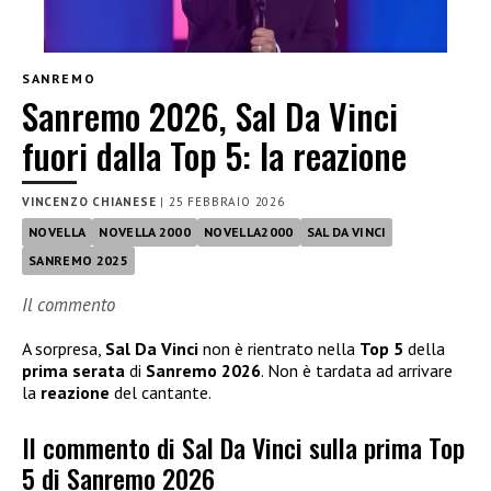
SANREMO
Sanremo 2026, Sal Da Vinci
fuori dalla Top 5: la reazione
VINCENZO CHIANESE
|
25 FEBBRAIO 2026
NOVELLA
NOVELLA 2000
NOVELLA2000
SAL DA VINCI
SANREMO 2025
Il commento
A sorpresa,
Sal Da Vinci
non è rientrato nella
Top 5
della
prima serata
di
Sanremo 2026
. Non è tardata ad arrivare
la
reazione
del cantante.
Il commento di Sal Da Vinci sulla prima Top
5 di Sanremo 2026