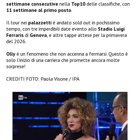
settimane consecutive
nella
Top10
delle classifiche, con
11 settimane al primo posto
.
Il tour nei
palazzetti
è andato sold out in pochissimo
tempo, con tre imperdibili date evento allo
Stadio Luigi
Ferraris
di
Genova
, e altre tappe attese per la primavera
del 2026.
Olly
è un fenomeno che non accenna a fermarsi. Questo è
solo l’inizio di una carriera che promette ancora molte
sorprese!
CREDITI FOTO: Paola Visone / IPA