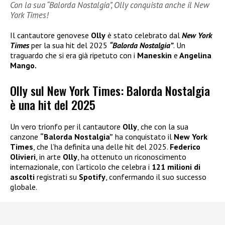
Con la sua “Balorda Nostalgia”, Olly conquista anche il New
York Times!
Il cantautore genovese
Olly
è stato celebrato dal
New York
Times
per la sua hit del 2025
“Balorda Nostalgia”
. Un
traguardo che si era già ripetuto con i
Maneskin
e
Angelina
Mango.
Olly sul New York Times: Balorda Nostalgia
è una hit del 2025
Un vero trionfo per il cantautore
Olly
, che con la sua
canzone
“Balorda Nostalgia”
ha conquistato il
New York
Times
, che l’ha definita una delle hit del 2025.
Federico
Olivieri
, in arte
Olly
, ha ottenuto un riconoscimento
internazionale, con l’articolo che celebra i
121 milioni di
ascolti
registrati su
Spotify
, confermando il suo successo
globale.