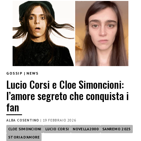
GOSSIP
|
NEWS
Lucio Corsi e Cloe Simoncioni:
l’amore segreto che conquista i
fan
ALBA COSENTINO
|
19 FEBBRAIO 2026
CLOE SIMONCIONI
LUCIO CORSI
NOVELLA2000
SANREMO 2025
STORIA D'AMORE