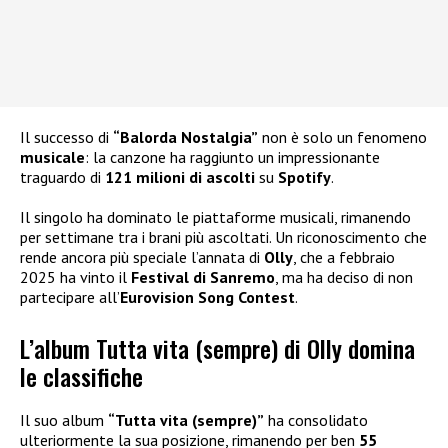
Il successo di
“Balorda Nostalgia”
non è solo un fenomeno
musicale
: la canzone ha raggiunto un impressionante
traguardo di
121 milioni di ascolti
su
Spotify
.
Il singolo ha dominato le piattaforme musicali, rimanendo
per settimane tra i brani più ascoltati. Un riconoscimento che
rende ancora più speciale l’annata di
Olly
, che a febbraio
2025 ha vinto il
Festival di Sanremo
, ma ha deciso di non
partecipare all’
Eurovision Song Contest
.
L’album Tutta vita (sempre) di Olly domina
le classifiche
Il suo album
“Tutta vita (sempre)”
ha consolidato
ulteriormente la sua posizione, rimanendo per ben
55