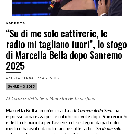
SANREMO
“Su di me solo cattiverie, le
radio mi tagliano fuori”, lo sfogo
di Marcella Bella dopo Sanremo
2025
ANDREA SANNA
|
22 AGOSTO 2025
SANREMO 2025
Al Corriere della Sera Marcella Bella si sfoga
Marcella Bella,
in un’intervista a
Il Corriere della Sera
, ha
espresso amarezza per le critiche ricevute dopo
Sanremo
. Si
è detta dispiaciuta per l’assenza di sostegno da parte dei
media e ha avuto da ridire anche sulle radio.
“Su di me solo