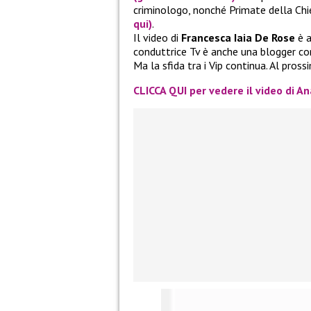
criminologo, nonché Primate della Chi
qui)
.
Il video di
Francesca Iaia De Rose
è a
conduttrice Tv è anche una blogger c
Ma la sfida tra i Vip continua. Al pros
CLICCA QUI per vedere il video di A