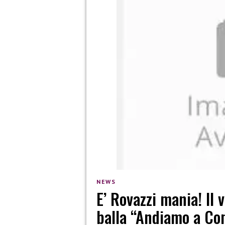
NEWS
E’ Rovazzi mania! Il
balla “Andiamo a Com