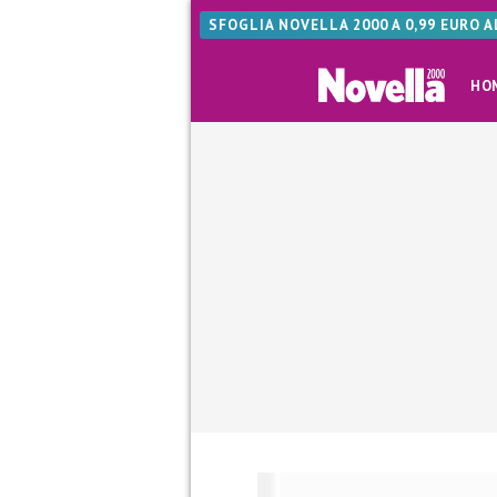
SFOGLIA NOVELLA 2000 A 0,99 EURO 
HO