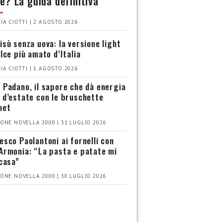
e? La guida definitiva
IA CIOTTI | 2 AGOSTO 2026
isù senza uova: la versione light
olce più amato d’Italia
IA CIOTTI | 1 AGOSTO 2026
 Padano, il sapore che dà energia
 d’estate con le bruschette
met
ONE NOVELLA 2000 | 31 LUGLIO 2026
esco Paolantoni ai fornelli con
Armonia: “La pasta e patate mi
 casa”
ONE NOVELLA 2000 | 30 LUGLIO 2026