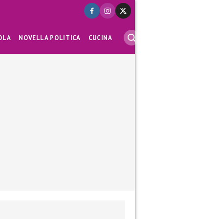
OLA
NOVELLA POLITICA
CUCINA