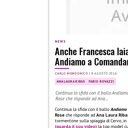
NEWS
Anche Francesca Iaia
Andiamo a Comandare
CARLO MONDONICO
|
8 AGOSTO 2016
ANA LAURA RIBAS
FABIO ROVAZZI
Continua la sfida con il ballo Andiam
Rose che risponde ad Ana…
Continua la sfida con il ballo
Andiamo
Rose
che risponde ad
Ana Laura Riba
tormentone sulla spiaggia di Cervo, in 
(guarda il suo video)
la top model c