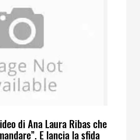
 video di Ana Laura Ribas che
andare”. E lancia la sfida