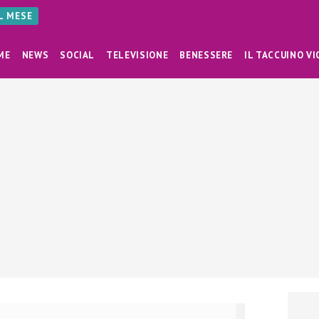
AL MESE
ME
NEWS
SOCIAL
TELEVISIONE
BENESSERE
IL TACCUINO VI