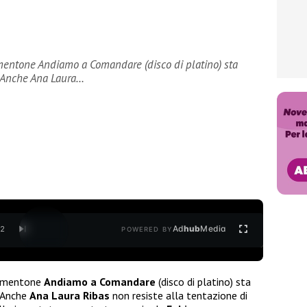
mentone Andiamo a Comandare (disco di platino) sta
. Anche Ana Laura…
Ad
hub
Media
/
2
POWERED BY
ormentone
Andiamo a Comandare
(disco di platino) sta
. Anche
Ana Laura Ribas
non resiste alla tentazione di