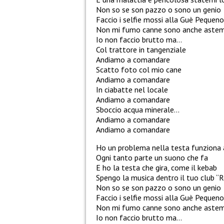
Non so se son pazzo o sono un genio
Faccio i selfie mossi alla Guè Pequeno
Non mi fumo canne sono anche astem
Io non faccio brutto ma…
Col trattore in tangenziale
Andiamo a comandare
Scatto foto col mio cane
Andiamo a comandare
In ciabatte nel locale
Andiamo a comandare
Sboccio acqua minerale…
Andiamo a comandare
Andiamo a comandare
Ho un problema nella testa funziona
Ogni tanto parte un suono che fa
E ho la testa che gira, come il kebab
Spengo la musica dentro il tuo club “R
Non so se son pazzo o sono un genio
Faccio i selfie mossi alla Guè Pequeno
Non mi fumo canne sono anche astem
Io non faccio brutto ma…