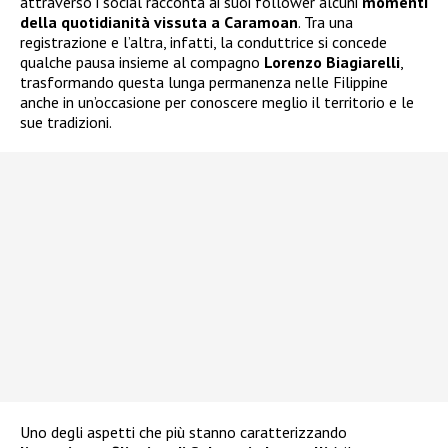
attraverso i social racconta ai suoi follower alcuni
momenti
della quotidianità vissuta a Caramoan
. Tra una
registrazione e l’altra, infatti, la conduttrice si concede
qualche pausa insieme al compagno
Lorenzo Biagiarelli
,
trasformando questa lunga permanenza nelle Filippine
anche in un’occasione per conoscere meglio il territorio e le
sue tradizioni.
Uno degli aspetti che più stanno caratterizzando