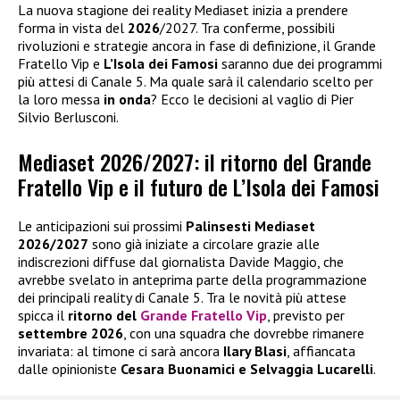
La nuova stagione dei reality Mediaset inizia a prendere
forma in vista del
2026
/2027. Tra conferme, possibili
rivoluzioni e strategie ancora in fase di definizione, il Grande
Fratello Vip e
L’Isola dei Famosi
saranno due dei programmi
più attesi di Canale 5. Ma quale sarà il calendario scelto per
la loro messa
in onda
? Ecco le decisioni al vaglio di Pier
Silvio Berlusconi.
Mediaset 2026/2027: il ritorno del Grande
Fratello Vip e il futuro de L’Isola dei Famosi
Le anticipazioni sui prossimi
Palinsesti Mediaset
2026/2027
sono già iniziate a circolare grazie alle
indiscrezioni diffuse dal giornalista Davide Maggio, che
avrebbe svelato in anteprima parte della programmazione
dei principali reality di Canale 5. Tra le novità più attese
spicca il
ritorno del
Grande Fratello Vip
, previsto per
settembre 2026
, con una squadra che dovrebbe rimanere
invariata: al timone ci sarà ancora
Ilary Blasi
, affiancata
dalle opinioniste
Cesara Buonamici e Selvaggia Lucarelli
.