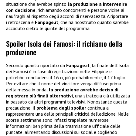
situazione che avrebbe spinto
la produzione a intervenire
con decisione
, richiamando concorrenti e persone vicine ai
naufraghi al rispetto degli accordi di riservatezza. A riportare
i retroscena è
Fanpage.it
, che ha ricostruito quanto sarebbe
accaduto dietro le quinte del programma.
Spoiler Isola dei Famosi: il richiamo della
produzione
Secondo quanto riportato da
Fanpage.it
, la finale dell’Isola
dei Famosi è in fase di registrazione nelle Filippine e
potrebbe concludersi il 16 o, più probabilmente, il 17 luglio.
Per evitare che il nome del vincitore venga diffuso prima
della messa in onda,
la produzione avrebbe deciso di
registrare più finali alternativi
, una strategia già utilizzata
in passato da altri programmi televisivi. Nonostante questa
precauzione,
il problema degli spoiler
continua a
rappresentare una delle principali criticità dell’edizione. Nelle
scorse settimane sono infatti trapelate numerose
informazioni ben prima della trasmissione ufficiale delle
puntate, alimentando discussioni sui social e togliendo