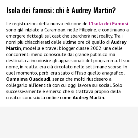
Isola dei famosi: chi è Audrey Martin?
Le registrazioni della nuova edizione de
L’Isola dei Famosi
sono già iniziate a Caramoan, nelle Filippine, e continuano a
emergere dettagli sul cast che sbarcherà nel reality. Tra i
nomi più chiacchierati delle ultime ore c’è quello di
Audrey
Martin
, modella e travel blogger classe 2002, una delle
concorrenti meno conosciute dal grande pubblico ma
destinata a incuriosire gli appassionati del programma. Il suo
nome, in realtà, era già circolato nelle settimane scorse. In
quel momento, però, era stato diffuso quello anagrafico,
Oumaima Ouadoudi
, senza che molti riuscissero a
collegarlo all’identità con cui oggi lavora sui social. Solo
successivamente è emerso che si trattava proprio della
creator conosciuta online come
Audrey Martin
.