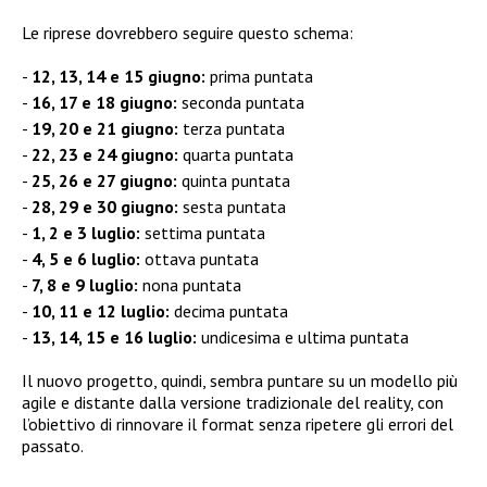
Le riprese dovrebbero seguire questo schema:
12, 13, 14 e 15 giugno:
prima puntata
16, 17 e 18 giugno:
seconda puntata
19, 20 e 21 giugno:
terza puntata
22, 23 e 24 giugno:
quarta puntata
25, 26 e 27 giugno:
quinta puntata
28, 29 e 30 giugno:
sesta puntata
1, 2 e 3 luglio:
settima puntata
4, 5 e 6 luglio:
ottava puntata
7, 8 e 9 luglio:
nona puntata
10, 11 e 12 luglio:
decima puntata
13, 14, 15 e 16 luglio:
undicesima e ultima puntata
Il nuovo progetto, quindi, sembra puntare su un modello più
agile e distante dalla versione tradizionale del reality, con
l’obiettivo di rinnovare il format senza ripetere gli errori del
passato.