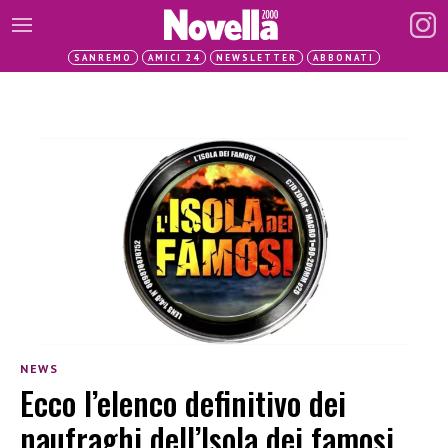
SANREMO
AMICI 24
NEWSLETTER
ABBONATI
NEWS
Ecco l’elenco definitivo dei
naufraghi dell’Isola dei famosi.