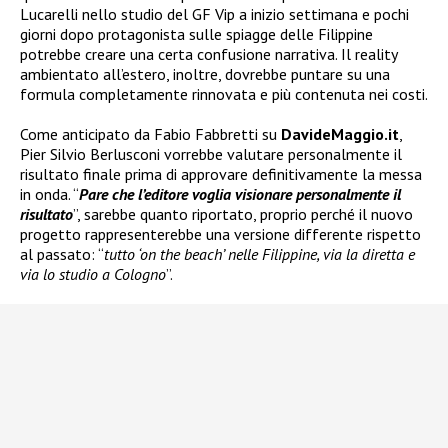
Lucarelli nello studio del GF Vip a inizio settimana e pochi
giorni dopo protagonista sulle spiagge delle Filippine
potrebbe creare una certa confusione narrativa. Il reality
ambientato all’estero, inoltre, dovrebbe puntare su una
formula completamente rinnovata e più contenuta nei costi.
Come anticipato da Fabio Fabbretti su
DavideMaggio.it
,
Pier Silvio Berlusconi vorrebbe valutare personalmente il
risultato finale prima di approvare definitivamente la messa
in onda. “
Pare che l’editore voglia visionare personalmente il
risultato
”, sarebbe quanto riportato, proprio perché il nuovo
progetto rappresenterebbe una versione differente rispetto
al passato: “
tutto ‘on the beach’ nelle Filippine, via la diretta e
via lo studio a Cologno
”.