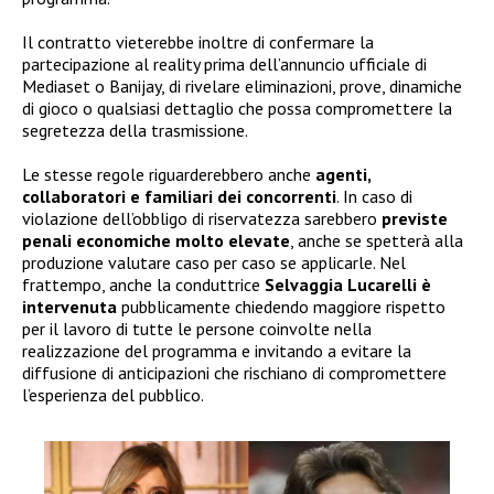
Il contratto vieterebbe inoltre di confermare la
partecipazione al reality prima dell’annuncio ufficiale di
Mediaset o Banijay, di rivelare eliminazioni, prove, dinamiche
di gioco o qualsiasi dettaglio che possa compromettere la
segretezza della trasmissione.
Le stesse regole riguarderebbero anche
agenti,
collaboratori e familiari dei concorrenti
. In caso di
violazione dell’obbligo di riservatezza sarebbero
previste
penali economiche molto elevate
, anche se spetterà alla
produzione valutare caso per caso se applicarle. Nel
frattempo, anche la conduttrice
Selvaggia Lucarelli è
intervenuta
pubblicamente chiedendo maggiore rispetto
per il lavoro di tutte le persone coinvolte nella
realizzazione del programma e invitando a evitare la
diffusione di anticipazioni che rischiano di compromettere
l’esperienza del pubblico.