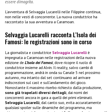
essere dimagrita.
L’avventura di Selvaggia Lucarelli nelle Filippine continua,
non nelle vesti di concorrente. La nuova conduttrice ha
raccontato la sua avventura a Caramoan.
Selvaggia Lucarelli racconta L’Isola dei
Famosi: le registrazioni sono in corso
La giornalista e conduttrice
Selvaggia Lucarelli
è
impegnata a Caramoan nelle registrazioni della nuova
edizione de
L’Isola dei Famosi
, dove ricopre il ruolo di
conduttrice insieme ad Alvin. Il reality, salvo cambi di
programmazione, andrà in onda su Canale 5 nel prossimo
autunno, ma intanto dal set continuano ad arrivare
indiscrezioni sul cast e sull’andamento del gioco.
Nonostante il massimo riserbo richiesto dalla produzione,
sono già trapelati diversi dettagli
, dai nomi dei
concorrenti ancora in gara a quelli dei primi eliminati.
Selvaggia Lucarelli
, dal canto suo, evita accuratamente
qualsiasi spoiler sulle dinamiche del programma, ma