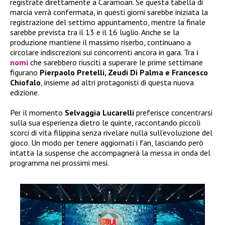
registrate direttamente a Caramoan. Se questa tabella di
marcia verrà confermata, in questi giorni sarebbe iniziata la
registrazione del settimo appuntamento, mentre la finale
sarebbe prevista tra il 13 e il 16 luglio. Anche se la
produzione mantiene il massimo riserbo, continuano a
circolare indiscrezioni sui concorrenti ancora in gara. Tra
i
nomi
che sarebbero riusciti a superare le prime settimane
figurano
Pierpaolo Pretelli, Zeudi Di Palma e Francesco
Chiofalo
, insieme ad altri protagonisti di questa nuova
edizione.
Per il momento
Selvaggia Lucarelli
preferisce concentrarsi
sulla sua esperienza dietro le quinte, raccontando piccoli
scorci di vita filippina senza rivelare nulla sull’evoluzione del
gioco. Un modo per tenere aggiornati i fan, lasciando però
intatta la suspense che accompagnerà la messa in onda del
programma nei prossimi mesi.