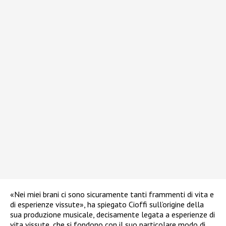
«Nei miei brani ci sono sicuramente tanti frammenti di vita e
di esperienze vissute», ha spiegato Cioffi sull’origine della
sua produzione musicale, decisamente legata a esperienze di
vita vissute, che si fondono con il suo particolare modo di