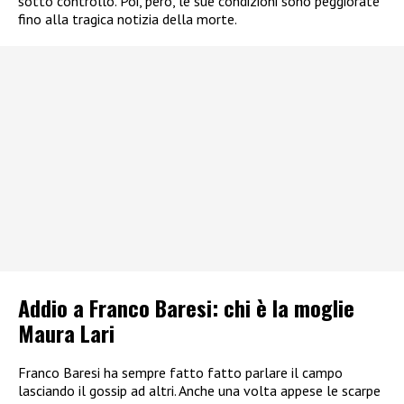
sotto controllo. Poi, però, le sue condizioni sono peggiorate
fino alla tragica notizia della morte.
Addio a Franco Baresi: chi è la moglie
Maura Lari
Franco Baresi ha sempre fatto fatto parlare il campo
lasciando il gossip ad altri. Anche una volta appese le scarpe