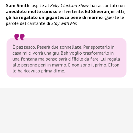
Sam Smith
, ospite al
Kelly Clarkson Show
, ha raccontato un
aneddoto molto curioso
e divertente.
Ed Sheeran
, infatti,
gli ha regalato un gigantesco pene di
marmo
. Queste le
parole del cantante di
Stay with Me
:
È pazzesco. Peserà due tonnellate. Per spostarlo in
casa mi ci vorrà una gru. Beh voglio trasformarlo in
una fontana ma penso sarà difficile da fare. Lui regala
alle persone peni in marmo. E non sono il primo. Elton
lo ha ricevuto prima di me.