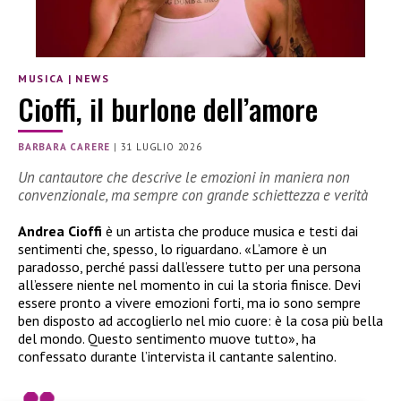
MUSICA
|
NEWS
Cioffi, il burlone dell’amore
BARBARA CARERE
|
31 LUGLIO 2026
Un cantautore che descrive le emozioni in maniera non
convenzionale, ma sempre con grande schiettezza e verità
Andrea Cioffi
è un artista che produce musica e testi dai
sentimenti che, spesso, lo riguardano. «L’amore è un
paradosso, perché passi dall’essere tutto per una persona
all’essere niente nel momento in cui la storia finisce. Devi
essere pronto a vivere emozioni forti, ma io sono sempre
ben disposto ad accoglierlo nel mio cuore: è la cosa più bella
del mondo. Questo sentimento muove tutto», ha
confessato durante l’intervista il cantante salentino.