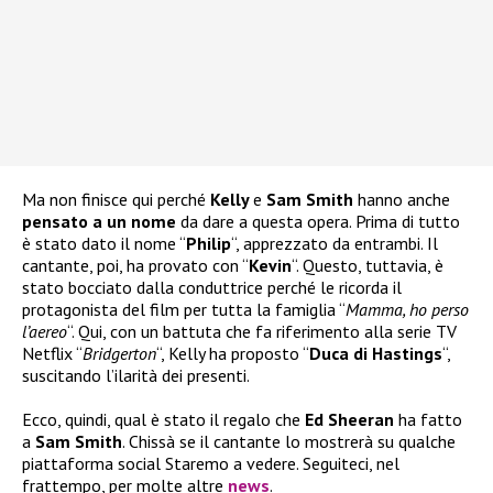
Ma non finisce qui perché
Kelly
e
Sam Smith
hanno anche
pensato a un nome
da dare a questa opera. Prima di tutto
è stato dato il nome “
Philip
“, apprezzato da entrambi. Il
cantante, poi, ha provato con “
Kevin
“. Questo, tuttavia, è
stato bocciato dalla conduttrice perché le ricorda il
protagonista del film per tutta la famiglia “
Mamma, ho perso
l’aereo
“. Qui, con un battuta che fa riferimento alla serie TV
Netflix “
Bridgerton
“, Kelly ha proposto “
Duca di Hastings
“,
suscitando l’ilarità dei presenti.
Ecco, quindi, qual è stato il regalo che
Ed Sheeran
ha fatto
a
Sam Smith
. Chissà se il cantante lo mostrerà su qualche
piattaforma social Staremo a vedere. Seguiteci, nel
frattempo, per molte altre
news
.