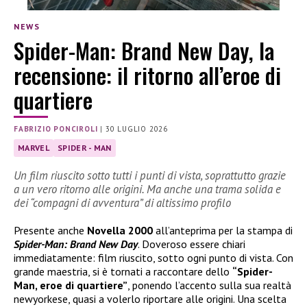
NEWS
Spider-Man: Brand New Day, la
recensione: il ritorno all’eroe di
quartiere
FABRIZIO PONCIROLI
|
30 LUGLIO 2026
MARVEL
SPIDER - MAN
Un film riuscito sotto tutti i punti di vista, soprattutto grazie
a un vero ritorno alle origini. Ma anche una trama solida e
dei “compagni di avventura” di altissimo profilo
Presente anche
Novella 2000
all’anteprima per la stampa di
Spider-Man: Brand New Day
. Doveroso essere chiari
immediatamente: film riuscito, sotto ogni punto di vista. Con
grande maestria, si è tornati a raccontare dello
“Spider-
Man, eroe di quartiere”
, ponendo l’accento sulla sua realtà
newyorkese, quasi a volerlo riportare alle origini. Una scelta