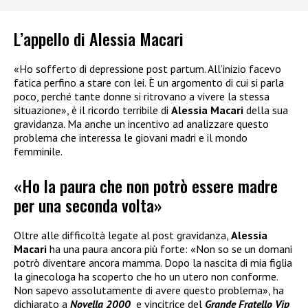
L’appello di Alessia Macari
«Ho sofferto di depressione post partum. All’inizio facevo
fatica perfino a stare con lei. È un argomento di cui si parla
poco, perché tante donne si ritrovano a vivere la stessa
situazione», è il ricordo terribile di
Alessia Macari
della sua
gravidanza. Ma anche un incentivo ad analizzare questo
problema che interessa le giovani madri e il mondo
femminile.
«Ho la paura che non potrò essere madre
per una seconda volta»
Oltre alle difficoltà legate al post gravidanza,
Alessia
Macari
ha una paura ancora più forte: «Non so se un domani
potrò diventare ancora mamma. Dopo la nascita di mia figlia
la ginecologa ha scoperto che ho un utero non conforme.
Non sapevo assolutamente di avere questo problema», ha
dichiarato a
Novella 2000
e vincitrice del
Grande Fratello Vip