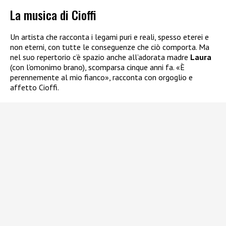
La musica di Cioffi
Un artista che racconta i legami puri e reali, spesso eterei e
non eterni, con tutte le conseguenze che ciò comporta. Ma
nel suo repertorio c’è spazio anche all’adorata madre
Laura
(con l’omonimo brano), scomparsa cinque anni fa. «È
perennemente al mio fianco», racconta con orgoglio e
affetto Cioffi.