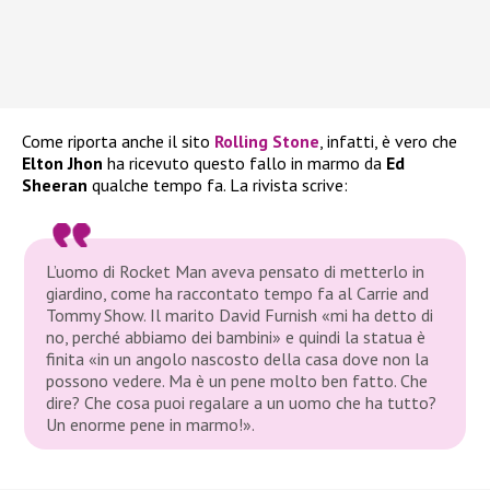
Come riporta anche il sito
Rolling Stone
, infatti, è vero che
Elton Jhon
ha ricevuto questo fallo in marmo da
Ed
Sheeran
qualche tempo fa. La rivista scrive:
L’uomo di
Rocket Man
aveva pensato di metterlo in
giardino, come ha raccontato tempo fa al
Carrie and
Tommy Show
. Il marito David Furnish «mi ha detto di
no, perché abbiamo dei bambini» e quindi la statua è
finita «in un angolo nascosto della casa dove non la
possono vedere. Ma è un pene molto ben fatto. Che
dire? Che cosa puoi regalare a un uomo che ha tutto?
Un enorme pene in marmo!».