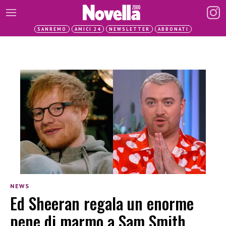
SANREMO
AMICI 24
NEWSLETTER
ABBONATI
NEWS
Ed Sheeran regala un enorme
pene di marmo a Sam Smith