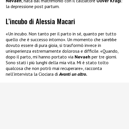
Nevaeh
, nata dal matrimonio con il calciatore
Oliver Kragl
:
la depressione post partum.
L’incubo di Alessia Macari
«Un incubo. Non tanto per il parto in sé, quanto per tutto
quello che è successo intorno». Un momento che sarebbe
dovuto essere di pura gioia, si trasformò invece in
un’esperienza estremamente dolorosa e difficile. «Quando,
dopo il parto, mi hanno portato via
Nevaeh
per tre giorni.
Sono stati i più lunghi della mia vita. Mi è stato tolto
qualcosa che non potrò mai recuperare», racconta
nell’intervista la Ciociara di
Avanti un altro.