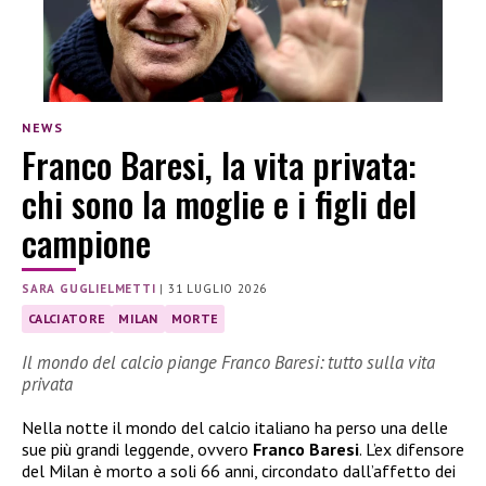
NEWS
Franco Baresi, la vita privata:
chi sono la moglie e i figli del
campione
SARA GUGLIELMETTI
|
31 LUGLIO 2026
CALCIATORE
MILAN
MORTE
Il mondo del calcio piange Franco Baresi: tutto sulla vita
privata
Nella notte il mondo del calcio italiano ha perso una delle
sue più grandi leggende, ovvero
Franco Baresi
. L’ex difensore
del Milan è morto a soli 66 anni, circondato dall’affetto dei