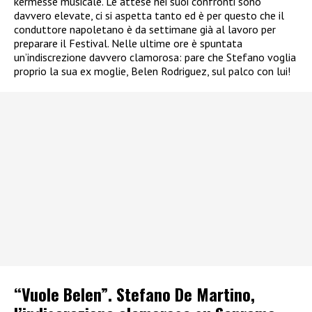
kermesse musicale. Le attese nei suoi confronti sono
davvero elevate, ci si aspetta tanto ed è per questo che il
conduttore napoletano è da settimane già al lavoro per
preparare il Festival. Nelle ultime ore è spuntata
un’indiscrezione davvero clamorosa: pare che Stefano voglia
proprio la sua ex moglie, Belen Rodriguez, sul palco con lui!
“Vuole Belen”. Stefano De Martino,