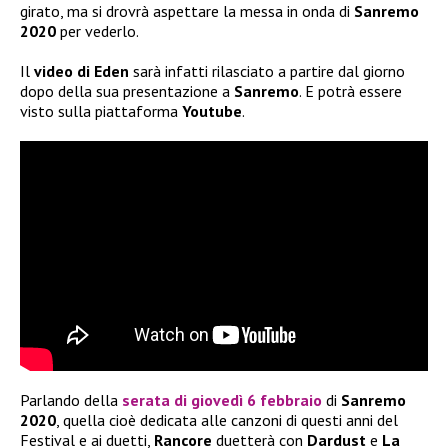
girato, ma si drovrà aspettare la messa in onda di
Sanremo
2020
per vederlo.
Il
video di Eden
sarà infatti rilasciato a partire dal giorno
dopo della sua presentazione a
Sanremo
. E potrà essere
visto sulla piattaforma
Youtube
.
Parlando della
serata di giovedì 6 febbraio
di
Sanremo
2020
, quella cioè dedicata alle canzoni di questi anni del
Festival e ai duetti,
Rancore
duetterà con
Dardust
e
La