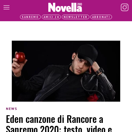
SANREMO
AMICI 24
NEWSLETTER
ABBONATI
NEWS
Eden canzone di Rancore a
Sanremo 2020: testo, video e