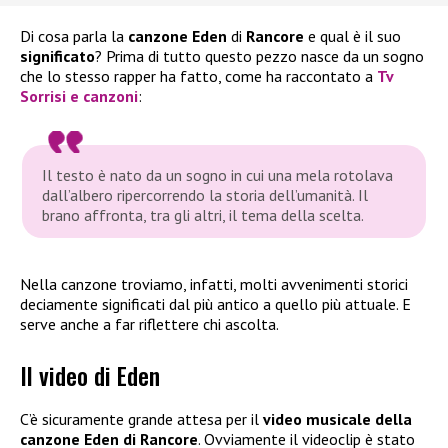
Di cosa parla la
canzone
Eden
di
Rancore
e qual è il suo
significato
? Prima di tutto questo pezzo nasce da un sogno
che lo stesso rapper ha fatto, come ha raccontato a
Tv
Sorrisi e canzoni
:
Il testo è nato da un sogno in cui una mela rotolava
dall’albero ripercorrendo la storia dell’umanità. Il
brano affronta, tra gli altri, il tema della scelta.
Nella canzone troviamo, infatti, molti avvenimenti storici
deciamente significati dal più antico a quello più attuale. E
serve anche a far riflettere chi ascolta.
Il video di Eden
C’è sicuramente grande attesa per il
video musicale della
canzone Eden di Rancore
. Ovviamente il videoclip è stato