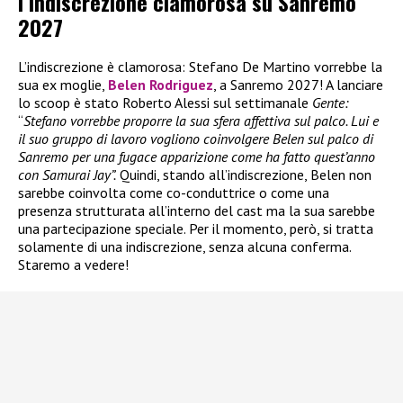
l’indiscrezione clamorosa su Sanremo
2027
L’indiscrezione è clamorosa: Stefano De Martino vorrebbe la
sua ex moglie,
Belen Rodriguez
, a Sanremo 2027! A lanciare
lo scoop è stato Roberto Alessi sul settimanale
Gente:
“
Stefano vorrebbe proporre la sua sfera affettiva sul palco. Lui e
il suo gruppo di lavoro vogliono coinvolgere Belen sul palco di
Sanremo per una fugace apparizione come ha fatto quest’anno
con Samurai Jay”.
Quindi, stando all’indiscrezione, Belen non
sarebbe coinvolta come co-conduttrice o come una
presenza strutturata all’interno del cast ma la sua sarebbe
una partecipazione speciale. Per il momento, però, si tratta
solamente di una indiscrezione, senza alcuna conferma.
Staremo a vedere!