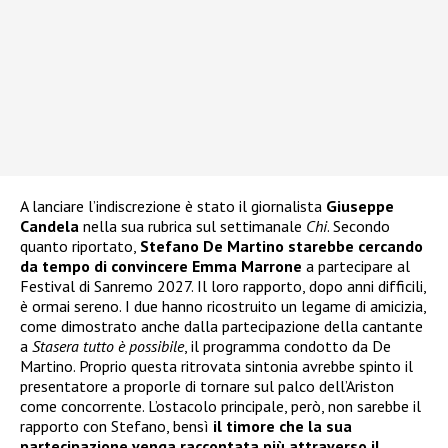
A lanciare l’indiscrezione è stato il giornalista
Giuseppe
Candela
nella sua rubrica sul settimanale
Chi
. Secondo
quanto riportato,
Stefano De Martino starebbe cercando
da tempo di convincere Emma Marrone
a partecipare al
Festival di Sanremo 2027. Il loro rapporto, dopo anni difficili,
è ormai sereno. I due hanno ricostruito un legame di amicizia,
come dimostrato anche dalla partecipazione della cantante
a
Stasera tutto è possibile
, il programma condotto da De
Martino. Proprio questa ritrovata sintonia avrebbe spinto il
presentatore a proporle di tornare sul palco dell’Ariston
come concorrente. L’ostacolo principale, però, non sarebbe il
rapporto con Stefano, bensì
il timore che la sua
partecipazione venga raccontata più attraverso il