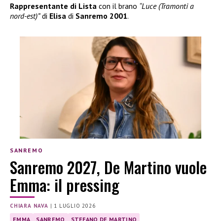
Rappresentante di Lista
con il brano
“Luce (Tramonti a
nord-est)”
di
Elisa
di
Sanremo 2001
.
SANREMO
Sanremo 2027, De Martino vuole
Emma: il pressing
CHIARA NAVA
|
1 LUGLIO 2026
EMMA
SANREMO
STEFANO DE MARTINO