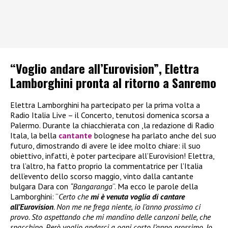
“Voglio andare all’Eurovision”, Elettra
Lamborghini pronta al ritorno a Sanremo
Elettra Lamborghini ha partecipato per la prima volta a
Radio Italia Live – il Concerto, tenutosi domenica scorsa a
Palermo. Durante la chiacchierata con ,la redazione di Radio
Itala, la bella
cantante
bolognese ha parlato anche del suo
futuro, dimostrando di avere le idee molto chiare: il suo
obiettivo, infatti, è poter partecipare all’Eurovision! Elettra,
tra l’altro, ha fatto proprio la commentatrice per l’Italia
dell’evento dello scorso maggio, vinto dalla cantante
bulgara Dara con
“Bangaranga
“. Ma ecco le parole della
Lamborghini: “
Certo che
mi è venuta voglia di cantare
all’Eurovision
. Non me ne frega niente, io l’anno prossimo ci
provo. Sto aspettando che mi mandino delle canzoni belle, che
spacchino. Però voglio andarci a ogni costo l’anno prossimo. Io