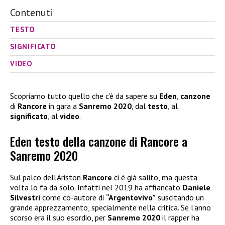
Contenuti
TESTO
SIGNIFICATO
VIDEO
Scopriamo tutto quello che c’è da sapere su
Eden
,
canzone
di
Rancore
in gara a
Sanremo 2020
, dal
testo
, al
significato
, al
video
.
Eden testo della canzone di Rancore a
Sanremo 2020
Sul palco dell’Ariston
Rancore
ci è già salito, ma questa
volta lo fa da solo. Infatti nel 2019 ha affiancato
Daniele
Silvestri
come co-autore di
“Argentovivo”
suscitando un
grande apprezzamento, specialmente nella critica. Se l’anno
scorso era il suo esordio, per
Sanremo 2020
il rapper ha