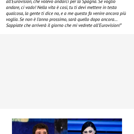
all’Eurovision, che volevo andarci per la Spagna. Se voglio
andare, ci vado! Nella vita è così, tu ti devi mettere in testa
qualcosa, la gente ti dice no, e a me questo fa venire ancora più
voglia. Se non è l’anno prossimo, sarà quello dopo ancora…
Sappiate che arriverà il giorno che mi vedrete all’Eurovision!”