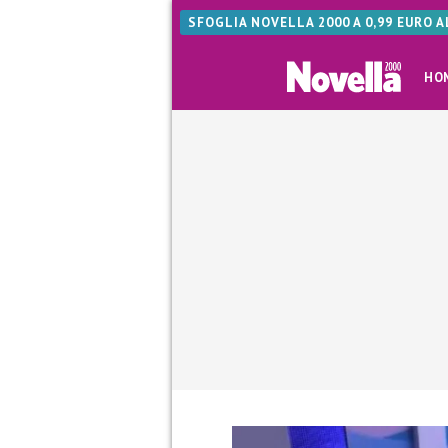
SFOGLIA NOVELLA 2000 A 0,99 EURO 
HO