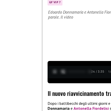
GF VIP 7
Edoardo Donnamaria e Antonella Fiordel
parole. Il video
0:25 / 3:35
1
Il nuovo riavvicinamento t
Dopo i battibecchi degli ultimi giorni
Donnamaria
e
Antonella Fiordelisi
s