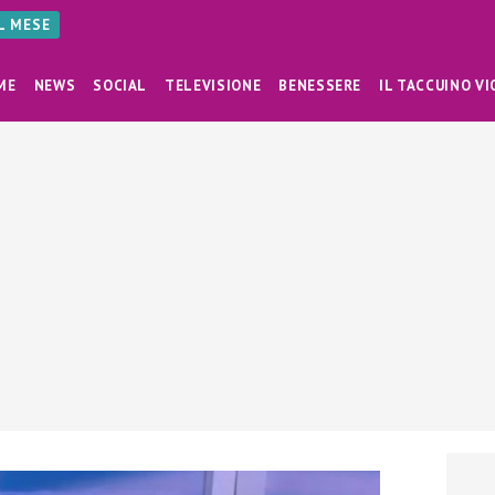
AL MESE
ME
NEWS
SOCIAL
TELEVISIONE
BENESSERE
IL TACCUINO VI