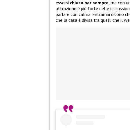
essersi
chiusa per sempre
, ma con u
attrazione è più forte delle discussion
parlare con calma. Entrambi dicono che
che la casa è divisa tra quelli che il w