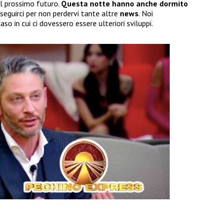
l prossimo futuro.
Questa notte hanno anche dormito
seguirci per non perdervi tante altre
news
. Noi
so in cui ci dovessero essere ulteriori sviluppi.