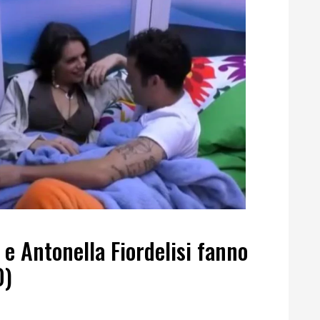
e Antonella Fiordelisi fanno
O)