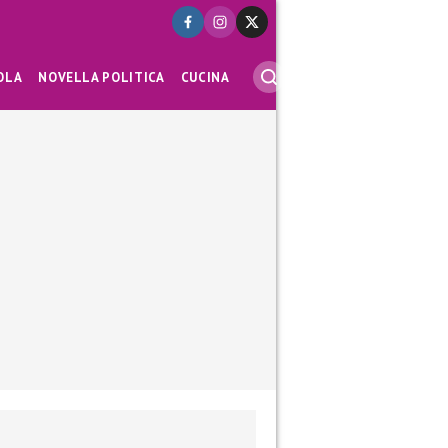
OLA
NOVELLA POLITICA
CUCINA