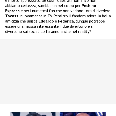
e molto apprezzato. Se così fosse, al momento non
abbiamo certezza, sarebbe un bel colpo per
Pechino
Express
e per i numerosi fan che non vedono l’ora di rivedere
Tavassi
nuovamente in TV. Peraltro il fandom adora la bella
amicizia che unisce
Edoardo
e
Federica
, dunque potrebbe
essere una mossa interessante. I due divertono e si
divertono sui social. Lo faranno anche nel reality?