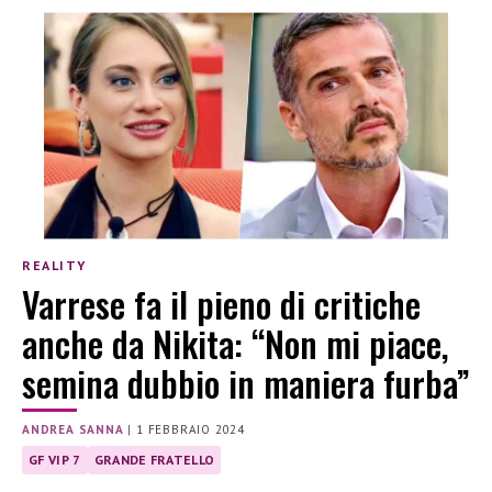
REALITY
Varrese fa il pieno di critiche
anche da Nikita: “Non mi piace,
semina dubbio in maniera furba”
ANDREA SANNA
|
1 FEBBRAIO 2024
GF VIP 7
GRANDE FRATELLO