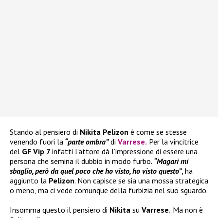
Stando al pensiero di
Nikita Pelizon
è come se stesse
venendo fuori la
“parte ombra”
di
Varrese
.
Per la vincitrice
del
GF Vip 7
infatti l’attore dà l’impressione di essere una
persona che semina il dubbio in modo furbo.
“Magari mi
sbaglio, però da quel poco che ho visto, ho visto questo”
, ha
aggiunto la
Pelizon
. Non capisce se sia una mossa strategica
o meno, ma ci vede comunque della furbizia nel suo sguardo.
Insomma questo il pensiero di
Nikita
su
Varrese.
Ma non è