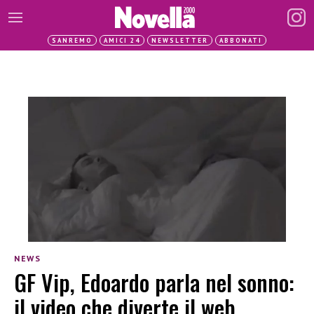
SANREMO
AMICI 24
NEWSLETTER
ABBONATI
NEWS
GF Vip, Edoardo parla nel sonno:
il video che diverte il web