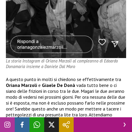
La storia Instagram di Oriana Marzoli al compleanno di Edoardo
Donamaria insieme a Daniele Dal Moro
A questo punto in molti si chiedono se effettivamente tra
Oriana Marzoli
e
Giaele De Donà
vada tutto bene o ci
siano delle frizioni in corso tra le due. Magari le due avranno
modo di vedersi nei prossimi giorni. Per ora nessuna delle due
si è esposta, ma non è escluso possano farlo nelle prossime
ore! Sarebbe questo anche un modo per mettere a tacere i
pettegolezzi di una presunta lite tra loro. Attendiamo
notizie da parte delle dirette interessate.