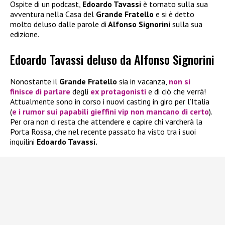
Ospite di un podcast,
Edoardo Tavassi
è tornato sulla sua
avventura nella Casa del
Grande Fratello
e si è detto
molto deluso dalle parole di
Alfonso Signorini
sulla sua
edizione.
Edoardo Tavassi deluso da Alfonso Signorini
Nonostante il
Grande Fratello
sia in vacanza,
non si
finisce di parlare
degli
ex protagonisti
e di ciò che verrà!
Attualmente sono in corso i nuovi casting in giro per l’Italia
(
e i rumor sui papabili gieffini vip non mancano di certo
).
Per ora non ci resta che attendere e capire chi varcherà la
Porta Rossa, che nel recente passato ha visto tra i suoi
inquilini
Edoardo Tavassi.