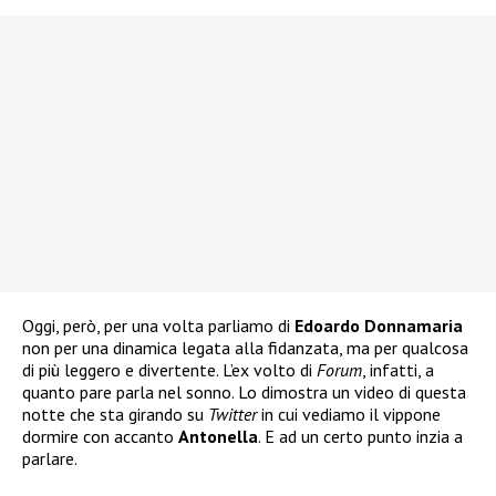
Oggi, però, per una volta parliamo di
Edoardo Donnamaria
non per una dinamica legata alla fidanzata, ma per qualcosa
di più leggero e divertente. L’ex volto di
Forum
, infatti, a
quanto pare parla nel sonno. Lo dimostra un video di questa
notte che sta girando su
Twitter
in cui vediamo il vippone
dormire con accanto
Antonella
. E ad un certo punto inzia a
parlare.