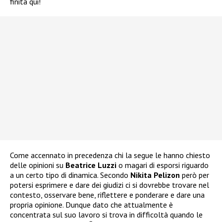
finita qui!
Come accennato in precedenza chi la segue le hanno chiesto
delle opinioni su
Beatrice Luzzi
o magari di esporsi riguardo
a un certo tipo di dinamica. Secondo
Nikita Pelizon
però per
potersi esprimere e dare dei giudizi ci si dovrebbe trovare nel
contesto, osservare bene, riflettere e ponderare e dare una
propria opinione. Dunque dato che attualmente è
concentrata sul suo lavoro si trova in difficoltà quando le