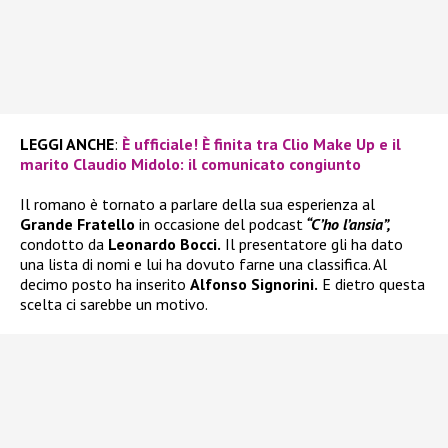
LEGGI ANCHE
:
È ufficiale! È finita tra Clio Make Up e il
marito Claudio Midolo: il comunicato congiunto
Il romano è tornato a parlare della sua esperienza al
Grande Fratello
in occasione del podcast
“C’ho l’ansia”,
condotto da
Leonardo Bocci.
Il presentatore gli ha dato
una lista di nomi e lui ha dovuto farne una classifica. Al
decimo posto ha inserito
Alfonso Signorini.
E dietro questa
scelta ci sarebbe un motivo.