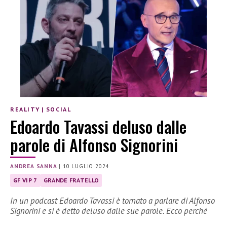
REALITY
|
SOCIAL
Edoardo Tavassi deluso dalle
parole di Alfonso Signorini
ANDREA SANNA
|
10 LUGLIO 2024
GF VIP 7
GRANDE FRATELLO
In un podcast Edoardo Tavassi è tornato a parlare di Alfonso
Signorini e si è detto deluso dalle sue parole. Ecco perché