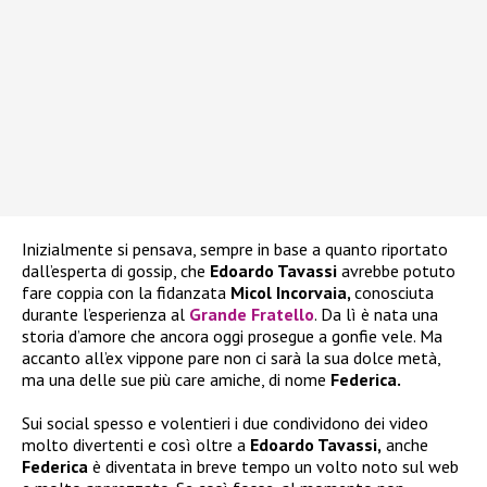
Inizialmente si pensava, sempre in base a quanto riportato
dall’esperta di gossip, che
Edoardo Tavassi
avrebbe potuto
fare coppia con la fidanzata
Micol Incorvaia,
conosciuta
durante l’esperienza al
Grande Fratello
. Da lì è nata una
storia d’amore che ancora oggi prosegue a gonfie vele. Ma
accanto all’ex vippone pare non ci sarà la sua dolce metà,
ma una delle sue più care amiche, di nome
Federica.
Sui social spesso e volentieri i due condividono dei video
molto divertenti e così oltre a
Edoardo Tavassi,
anche
Federica
è diventata in breve tempo un volto noto sul web