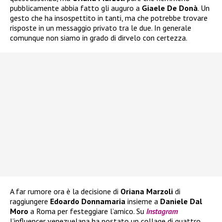
pubblicamente abbia fatto gli auguro a
Giaele De Donà
. Un
gesto che ha insospettito in tanti, ma che potrebbe trovare
risposte in un messaggio privato tra le due. In generale
comunque non siamo in grado di dirvelo con certezza.
A far rumore ora è la decisione di
Oriana Marzoli
di
raggiungere
Edoardo Donnamaria
insieme a
Daniele Dal
Moro
a Roma per festeggiare l’amico. Su
Instagram
l’influencer venezuelana ha postato un collage di quattro