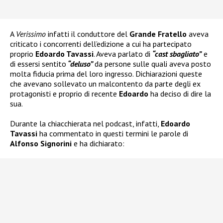
A
Verissimo
infatti il conduttore del
Grande Fratello
aveva
criticato i concorrenti dell’edizione a cui ha partecipato
proprio
Edoardo Tavassi
. Aveva parlato di
“cast sbagliato”
e
di essersi sentito
“deluso”
da persone sulle quali aveva posto
molta fiducia prima del loro ingresso. Dichiarazioni queste
che avevano sollevato un malcontento da parte degli ex
protagonisti e proprio di recente
Edoardo
ha deciso di dire la
sua.
Durante la chiacchierata nel podcast, infatti,
Edoardo
Tavassi
ha commentato in questi termini le parole di
Alfonso Signorini
e ha dichiarato: