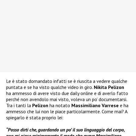
Le è stato domandato infatti se è riuscita a vedere qualche
puntata e se ha visto qualche video in giro.
Nikita Pelizon
ha ammesso di avere visto due daily online e di averlo fatto
perché non avendolo mai visto, voleva un po’ documentarsi.
Tra i tanti la
Pelizon
ha notato
Massimiliano Varrese
e ha
ammesso che lui non le piace particolarmente. Come mai? A
spiegarlo è stata proprio lei:
“Posso dirti che, guardando un po’ il suo linguaggio del corpo,
non mi piace minimamente il modo che aveva Massimiliano