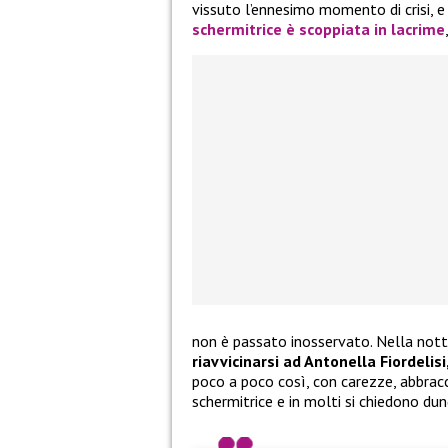
vissuto l’ennesimo momento di crisi, e
schermitrice è scoppiata in lacrime
non è passato inosservato. Nella nott
riavvicinarsi ad Antonella Fiordeli
poco a poco così, con carezze, abbracci
schermitrice e in molti si chiedono du