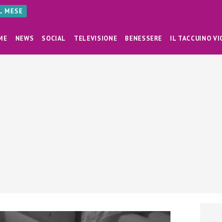
AL MESE
ME
NEWS
SOCIAL
TELEVISIONE
BENESSERE
IL TACCUINO VI