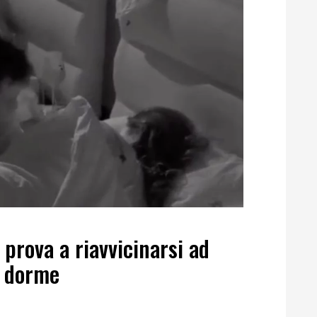
prova a riavvicinarsi ad
i dorme