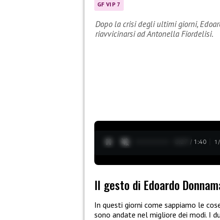
GF VIP 7
Dopo la crisi degli ultimi giorni, Edo
riavvicinarsi ad Antonella Fiordelisi.
0:28 / 1:40
1
Il gesto di Edoardo Donnam
In questi giorni come sappiamo le cos
sono andate nel migliore dei modi. I d