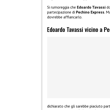
Si rumoreggia che
Edoardo Tavassi
do
partecipazione di
Pechino Express
. M
dovrebbe affiancarlo.
Edoardo Tavassi vicino a P
dichiarato che gli sarebbe piaciuto par