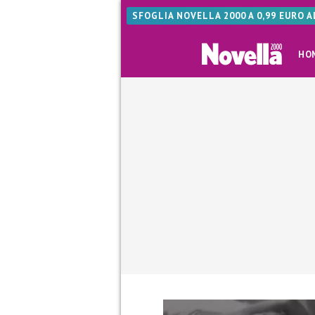
SFOGLIA NOVELLA 2000 A 0,99 EURO 
HO