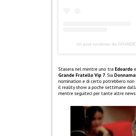
Un post condiviso da GRANDE 
Stasera nel mentre uno tra
Edoardo
Grande Fratello Vip 7
. Sia
Donnamar
nomination e di certo potrebbero non 
il reality show a poche settimane dall
mentre seguiteci per tante altre news