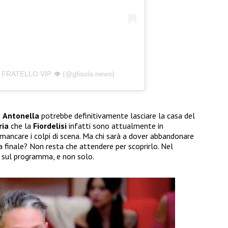
FRATELLO VIP 👁️ (@gfisola.news)
e
Antonella
potrebbe definitivamente lasciare la casa del
ia
che la
Fiordelisi
infatti sono attualmente in
mancare i colpi di scena. Ma chi sarà a dover abbandonare
a finale? Non resta che attendere per scoprirlo. Nel
 sul programma, e non solo.