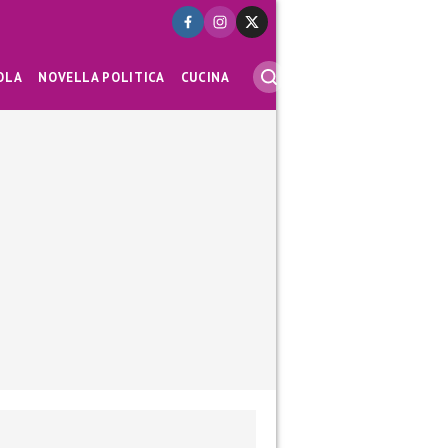
OLA
NOVELLA POLITICA
CUCINA