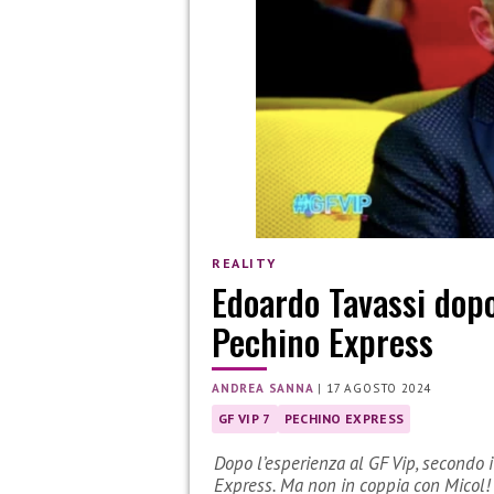
REALITY
Edoardo Tavassi dopo
Pechino Express
ANDREA SANNA
|
17 AGOSTO 2024
GF VIP 7
PECHINO EXPRESS
Dopo l’esperienza al GF Vip, secondo 
Express. Ma non in coppia con Micol!