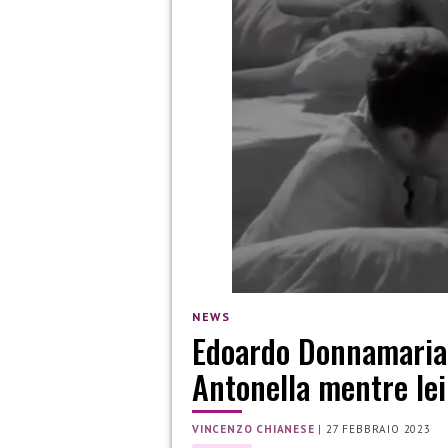
NEWS
Edoardo Donnamaria 
Antonella mentre le
VINCENZO CHIANESE
|
27 FEBBRAIO 2023