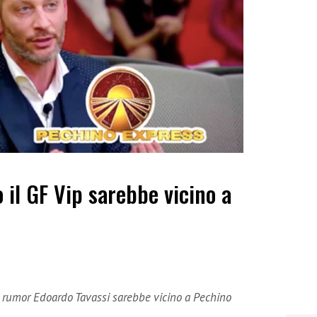
 il GF Vip sarebbe vicino a
i rumor Edoardo Tavassi sarebbe vicino a Pechino