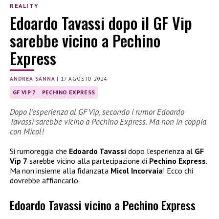
REALITY
Edoardo Tavassi dopo il GF Vip
sarebbe vicino a Pechino
Express
ANDREA SANNA
|
17 AGOSTO 2024
GF VIP 7
PECHINO EXPRESS
Dopo l’esperienza al GF Vip, secondo i rumor Edoardo
Tavassi sarebbe vicino a Pechino Express. Ma non in coppia
con Micol!
Si rumoreggia che
Edoardo Tavassi
dopo l’esperienza al
GF
Vip 7
sarebbe vicino alla partecipazione di
Pechino Express
.
Ma non insieme alla fidanzata
Micol Incorvaia
! Ecco chi
dovrebbe affiancarlo.
Edoardo Tavassi vicino a Pechino Express