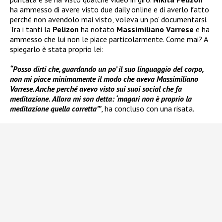
ha ammesso di avere visto due daily online e di averlo fatto
perché non avendolo mai visto, voleva un po’ documentarsi.
Tra i tanti la
Pelizon
ha notato
Massimiliano Varrese
e ha
ammesso che lui non le piace particolarmente. Come mai? A
spiegarlo è stata proprio lei:
“Posso dirti che, guardando un po’ il suo linguaggio del corpo,
non mi piace minimamente il modo che aveva Massimiliano
Varrese. Anche perché avevo visto sui suoi social che fa
meditazione
.
Allora mi son detta: ‘magari non è proprio la
meditazione quella corretta’”
, ha concluso con una risata.