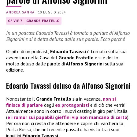
ANDREA SANNA
|
10 LUGLIO 2024
GF VIP 7
GRANDE FRATELLO
In un podcast Edoardo Tavassi è tornato a parlare di Alfonso
Signorini e si è detto deluso dalle sue parole. Ecco perché
Ospite di un podcast,
Edoardo Tavassi
è tornato sulla sua
avventura nella Casa del
Grande Fratello
e si è detto
molto deluso dalle parole di
Alfonso Signorini
sulla sua
edizione.
Edoardo Tavassi deluso da Alfonso Signorini
Nonostante il
Grande Fratello
sia in vacanza,
non si
finisce di parlare
degli
ex protagonisti
e di ciò che verrà!
Attualmente sono in corso i nuovi casting in giro per l’Italia
(
e i rumor sui papabili gieffini vip non mancano di certo
).
Per ora non ci resta che attendere e capire chi varcherà la
Porta Rossa, che nel recente passato ha visto tra i suoi
inquilini
Edoardo Tavassi.