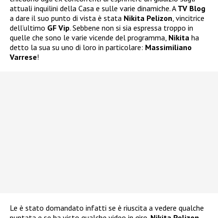
attuali inquilini della Casa e sulle varie dinamiche. A
TV Blog
a dare il suo punto di vista è stata
Nikita Pelizon
, vincitrice
dell’ultimo
GF Vip
. Sebbene non si sia espressa troppo in
quelle che sono le varie vicende del programma,
Nikita
ha
detto la sua su uno di loro in particolare:
Massimiliano
Varrese
!
Le è stato domandato infatti se è riuscita a vedere qualche
puntata e se ha visto qualche video in giro.
Nikita Pelizon