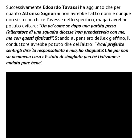
Successivamente
Edoardo Tavassi
ha aggiunto che per
quanto
Alfonso Signorini
non avrebbe fatto nomi e dunque
non si sa con chi ce l’avesse nello specifico, magari avrebbe
potuto evitare:
“Un po’ come se dopo una partita persa
l’allenatore di una squadra dicesse ‘non prendetevela con me,
ma con questi sfaticati’”.
Stando al pensiero dell’ex gieffino, il
conduttore avrebbe potuto dire dell’altro:
“
Avrei preferito
sentirgli dire ‘la responsabilità è mia, ho sbagliato’. Che poi non
so nemmeno cosa c’è stato di sbagliato perché l’edizione è
andata pure bene”.