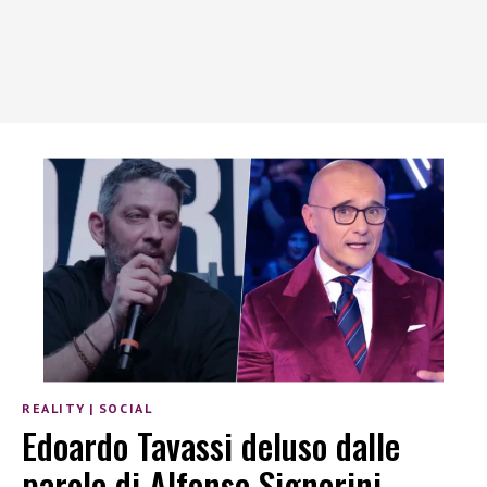
REALITY
|
SOCIAL
Edoardo Tavassi deluso dalle
parole di Alfonso Signorini