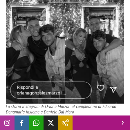
La storia Instagram di Oriana Marzoli al compleanno di Edoardo
Donamaria insieme a Daniele Dal Moro
A questo punto in molti si chiedono se effettivamente tra