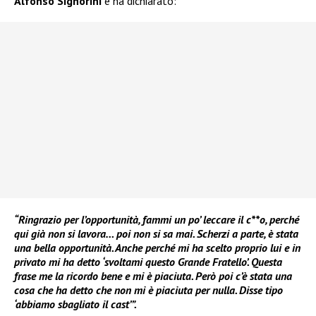
Alfonso Signorini
e ha dichiarato:
“Ringrazio per l’opportunità, fammi un po’ leccare il c**o, perché
qui già non si lavora… poi non si sa mai. Scherzi a parte, è stata
una bella opportunità. Anche perché mi ha scelto proprio lui e in
privato mi ha detto ‘svoltami questo Grande Fratello’. Questa
frase me la ricordo bene e mi è piaciuta. Però poi c’è stata una
cosa che ha detto che non mi è piaciuta per nulla. Disse tipo
‘abbiamo sbagliato il cast’”.