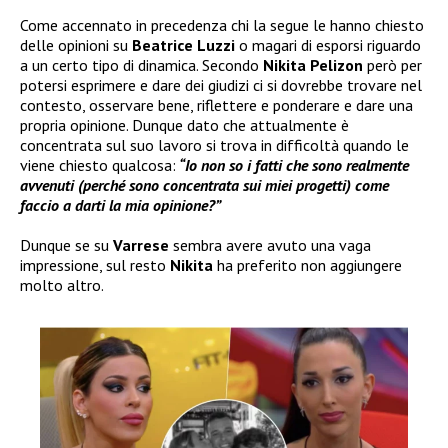
Come accennato in precedenza chi la segue le hanno chiesto
delle opinioni su
Beatrice Luzzi
o magari di esporsi riguardo
a un certo tipo di dinamica. Secondo
Nikita Pelizon
però per
potersi esprimere e dare dei giudizi ci si dovrebbe trovare nel
contesto, osservare bene, riflettere e ponderare e dare una
propria opinione. Dunque dato che attualmente è
concentrata sul suo lavoro si trova in difficoltà quando le
viene chiesto qualcosa:
“Io non so i fatti che sono realmente
avvenuti (perché sono concentrata sui miei progetti) come
faccio a darti la mia opinione?”
Dunque se su
Varrese
sembra avere avuto una vaga
impressione, sul resto
Nikita
ha preferito non aggiungere
molto altro.