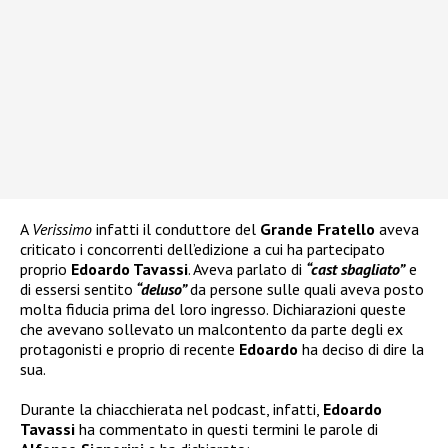
A
Verissimo
infatti il conduttore del
Grande Fratello
aveva
criticato i concorrenti dell’edizione a cui ha partecipato
proprio
Edoardo Tavassi
. Aveva parlato di
“cast sbagliato”
e
di essersi sentito
“deluso”
da persone sulle quali aveva posto
molta fiducia prima del loro ingresso. Dichiarazioni queste
che avevano sollevato un malcontento da parte degli ex
protagonisti e proprio di recente
Edoardo
ha deciso di dire la
sua.
Durante la chiacchierata nel podcast, infatti,
Edoardo
Tavassi
ha commentato in questi termini le parole di