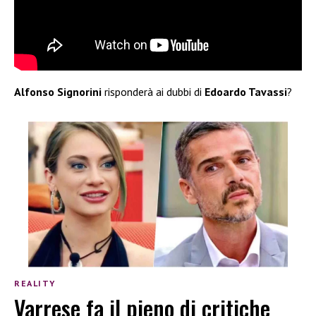
Alfonso Signorini
risponderà ai dubbi di
Edoardo Tavassi
?
REALITY
Varrese fa il pieno di critiche