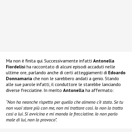
Ma non è finita qui. Successivamente infatti
Antonella
Fiordelisi
ha raccontato di alcuni episodi accaduti nelle
ultime ore, parlando anche di certi atteggiamenti di
Edoardo
Donnamaria
che non le sarebbero andati a genio. Stando
alle sue parole infatti, il conduttore le starebbe lanciando
diverse frecciatine. In merito
Antonella
ha affermato:
“Non ha neanche rispetto per quello che almeno c’è stato. Se tu
non vuoi stare più con me, non mi trattare così. Io non lo tratto
così a lui. Si avvicina e mi manda le frecciatine. Io non parlo
male di lui, non lo provoco”.