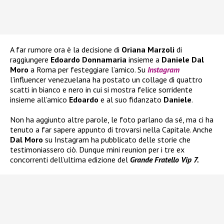
A far rumore ora è la decisione di
Oriana Marzoli
di
raggiungere
Edoardo Donnamaria
insieme a
Daniele Dal
Moro
a Roma per festeggiare l’amico. Su
Instagram
l’influencer venezuelana ha postato un collage di quattro
scatti in bianco e nero in cui si mostra felice sorridente
insieme all’amico
Edoardo
e al suo fidanzato
Daniele
.
Non ha aggiunto altre parole, le foto parlano da sé, ma ci ha
tenuto a far sapere appunto di trovarsi nella Capitale. Anche
Dal Moro
su Instagram ha pubblicato delle storie che
testimoniassero ciò. Dunque mini reunion per i tre ex
concorrenti dell’ultima edizione del
Grande Fratello Vip 7.