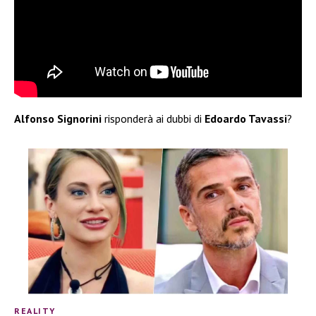
Alfonso Signorini
risponderà ai dubbi di
Edoardo Tavassi
?
REALITY