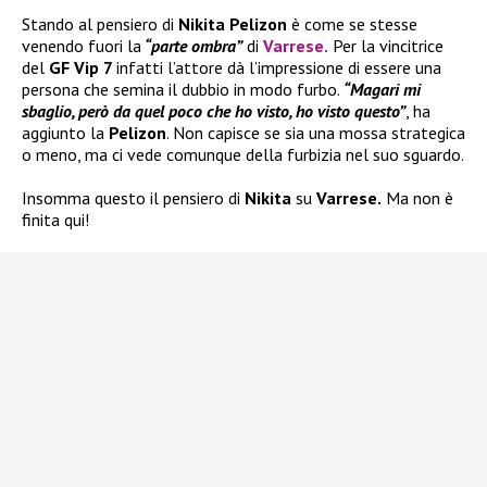
Stando al pensiero di
Nikita Pelizon
è come se stesse
venendo fuori la
“parte ombra”
di
Varrese
.
Per la vincitrice
del
GF Vip 7
infatti l’attore dà l’impressione di essere una
persona che semina il dubbio in modo furbo.
“Magari mi
sbaglio, però da quel poco che ho visto, ho visto questo”
, ha
aggiunto la
Pelizon
. Non capisce se sia una mossa strategica
o meno, ma ci vede comunque della furbizia nel suo sguardo.
Insomma questo il pensiero di
Nikita
su
Varrese.
Ma non è
finita qui!