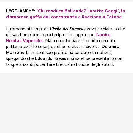
LEGGI ANCHE:
“Chi conduce Ballando? Loretta Goggi”, la
clamorosa gaffe del concorrente a Reazione a Catena
Il romano ai tempi de
L’Isola dei Famosi
aveva dichiarato che
gli sarebbe piaciuto partecipare in coppia con
l’amico
Nicolas Vaporidis.
Ma a quanto pare secondo i recenti
pettegolezzi le cose potrebbero essere diverse.
Deianira
Marzano
tramite il suo profilo ha lanciato la notizia,
spiegando che
Edoardo Tavassi
si sarebbe presentato con
la speranza di poter fare breccia nel cuore degli autori.