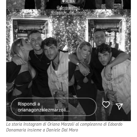
La storia Instagram di Oriana Marzoli al compleanno di Edoardo
Donamaria insieme a Daniele Dal Moro