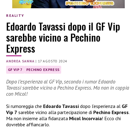
REALITY
Edoardo Tavassi dopo il GF Vip
sarebbe vicino a Pechino
Express
ANDREA SANNA
|
17 AGOSTO 2024
GF VIP 7
PECHINO EXPRESS
Dopo l’esperienza al GF Vip, secondo i rumor Edoardo
Tavassi sarebbe vicino a Pechino Express. Ma non in coppia
con Micol!
Si rumoreggia che
Edoardo Tavassi
dopo l’esperienza al
GF
Vip 7
sarebbe vicino alla partecipazione di
Pechino Express
.
Ma non insieme alla fidanzata
Micol Incorvaia
! Ecco chi
dovrebbe affiancarlo.