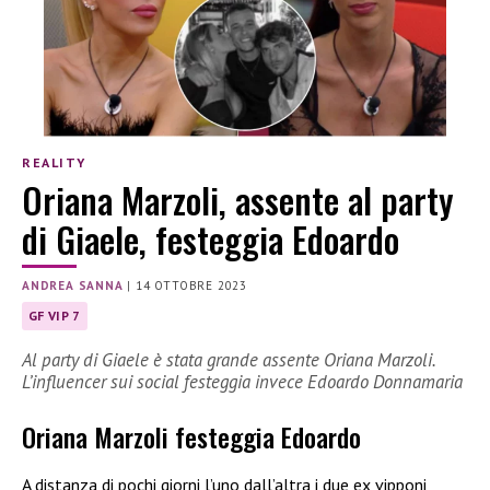
REALITY
Oriana Marzoli, assente al party
di Giaele, festeggia Edoardo
ANDREA SANNA
|
14 OTTOBRE 2023
GF VIP 7
Al party di Giaele è stata grande assente Oriana Marzoli.
L’influencer sui social festeggia invece Edoardo Donnamaria
Oriana Marzoli festeggia Edoardo
A distanza di pochi giorni l’uno dall’altra i due ex vipponi