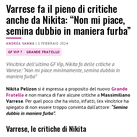
Varrese fa il pieno di critiche
anche da Nikita: “Non mi piace,
semina dubbio in maniera furba”
ANDREA SANNA
|
1 FEBBRAIO 2024
GF VIP 7
GRANDE FRATELLO
Vincitrice dell’ultimo GF Vip, Nikita fa delle critiche a
Varrese: “Non mi piace minimamente, semina dubbio in
maniera furba”
Nikita Pelizon
si è espressa a proposito del nuovo
Grande
Fratello
e non manca di fare alcune critiche a
Massimiliano
Varrese
. Per quel poco che ha visto, infatti, l’ex vincitrice ha
spiegato di non essere troppo convinta dall’attore:
“Semina
dubbio in maniera furba”.
Varrese, le critiche di Nikita