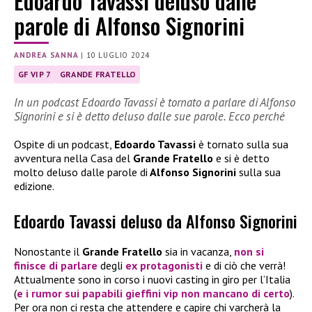
Edoardo Tavassi deluso dalle
parole di Alfonso Signorini
ANDREA SANNA
|
10 LUGLIO 2024
GF VIP 7
GRANDE FRATELLO
In un podcast Edoardo Tavassi è tornato a parlare di Alfonso
Signorini e si è detto deluso dalle sue parole. Ecco perché
Ospite di un podcast,
Edoardo Tavassi
è tornato sulla sua
avventura nella Casa del
Grande Fratello
e si è detto
molto deluso dalle parole di
Alfonso Signorini
sulla sua
edizione.
Edoardo Tavassi deluso da Alfonso Signorini
Nonostante il
Grande Fratello
sia in vacanza,
non si
finisce di parlare
degli
ex protagonisti
e di ciò che verrà!
Attualmente sono in corso i nuovi casting in giro per l’Italia
(
e i rumor sui papabili gieffini vip non mancano di certo
).
Per ora non ci resta che attendere e capire chi varcherà la