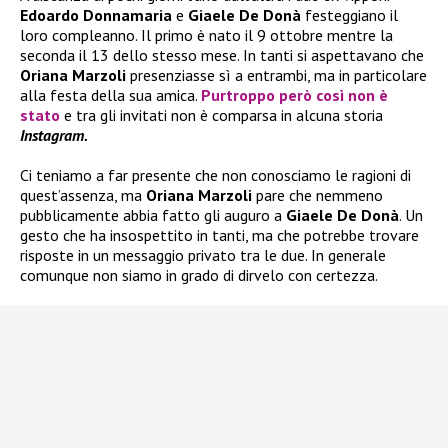
Edoardo Donnamaria
e
Giaele De Donà
festeggiano il
loro compleanno. Il primo è nato il 9 ottobre mentre la
seconda il 13 dello stesso mese. In tanti si aspettavano che
Oriana Marzoli
presenziasse sì a entrambi, ma in particolare
alla festa della sua amica.
Purtroppo però così non è
stato
e tra gli invitati non è comparsa in alcuna storia
Instagram.
Ci teniamo a far presente che non conosciamo le ragioni di
quest’assenza, ma
Oriana Marzoli
pare che nemmeno
pubblicamente abbia fatto gli auguro a
Giaele De Donà
. Un
gesto che ha insospettito in tanti, ma che potrebbe trovare
risposte in un messaggio privato tra le due. In generale
comunque non siamo in grado di dirvelo con certezza.