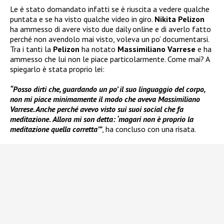
Le è stato domandato infatti se è riuscita a vedere qualche
puntata e se ha visto qualche video in giro.
Nikita Pelizon
ha ammesso di avere visto due daily online e di averlo fatto
perché non avendolo mai visto, voleva un po’ documentarsi.
Tra i tanti la
Pelizon
ha notato
Massimiliano Varrese
e ha
ammesso che lui non le piace particolarmente. Come mai? A
spiegarlo è stata proprio lei:
“Posso dirti che, guardando un po’ il suo linguaggio del corpo,
non mi piace minimamente il modo che aveva Massimiliano
Varrese. Anche perché avevo visto sui suoi social che fa
meditazione
.
Allora mi son detta: ‘magari non è proprio la
meditazione quella corretta’”
, ha concluso con una risata.