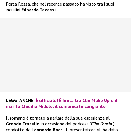
Porta Rossa, che nel recente passato ha visto tra i suoi
inquilini
Edoardo Tavassi.
LEGGI ANCHE
:
È ufficiale! È finita tra Clio Make Up e il
marito Claudio Midolo: il comunicato congiunto
Il romano è tornato a parlare della sua esperienza al
Grande Fratello
in occasione del podcast
“C’ho l’ansia”,
condotto da
Leonardo Bocci.
Il presentatore gli ha dato