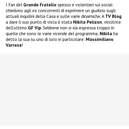
I fan del
Grande Fratello
spesso e volentieri sui social
chiedono agli ex concorrenti di esprimere un giudizio sugli
attuali inquilini della Casa e sulle varie dinamiche. A
TV Blog
a dare il suo punto di vista è stata
Nikita Pelizon
, vincitrice
dell’ultimo
GF Vip
. Sebbene non si sia espressa troppo in
quelle che sono le varie vicende del programma,
Nikita
ha
detto la sua su uno di loro in particolare:
Massimiliano
Varrese
!