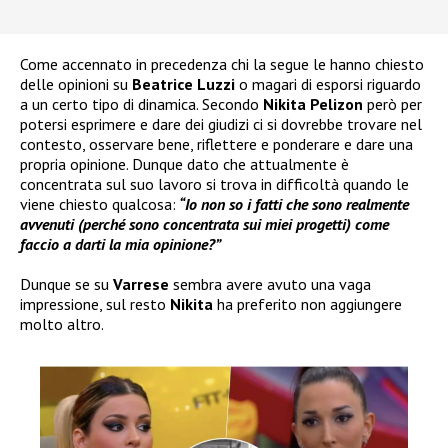
Come accennato in precedenza chi la segue le hanno chiesto
delle opinioni su
Beatrice Luzzi
o magari di esporsi riguardo
a un certo tipo di dinamica. Secondo
Nikita Pelizon
però per
potersi esprimere e dare dei giudizi ci si dovrebbe trovare nel
contesto, osservare bene, riflettere e ponderare e dare una
propria opinione. Dunque dato che attualmente è
concentrata sul suo lavoro si trova in difficoltà quando le
viene chiesto qualcosa:
“Io non so i fatti che sono realmente
avvenuti (perché sono concentrata sui miei progetti) come
faccio a darti la mia opinione?”
Dunque se su
Varrese
sembra avere avuto una vaga
impressione, sul resto
Nikita
ha preferito non aggiungere
molto altro.