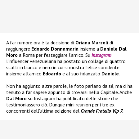
A far rumore ora è la decisione di
Oriana Marzoli
di
raggiungere
Edoardo Donnamaria
insieme a
Daniele Dal
Moro
a Roma per festeggiare l’amico. Su
Instagram
l’influencer venezuelana ha postato un collage di quattro
scatti in bianco e nero in cui si mostra felice sorridente
insieme all’amico
Edoardo
e al suo fidanzato
Daniele
.
Non ha aggiunto altre parole, le foto parlano da sé, ma ci ha
tenuto a far sapere appunto di trovarsi nella Capitale. Anche
Dal Moro
su Instagram ha pubblicato delle storie che
testimoniassero ciò. Dunque mini reunion per i tre ex
concorrenti dell’ultima edizione del
Grande Fratello Vip 7.