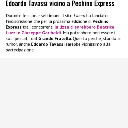
Edoardo Tavassi vicino a Pechino Express
Durante le scorse settimane il sito
Libero
ha lanciato
l’indiscrezione che per la prossima edizione di
Pechino
Express
tra i concorrenti
in lizza ci sarebbero
Beatrice
Luzzi
e
Giuseppe Garibaldi
.
Ma potrebbero non essere i
soli “pescati” dal
Grande Fratello
. Questo perché, stando ai
rumor, anche
Edoardo Tavassi
sarebbe vicinissimo alla
partecipazione.