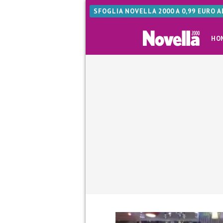
SFOGLIA NOVELLA 2000 A 0,99 EURO 
HO