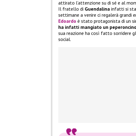
attirato l’attenzione su di sé e al mo
Il fratello di
Guendalina
infatti si st
settimane a venire ci regalerà grandi e
Edoardo
è stato protagonista di un s
ha infatti mangiato un peperoncino
sua reazione ha così fatto sorridere gl
social.