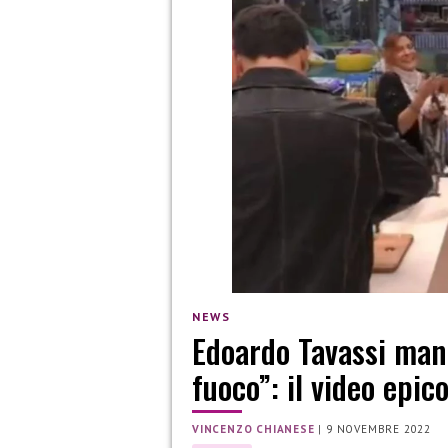
NEWS
Edoardo Tavassi man
fuoco”: il video epic
VINCENZO CHIANESE
|
9 NOVEMBRE 2022