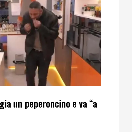
gia un peperoncino e va “a
o