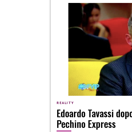
REALITY
Edoardo Tavassi dopo
Pechino Express