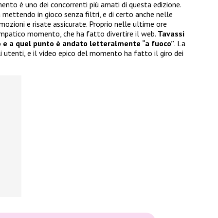
mento è uno dei concorrenti più amati di questa edizione.
a mettendo in gioco senza filtri, e di certo anche nelle
mozioni e risate assicurate. Proprio nelle ultime ore
impatico momento, che ha fatto divertire il web.
Tavassi
 e a quel punto è andato letteralmente “a fuoco”
. La
i utenti, e il video epico del momento ha fatto il giro dei