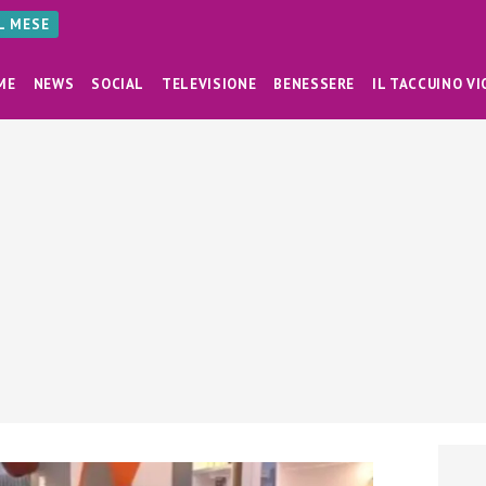
AL MESE
ME
NEWS
SOCIAL
TELEVISIONE
BENESSERE
IL TACCUINO VI