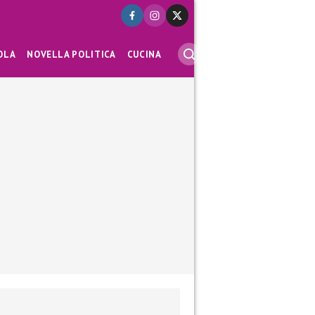
OLA
NOVELLA POLITICA
CUCINA