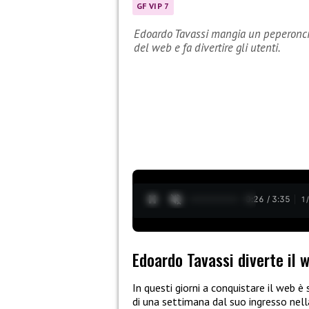
GF VIP 7
Edoardo Tavassi mangia un peperoncino
del web e fa divertire gli utenti.
0:27 / 3:35
1
Edoardo Tavassi diverte il 
In questi giorni a conquistare il web è
di una settimana dal suo ingresso nel