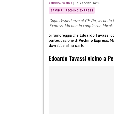
ANDREA SANNA
|
17 AGOSTO 2024
GF VIP 7
PECHINO EXPRESS
Dopo l’esperienza al GF Vip, secondo 
Express. Ma non in coppia con Micol!
Si rumoreggia che
Edoardo Tavassi
do
partecipazione di
Pechino Express
. M
dovrebbe affiancarlo.
Edoardo Tavassi vicino a P