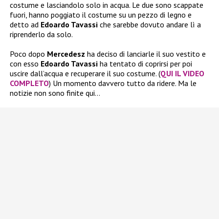
costume e lasciandolo solo in acqua. Le due sono scappate
fuori, hanno poggiato il costume su un pezzo di legno e
detto ad
Edoardo Tavassi
che sarebbe dovuto andare lì a
riprenderlo da solo.
Poco dopo
Mercedesz
ha deciso di lanciarle il suo vestito e
con esso
Edoardo Tavassi
ha tentato di coprirsi per poi
uscire dall’acqua e recuperare il suo costume. (
QUI IL VIDEO
COMPLETO
) Un momento davvero tutto da ridere. Ma le
notizie non sono finite qui…