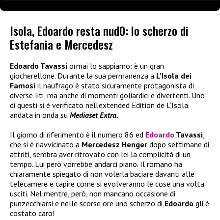
Isola, Edoardo resta nud0: lo scherzo di
Estefania e Mercedesz
Edoardo Tavassi
ormai lo sappiamo: è un gran
giocherellone. Durante la sua permanenza a
L’Isola dei
Famosi
il naufrago è stato sicuramente protagonista di
diverse liti, ma anche di momenti goliardici e divertenti. Uno
di questi si è verificato nell’extended Edition de L’Isola
andata in onda su
Mediaset Extra.
Il giorno di riferimento è il numero 86 ed
Edoardo
Tavassi
,
che si è riavvicinato a
Mercedesz Henger
dopo settimane di
attriti, sembra aver ritrovato con lei la complicità di un
tempo. Lui però vorrebbe andarci piano. Il romano ha
chiaramente spiegato di non volerla baciare davanti alle
telecamere e capire come si evolveranno le cose una volta
usciti. Nel mentre, però, non mancano occasione di
punzecchiarsi e nelle scorse ore uno scherzo di
Edoardo
gli è
costato caro!