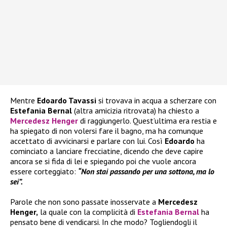
Mentre
Edoardo Tavassi
si trovava in acqua a scherzare con
Estefania Bernal
(altra amicizia ritrovata) ha chiesto a
Mercedesz Henger
di raggiungerlo. Quest’ultima era restia e
ha spiegato di non volersi fare il bagno, ma ha comunque
accettato di avvicinarsi e parlare con lui. Così
Edoardo
ha
cominciato a lanciare frecciatine, dicendo che deve capire
ancora se si fida di lei e spiegando poi che vuole ancora
essere corteggiato:
“Non stai passando per una sottona, ma lo
sei”.
Parole che non sono passate inosservate a
Mercedesz
Henger,
la quale con la complicità di
Estefania Bernal
ha
pensato bene di vendicarsi. In che modo? Togliendogli il