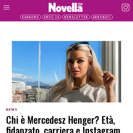
SANREMO
AMICI 24
NEWSLETTER
ABBONATI
NEWS
Chi è Mercedesz Henger? Età,
fidanzato, carriera e Instagram