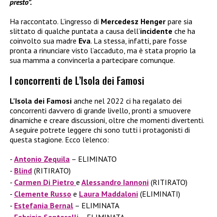
presto”.
Ha raccontato. L’ingresso di
Mercedesz Henger
pare sia
slittato di qualche puntata a causa dell’
incidente
che ha
coinvolto sua madre
Eva
. La stessa, infatti, pare fosse
pronta a rinunciare visto l’accaduto, ma è stata proprio la
sua mamma a convincerla a partecipare comunque.
I concorrenti de L’Isola dei Famosi
L’Isola dei Famosi
anche nel 2022 ci ha regalato dei
concorrenti davvero di grande livello, pronti a smuovere
dinamiche e creare discussioni, oltre che momenti divertenti.
A seguire potrete leggere chi sono tutti i protagonisti di
questa stagione. Ecco l’elenco:
Antonio Zequila
– ELIMINATO
Blind
(RITIRATO)
Carmen Di Pietro
e
Alessandro Iannoni
(RITIRATO)
Clemente Russo
e
Laura Maddaloni
(ELIMINATI)
Estefania Bernal
– ELIMINATA