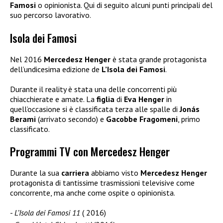
Famosi
o opinionista. Qui di seguito alcuni punti principali del
suo percorso lavorativo.
Isola dei Famosi
Nel 2016
Mercedesz Henger
è stata grande protagonista
dell’undicesima edizione de
L’Isola dei Famosi
.
Durante il reality è stata una delle concorrenti più
chiacchierate e amate. La
figlia
di
Eva Henger
in
quell’occasione si è classificata terza alle spalle di
Jonás
Berami
(arrivato secondo) e
Gacobbe Fragomeni
, primo
classificato.
Programmi TV con Mercedesz Henger
Durante la sua
carriera
abbiamo visto
Mercedesz Henger
protagonista di tantissime trasmissioni televisive come
concorrente, ma anche come ospite o opinionista.
L’Isola dei Famosi 11
( 2016)