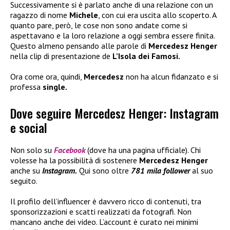
Successivamente si è parlato anche di una relazione con un
ragazzo di nome
Michele
, con cui era uscita allo scoperto. A
quanto pare, però, le cose non sono andate come si
aspettavano e la loro relazione a oggi sembra essere finita.
Questo almeno pensando alle parole di
Mercedesz Henger
nella clip di presentazione de
L’Isola dei Famosi.
Ora come ora, quindi,
Mercedesz
non ha alcun fidanzato e si
professa
single.
Dove seguire Mercedesz Henger: Instagram
e social
Non solo su
Facebook
(dove ha una pagina ufficiale). Chi
volesse ha la possibilità di sostenere
Mercedesz Henger
anche su
Instagram.
Qui sono oltre
781 mila follower
al suo
seguito.
Il profilo dell’influencer è davvero ricco di contenuti, tra
sponsorizzazioni e scatti realizzati da fotografi. Non
mancano anche dei video. L’account è curato nei minimi