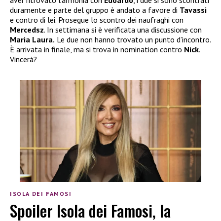
aver ritrovato l’armonia con
Edoardo
, i due si sono scontrati
duramente e parte del gruppo è andato a favore di
Tavassi
e contro di lei. Prosegue lo scontro dei naufraghi con
Mercedsz
. In settimana si è verificata una discussione con
Maria Laura.
Le due non hanno trovato un punto d’incontro.
È arrivata in finale, ma si trova in nomination contro
Nick
.
Vincerà?
ISOLA DEI FAMOSI
Spoiler Isola dei Famosi, la