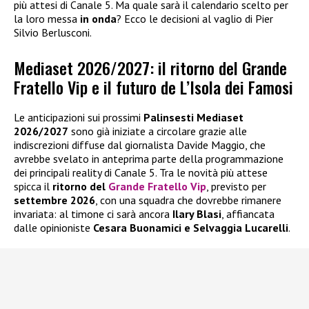
più attesi di Canale 5. Ma quale sarà il calendario scelto per
la loro messa
in onda
? Ecco le decisioni al vaglio di Pier
Silvio Berlusconi.
Mediaset 2026/2027: il ritorno del Grande
Fratello Vip e il futuro de L’Isola dei Famosi
Le anticipazioni sui prossimi
Palinsesti Mediaset
2026/2027
sono già iniziate a circolare grazie alle
indiscrezioni diffuse dal giornalista Davide Maggio, che
avrebbe svelato in anteprima parte della programmazione
dei principali reality di Canale 5. Tra le novità più attese
spicca il
ritorno del
Grande Fratello Vip
, previsto per
settembre 2026
, con una squadra che dovrebbe rimanere
invariata: al timone ci sarà ancora
Ilary Blasi
, affiancata
dalle opinioniste
Cesara Buonamici e Selvaggia Lucarelli
.