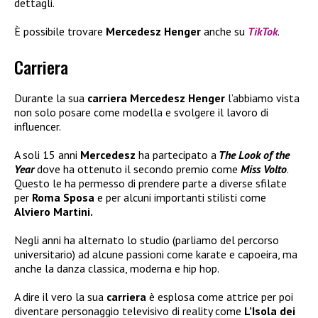
dettagli.
È possibile trovare
Mercedesz Henger
anche su
TikTok
.
Carriera
Durante la sua
carriera
Mercedesz Henger
l’abbiamo vista
non solo posare come modella e svolgere il lavoro di
influencer.
A soli 15 anni
Mercedesz
ha partecipato a
The Look of the
Year
dove ha ottenuto il secondo premio come
Miss Volto
.
Questo le ha permesso di prendere parte a diverse sfilate
per
Roma Sposa
e per alcuni importanti stilisti come
Alviero Martini.
Negli anni ha alternato lo studio (parliamo del percorso
universitario) ad alcune passioni come karate e capoeira, ma
anche la danza classica, moderna e hip hop.
A dire il vero la sua
carriera
è esplosa come attrice per poi
diventare personaggio televisivo di reality come
L’Isola dei