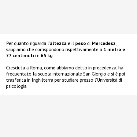
Per quanto riguarda l’
altezza
e il
peso
di
Mercedesz
,
sappiamo che corrispondono rispettivamente a
1 metro e
77 centimetri
e
65 kg
.
Cresciuta a Roma, come abbiamo detto in precedenza, ha
frequentato la scuola internazionale San Giorgio e si è poi
trasferita in Inghilterra per studiare presso l’Università di
psicologia.