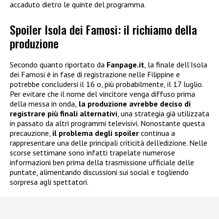
accaduto dietro le quinte del programma.
Spoiler Isola dei Famosi: il richiamo della
produzione
Secondo quanto riportato da
Fanpage.it
, la finale dell’Isola
dei Famosi è in fase di registrazione nelle Filippine e
potrebbe concludersi il 16 o, più probabilmente, il 17 luglio.
Per evitare che il nome del vincitore venga diffuso prima
della messa in onda,
la produzione avrebbe deciso di
registrare più finali alternativi
, una strategia già utilizzata
in passato da altri programmi televisivi. Nonostante questa
precauzione,
il problema degli spoiler
continua a
rappresentare una delle principali criticità dell’edizione. Nelle
scorse settimane sono infatti trapelate numerose
informazioni ben prima della trasmissione ufficiale delle
puntate, alimentando discussioni sui social e togliendo
sorpresa agli spettatori.