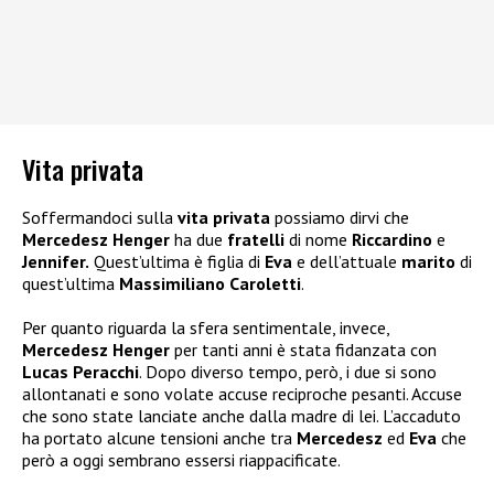
Vita privata
Soffermandoci sulla
vita privata
possiamo dirvi che
Mercedesz Henger
ha due
fratelli
di nome
Riccardino
e
Jennifer.
Quest’ultima è figlia di
Eva
e dell’attuale
marito
di
quest’ultima
Massimiliano Caroletti
.
Per quanto riguarda la sfera sentimentale, invece,
Mercedesz Henger
per tanti anni è stata fidanzata con
Lucas Peracchi
. Dopo diverso tempo, però, i due si sono
allontanati e sono volate accuse reciproche pesanti. Accuse
che sono state lanciate anche dalla madre di lei. L’accaduto
ha portato alcune tensioni anche tra
Mercedesz
ed
Eva
che
però a oggi sembrano essersi riappacificate.