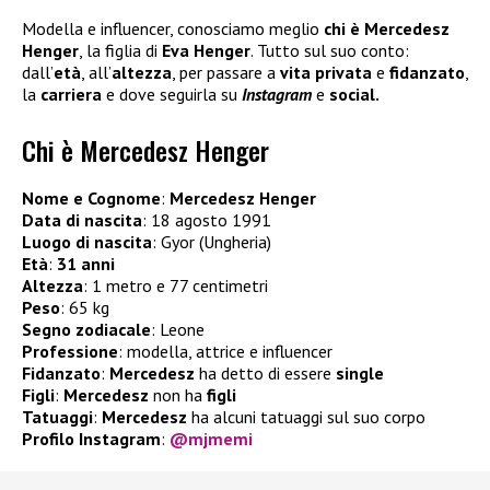
Modella e influencer, conosciamo meglio
chi è Mercedesz
Henger
, la figlia di
Eva Henger
. Tutto sul suo conto:
dall’
età
, all’
altezza
, per passare a
vita privata
e
fidanzato
,
la
carriera
e dove seguirla su
Instagram
e
social.
Chi è Mercedesz Henger
Nome e Cognome
:
Mercedesz Henger
Data di nascita
: 18 agosto 1991
Luogo di nascita
: Gyor (Ungheria)
Età
:
31 anni
Altezza
: 1 metro e 77 centimetri
Peso
: 65 kg
Segno zodiacale
: Leone
Professione
: modella, attrice e influencer
Fidanzato
:
Mercedesz
ha detto di essere
single
Figli
:
Mercedesz
non ha
figli
Tatuaggi
:
Mercedesz
ha alcuni tatuaggi sul suo corpo
Profilo Instagram
:
@mjmemi