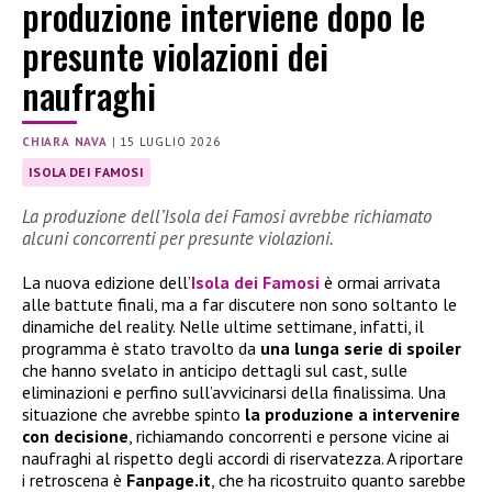
produzione interviene dopo le
presunte violazioni dei
naufraghi
CHIARA NAVA
|
15 LUGLIO 2026
ISOLA DEI FAMOSI
La produzione dell’Isola dei Famosi avrebbe richiamato
alcuni concorrenti per presunte violazioni.
La nuova edizione dell’
Isola dei Famosi
è ormai arrivata
alle battute finali, ma a far discutere non sono soltanto le
dinamiche del reality. Nelle ultime settimane, infatti, il
programma è stato travolto da
una lunga serie di spoiler
che hanno svelato in anticipo dettagli sul cast, sulle
eliminazioni e perfino sull’avvicinarsi della finalissima. Una
situazione che avrebbe spinto
la produzione a intervenire
con decisione
, richiamando concorrenti e persone vicine ai
naufraghi al rispetto degli accordi di riservatezza. A riportare
i retroscena è
Fanpage.it
, che ha ricostruito quanto sarebbe