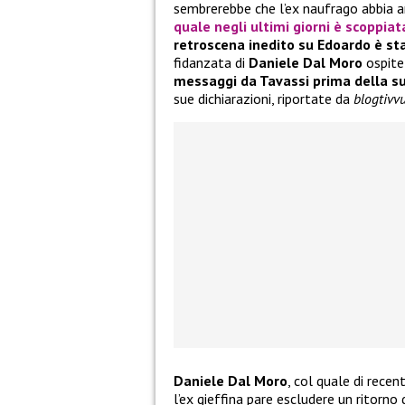
sembrerebbe che l’ex naufrago abbia a
quale negli ultimi giorni è scoppiat
retroscena inedito su Edoardo è s
fidanzata di
Daniele
Dal Moro
ospite
messaggi da Tavassi prima della su
sue dichiarazioni, riportate da
blogtivv
Daniele Dal Moro
, col quale di rece
l’ex gieffina pare escludere un ritorno 