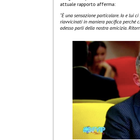
attuale rapporto afferma:
“È una sensazione particolare. Io e lui c
riavvicinati in maniera pacifica perché c
adesso parli della nostra amicizia. Ritor