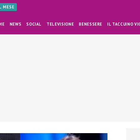
AL MESE
ME
NEWS
SOCIAL
TELEVISIONE
BENESSERE
IL TACCUINO VI