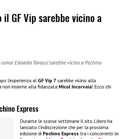
 il GF Vip sarebbe vicino a
i rumor Edoardo Tavassi sarebbe vicino a Pechino
po l’esperienza al
GF Vip 7
sarebbe vicino alla
a non insieme alla fidanzata
Micol Incorvaia
! Ecco chi
echino Express
Durante le scorse settimane il sito
Libero
ha
lanciato l’indiscrezione che per la prossima
edizione di
Pechino Express
tra i concorrenti
in