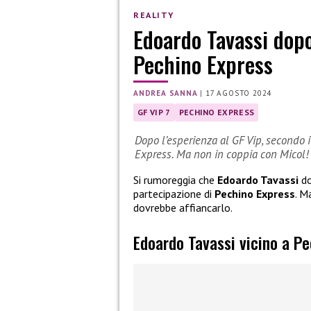
REALITY
Edoardo Tavassi dopo
Pechino Express
ANDREA SANNA
|
17 AGOSTO 2024
GF VIP 7
PECHINO EXPRESS
Dopo l’esperienza al GF Vip, secondo 
Express. Ma non in coppia con Micol!
Si rumoreggia che
Edoardo Tavassi
do
partecipazione di
Pechino Express
. M
dovrebbe affiancarlo.
Edoardo Tavassi vicino a P