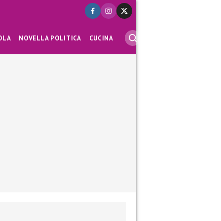
OLA
NOVELLA POLITICA
CUCINA