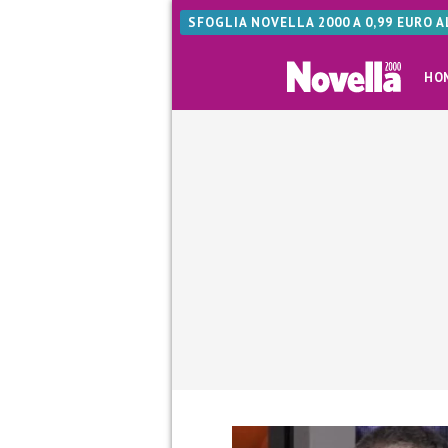
SFOGLIA NOVELLA 2000 A 0,99 EURO 
HO