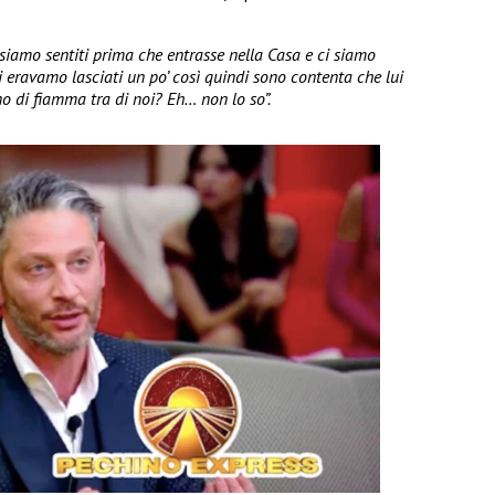
i siamo sentiti prima che entrasse nella Casa e ci siamo
i eravamo lasciati un po’ così quindi sono contenta che lui
no di fiamma tra di noi? Eh… non lo so”.