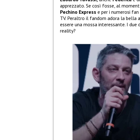
apprezzato. Se così fosse, al moment
Pechino Express
e per i numerosi fan
TV. Peraltro il fandom adora la bella 
essere una mossa interessante. I due d
reality?