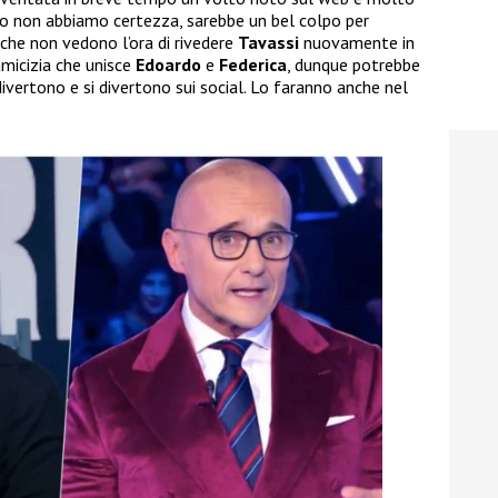
o non abbiamo certezza, sarebbe un bel colpo per
 che non vedono l’ora di rivedere
Tavassi
nuovamente in
amicizia che unisce
Edoardo
e
Federica
, dunque potrebbe
ivertono e si divertono sui social. Lo faranno anche nel