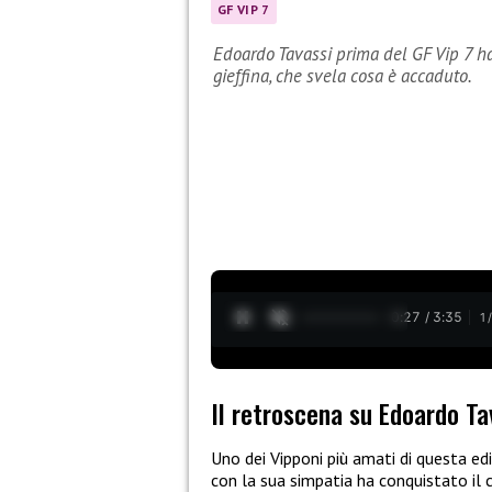
GF VIP 7
Edoardo Tavassi prima del GF Vip 7 ha 
gieffina, che svela cosa è accaduto.
0:28 / 3:35
1
Il retroscena su Edoardo Ta
Uno dei Vipponi più amati di questa ed
con la sua simpatia ha conquistato il c