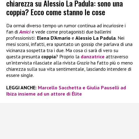
chiarezza su Alessio La Padula: sono una
coppia? Ecco come stanno le cose
Da ormai diverso tempo un rumor continua ad incuriosire i
fan di
Amici
e vede come protagonisti due ballerini
professionisti:
Elena D’Amario
e
Alessio La Padula
. Nei
mesi scorsi, infatti, era spuntato un gossip che parlava di una
vicinanza sospetta tra i due. Ma cosa ci sarà di vero su
questa presunta
coppia
? Proprio la
danzatrice
attraverso
un’intervista rilasciate alla rivista
Grazia
ha fatto più o meno
chiarezza sulla sua vita sentimentale, lasciando intendere di
essere single.
LEGGI ANCHE:
Marcello Sacchetta e Giulia Pauselli ad
Ibiza insieme ad un attore di Élite