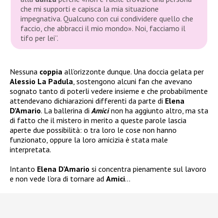
che mi supporti e capisca la mia situazione
impegnativa. Qualcuno con cui condividere quello che
faccio, che abbracci il mio mondo». Noi, facciamo il
tifo per lei”.
Nessuna
coppia
all’orizzonte dunque. Una doccia gelata per
Alessio La Padula
, sostengono alcuni fan che avevano
sognato tanto di poterli vedere insieme e che probabilmente
attendevano dichiarazioni differenti da parte di
Elena
D’Amario
. La ballerina di
Amici
non ha aggiunto altro, ma sta
di fatto che il mistero in merito a queste parole lascia
aperte due possibilità: o tra loro le cose non hanno
funzionato, oppure la loro amicizia è stata male
interpretata.
Intanto
Elena D’Amario
si concentra pienamente sul lavoro
e non vede l’ora di tornare ad
Amici
…