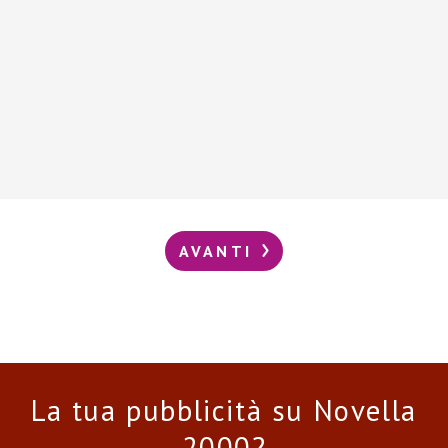
AVANTI
La tua pubblicità su Novella
2000?