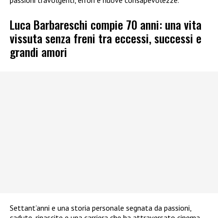
Luca Barbareschi compie 70 anni: una vita
vissuta senza freni tra eccessi, successi e
grandi amori
Settant’anni e una storia personale segnata da passioni,
cadute, rinascite e una carriera che ha attraversato cinema,