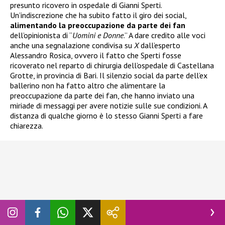
presunto ricovero in ospedale di Gianni Sperti.
Un’indiscrezione che ha subito fatto il giro dei social,
alimentando la preoccupazione da parte dei fan
dell’opinionista di “
Uomini e Donne
.” A dare credito alle voci
anche una segnalazione condivisa su
X
dall’esperto
Alessandro Rosica, ovvero il fatto che Sperti fosse
ricoverato nel reparto di chirurgia dell’ospedale di Castellana
Grotte, in provincia di Bari. Il silenzio social da parte dell’ex
ballerino non ha fatto altro che alimentare la
preoccupazione da parte dei fan, che hanno inviato una
miriade di messaggi per avere notizie sulle sue condizioni. A
distanza di qualche giorno è lo stesso Gianni Sperti a fare
chiarezza.