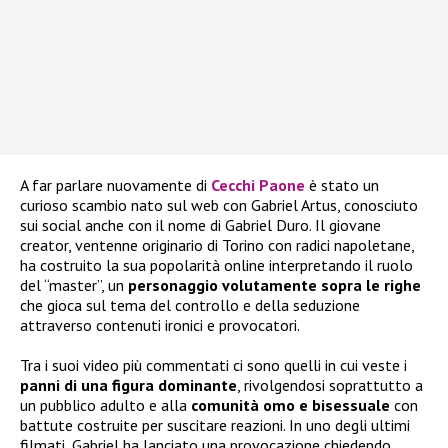
A far parlare nuovamente di
Cecchi Paone
è stato un
curioso scambio nato sul web con Gabriel Artus, conosciuto
sui social anche con il nome di Gabriel Duro. Il giovane
creator, ventenne originario di Torino con radici napoletane,
ha costruito la sua popolarità online interpretando il ruolo
del “master”, un
personaggio volutamente sopra le righe
che gioca sul tema del controllo e della seduzione
attraverso contenuti ironici e provocatori.
Tra i suoi video più commentati ci sono quelli in cui veste i
panni di una figura dominante
, rivolgendosi soprattutto a
un pubblico adulto e alla
comunità omo e bisessuale
con
battute costruite per suscitare reazioni. In uno degli ultimi
filmati, Gabriel ha lanciato una provocazione chiedendo