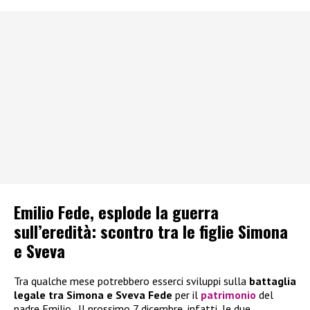
Emilio Fede, esplode la guerra
sull’eredità: scontro tra le figlie Simona
e Sveva
Tra qualche mese potrebbero esserci sviluppi sulla
battaglia
legale tra Simona e Sveva
Fede
per il
patrimonio
del
padre Emilio.. Il prossimo 7 dicembre, infatti, le due