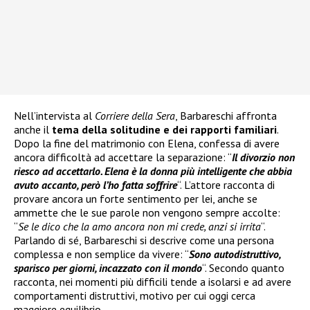
Nell’intervista al
Corriere della Sera
, Barbareschi affronta
anche il
tema della solitudine e dei rapporti familiari
.
Dopo la fine del matrimonio con Elena, confessa di avere
ancora difficoltà ad accettare la separazione: “
Il divorzio non
riesco ad accettarlo. Elena è la donna più intelligente che abbia
avuto accanto, però l’ho fatta soffrire
“. L’attore racconta di
provare ancora un forte sentimento per lei, anche se
ammette che le sue parole non vengono sempre accolte:
“
Se le dico che la amo ancora non mi crede, anzi si irrita
“.
Parlando di sé, Barbareschi si descrive come una persona
complessa e non semplice da vivere: “
Sono autodistruttivo,
sparisco per giorni, incazzato con il mondo
“. Secondo quanto
racconta, nei momenti più difficili tende a isolarsi e ad avere
comportamenti distruttivi, motivo per cui oggi cerca
maggiore equilibrio.