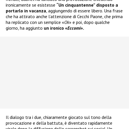
ironicamente se esistesse
“Un cinquantenne” disposto a
portarlo in vacanza
, aggiungendo di essere libero. Una frase
che ha attirato anche l’attenzione di Cecchi Paone, che prima
ha replicato con un semplice «
Ok
» e poi, dopo qualche
giorno, ha aggiunto
un ironico «
Eccomi
».
Il dialogo tra i due, chiaramente giocato sul tono della
provocazione e della battuta, è diventato rapidamente
virale dopo la diffusione dello screenshot sui social. Un