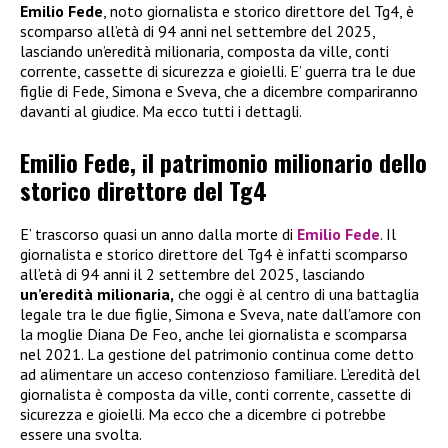
Emilio Fede
, noto giornalista e storico direttore del Tg4, è
scomparso all’età di 94 anni nel settembre del 2025,
lasciando un’eredità milionaria, composta da ville, conti
corrente, cassette di sicurezza e gioielli. E’ guerra tra le due
figlie di Fede, Simona e Sveva, che a dicembre compariranno
davanti al giudice. Ma ecco tutti i dettagli.
Emilio Fede, il patrimonio milionario dello
storico direttore del Tg4
E’ trascorso quasi un anno dalla morte di
Emilio Fede
. Il
giornalista e storico direttore del Tg4 è infatti scomparso
all’età di 94 anni il 2 settembre del 2025, lasciando
un’eredità milionaria,
che oggi è al centro di una battaglia
legale tra le due figlie, Simona e Sveva, nate dall’amore con
la moglie Diana De Feo, anche lei giornalista e scomparsa
nel 2021. La gestione del patrimonio continua come detto
ad alimentare un acceso contenzioso familiare. L’eredità del
giornalista è composta da ville, conti corrente, cassette di
sicurezza e gioielli. Ma ecco che a dicembre ci potrebbe
essere una svolta.