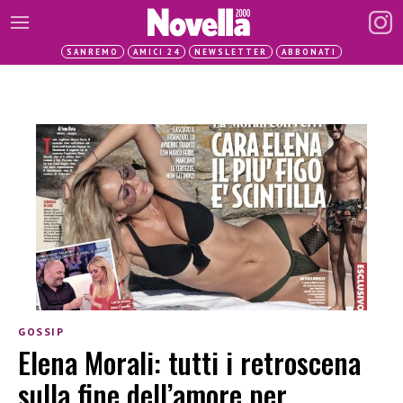
SANREMO
AMICI 24
NEWSLETTER
ABBONATI
GOSSIP
Elena Morali: tutti i retroscena
sulla fine dell’amore per