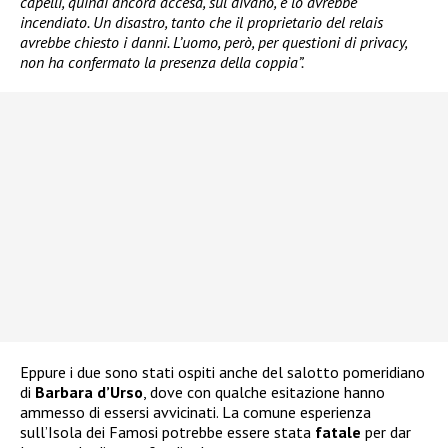
capelli, quindi ancora accesa, sul divano, e lo avrebbe
incendiato. Un disastro, tanto che il proprietario del relais
avrebbe chiesto i danni. L’uomo, però, per questioni di privacy,
non ha confermato la presenza della coppia”.
Eppure i due sono stati ospiti anche del salotto pomeridiano
di
Barbara d’Urso
, dove con qualche esitazione hanno
ammesso di essersi avvicinati. La comune esperienza
sull’Isola dei Famosi potrebbe essere stata
fatale
per dar