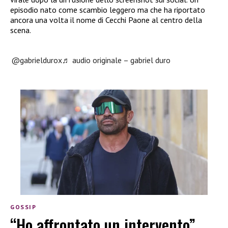
episodio nato come scambio leggero ma che ha riportato
ancora una volta il nome di Cecchi Paone al centro della
scena.
@gabrieldurox
♬ audio originale – gabriel duro
GOSSIP
“Ho affrontato un intervento”,