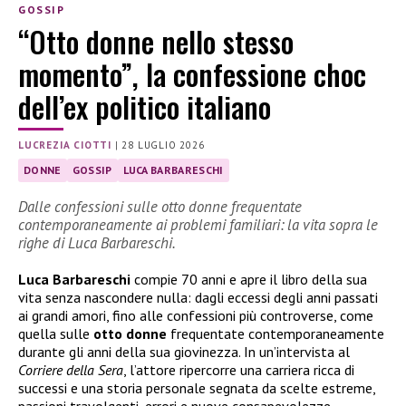
GOSSIP
“Otto donne nello stesso
momento”, la confessione choc
dell’ex politico italiano
LUCREZIA CIOTTI
|
28 LUGLIO 2026
DONNE
GOSSIP
LUCA BARBARESCHI
Dalle confessioni sulle otto donne frequentate
contemporaneamente ai problemi familiari: la vita sopra le
righe di Luca Barbareschi.
Luca Barbareschi
compie 70 anni e apre il libro della sua
vita senza nascondere nulla: dagli eccessi degli anni passati
ai grandi amori, fino alle confessioni più controverse, come
quella sulle
otto donne
frequentate contemporaneamente
durante gli anni della sua giovinezza. In un’intervista al
Corriere della Sera
, l’attore ripercorre una carriera ricca di
successi e una storia personale segnata da scelte estreme,
passioni travolgenti, errori e nuove consapevolezze.