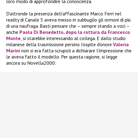
loro modo di approfondire la conoscenza.
D’altronde la presenza dell’affascinante Marco Ferri nel
reality di Canale 5 aveva messo in subbuglio gli ormoni di più
di una naufraga. Basti pensare che – sempre stando a voci –
anche
Paola Di Benedetto
, dopo la rottura da
Francesco
Monte
, si starebbe interessando al collega. E dallo studio
milanese della trasmissione persino l’ospite d’onore
Valeria
Marini
non si era fatta scrupoli a dichiarare l’impressione che
le aveva fatto il modello. Per questa ragione, si legge
ancora su Novella2000: