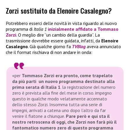
Zorzi sostituito da Elenoire Casalegno?
Potrebbero esserci delle novità in vista riguardo al nuovo
programma di
Italia 1
inizialmente affidato a
Tommaso
Zorzi
. O meglio dire “un cambio della guardia”. La
trasmissione dovrebbe essere guidata, infatti, da
Elenoire
Casalegno
. Già qualche giorno fa
TVBlog
aveva annunciato
che il format rischiava di non andare in onda:
«per
Tommaso Zorzi era pronto, come trapelato
da più parti un nuovo programma destinato alla
prima serata di Italia 1
. la registrazione del numero
zero è prevista alla fine del mese in corso. impegno
questo in qualche modo velatamente accennato
dello stesso Zorzi. Insomma tutta una serie di
impegni, arrivati a catena uno dopo l’altro da far
venire il fiatone a chiunque.
Pare però e qui sta il
nostro retroscena di oggi, che Zorzi non farà più il
fantomatico numero zero di questo programma