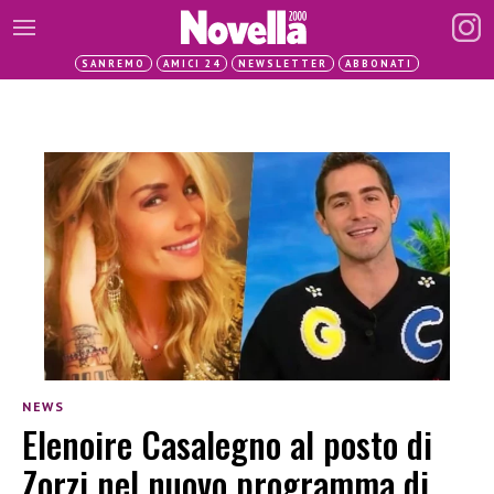
SANREMO
AMICI 24
NEWSLETTER
ABBONATI
NEWS
Elenoire Casalegno al posto di
Zorzi nel nuovo programma di