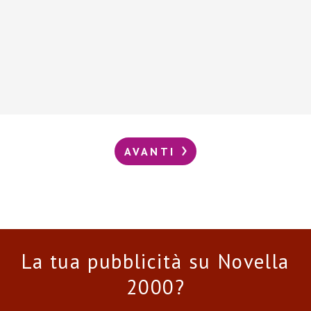
AVANTI
La tua pubblicità su Novella
2000?