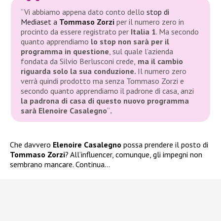
“Vi abbiamo appena dato conto dello
stop di
Mediaset a
Tommaso Zorzi
per il numero zero in
procinto da essere registrato per
Italia 1
. Ma secondo
quanto apprendiamo
lo stop non sarà per il
programma in questione
, sul quale l’azienda
fondata da Silvio Berlusconi crede,
ma il cambio
riguarda solo la sua conduzione.
Il numero zero
verrà quindi prodotto ma senza Tommaso Zorzi e
secondo quanto apprendiamo il padrone di casa, anzi
la padrona di casa di questo nuovo programma
sarà Elenoire Casalegno
“
.
Che davvero
Elenoire Casalegno
possa prendere il posto di
Tommaso Zorzi
? All’influencer, comunque, gli impegni non
sembrano mancare. Continua…