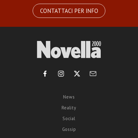
CONTATTACI PER INFO
News
Reality
Social
Gossip