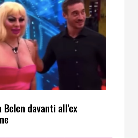
a Belen davanti all’ex
one