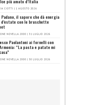
olce più amato d’Italia
IA CIOTTI | 1 AGOSTO 2026
 Padano, il sapore che dà energia
 d’estate con le bruschette
met
ONE NOVELLA 2000 | 31 LUGLIO 2026
esco Paolantoni ai fornelli con
Armonia: “La pasta e patate mi
 casa”
ONE NOVELLA 2000 | 30 LUGLIO 2026