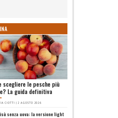
INA
 scegliere le pesche più
e? La guida definitiva
IA CIOTTI | 2 AGOSTO 2026
isù senza uova: la versione light