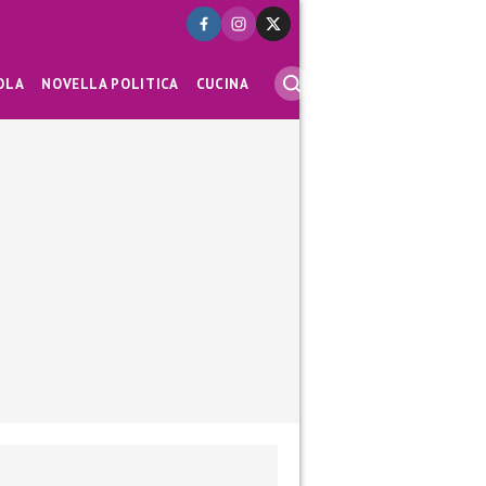
OLA
NOVELLA POLITICA
CUCINA