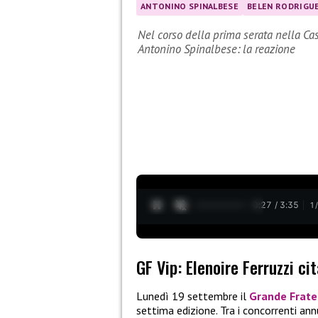
ANTONINO SPINALBESE
BELEN RODRIGU
Nel corso della prima serata nella Cas
Antonino Spinalbese: la reazione
0:28 / 3:35
1
GF Vip: Elenoire Ferruzzi ci
Lunedì 19 settembre il
Grande Frate
settima edizione. Tra i concorrenti ann