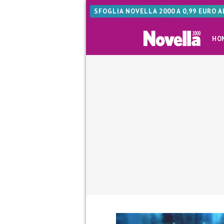
SFOGLIA NOVELLA 2000 A 0,99 EURO 
HO