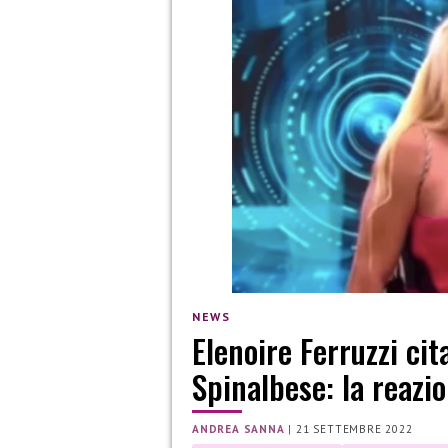
NEWS
Elenoire Ferruzzi cit
Spinalbese: la reazi
ANDREA SANNA
|
21 SETTEMBRE 2022