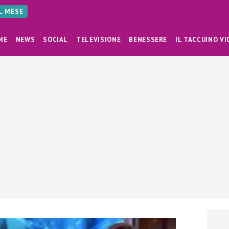
AL MESE
ME
NEWS
SOCIAL
TELEVISIONE
BENESSERE
IL TACCUINO VI