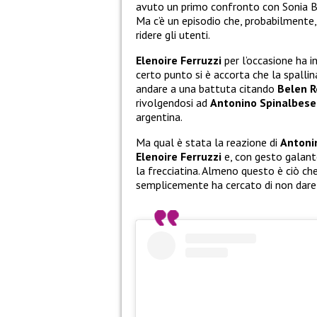
avuto un primo confronto con Sonia Br
Ma c’è un episodio che, probabilmente
ridere gli utenti.
Elenoire Ferruzzi
per l’occasione ha i
certo punto si è accorta che la spallin
andare a una battuta citando
Belen R
rivolgendosi ad
Antonino Spinalbese
argentina.
Ma qual è stata la reazione di
Antoni
Elenoire Ferruzzi
e, con gesto galante
la frecciatina. Almeno questo è ciò c
semplicemente ha cercato di non dare a