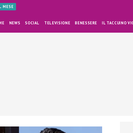
AL MESE
ME
NEWS
SOCIAL
TELEVISIONE
BENESSERE
IL TACCUINO VI