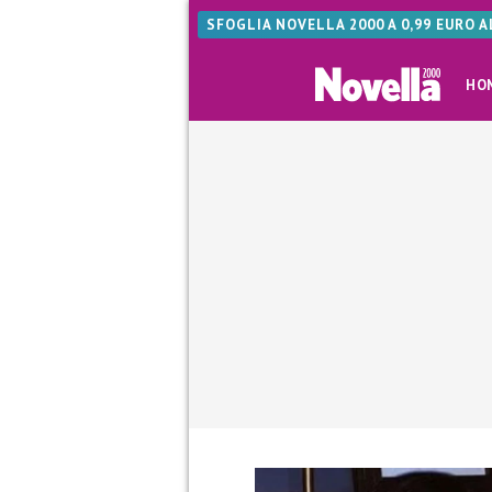
SFOGLIA NOVELLA 2000 A 0,99 EURO 
HO