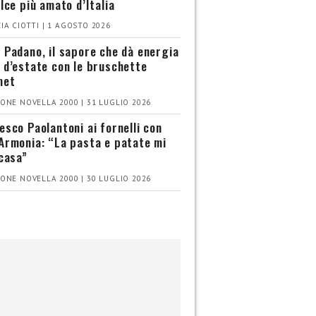
olce più amato d’Italia
IA CIOTTI | 1 AGOSTO 2026
 Padano, il sapore che dà energia
 d’estate con le bruschette
met
ONE NOVELLA 2000 | 31 LUGLIO 2026
esco Paolantoni ai fornelli con
Armonia: “La pasta e patate mi
 casa”
ONE NOVELLA 2000 | 30 LUGLIO 2026