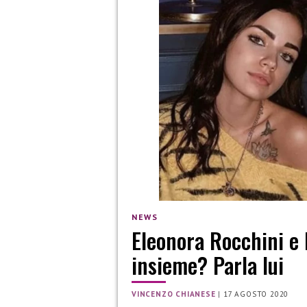
NEWS
Eleonora Rocchini e 
insieme? Parla lui
VINCENZO CHIANESE
|
17 AGOSTO 2020