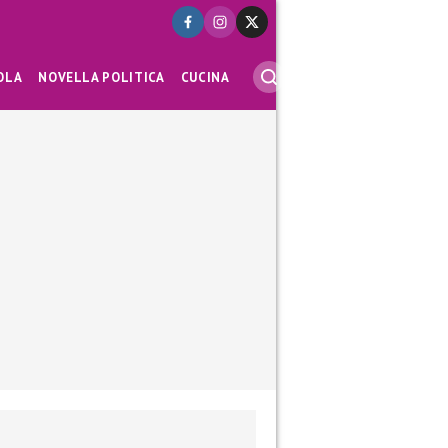
OLA
NOVELLA POLITICA
CUCINA