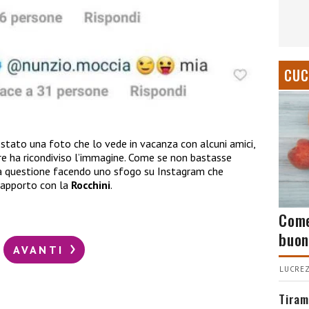
CUC
stato una foto che lo vede in vacanza con alcuni amici,
e ha ricondiviso l’immagine. Come se non bastasse
a questione facendo uno sfogo su Instagram che
 rapporto con la
Rocchini
.
Come
buon
AVANTI
LUCREZ
Tiram