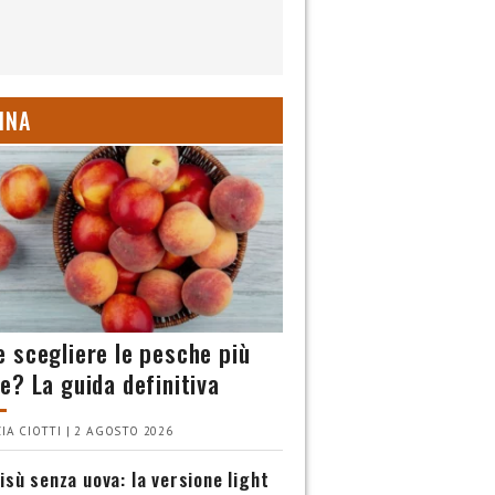
INA
 scegliere le pesche più
e? La guida definitiva
IA CIOTTI | 2 AGOSTO 2026
isù senza uova: la versione light