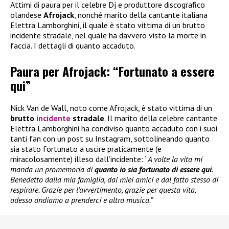
Attimi di paura per il celebre Dj e produttore discografico
olandese
Afrojack
, nonché marito della cantante italiana
Elettra Lamborghini, il quale è stato vittima di un brutto
incidente stradale, nel quale ha davvero visto la morte in
faccia. I dettagli di quanto accaduto.
Paura per Afrojack: “Fortunato a essere
qui”
Nick Van de Wall, noto come Afrojack, è stato vittima di un
brutto
incidente
stradale
. Il marito della celebre cantante
Elettra Lamborghini ha condiviso quanto accaduto con i suoi
tanti fan con un post su Instagram, sottolineando quanto
sia stato fortunato a uscire praticamente (e
miracolosamente) illeso dall’incidente: “
A volte la vita mi
manda un promemoria di
quanto io sia fortunato di essere qui
.
Benedetto dalla mia famiglia, dai miei amici e dal fatto stesso di
respirare. Grazie per l’avvertimento, grazie per questa vita,
adesso andiamo a prenderci e altra musica.”