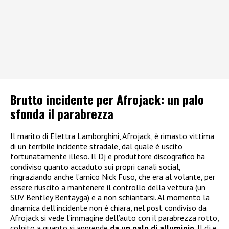
Brutto incidente per Afrojack: un palo
sfonda il parabrezza
Il marito di Elettra Lamborghini, Afrojack, è rimasto vittima
di un terribile incidente stradale, dal quale è uscito
fortunatamente illeso. Il Dj e produttore discografico ha
condiviso quanto accaduto sui propri canali social,
ringraziando anche l’amico Nick Fuso, che era al volante, per
essere riuscito a mantenere il controllo della vettura (un
SUV Bentley Bentayga) e a non schiantarsi. Al momento la
dinamica dell’incidente non è chiara, nel post condiviso da
Afrojack si vede l’immagine dell’auto con il parabrezza rotto,
colpito a quanto si apprende
da un palo di alluminio
. Il dj e