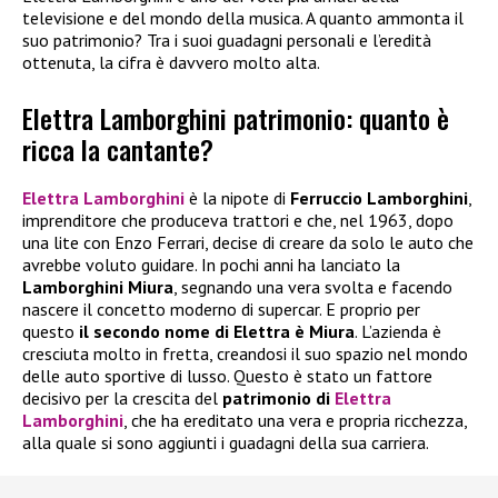
televisione e del mondo della musica. A quanto ammonta il
suo patrimonio? Tra i suoi guadagni personali e l’eredità
ottenuta, la cifra è davvero molto alta.
Elettra Lamborghini patrimonio: quanto è
ricca la cantante?
Elettra Lamborghini
è la nipote di
Ferruccio Lamborghini
,
imprenditore che produceva trattori e che, nel 1963, dopo
una lite con Enzo Ferrari, decise di creare da solo le auto che
avrebbe voluto guidare. In pochi anni ha lanciato la
Lamborghini Miura
, segnando una vera svolta e facendo
nascere il concetto moderno di supercar. E proprio per
questo
il secondo nome di Elettra è Miura
. L’azienda è
cresciuta molto in fretta, creandosi il suo spazio nel mondo
delle auto sportive di lusso. Questo è stato un fattore
decisivo per la crescita del
patrimonio di
Elettra
Lamborghini
, che ha ereditato una vera e propria ricchezza,
alla quale si sono aggiunti i guadagni della sua carriera.