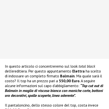
In questo articolo ci concentreremo sul look
total black
dell’ereditiera. Per questo appuntamento
Elettra
ha scelto
di indossare un completo firmato
Balmain
. Ma quale sarà il
costo? Il top ha un prezzo pari a
550,00 Euro
. A seguire
alcune informazioni sul capo d’abbigliamento:
“Top cut out di
Balmain in maglia di viscosa bianca con maniche corte, bottoni
oro decorativi, spalle scoperte, linea aderente”.
Il pantaloncino, dello stesso colore del top, costa invece