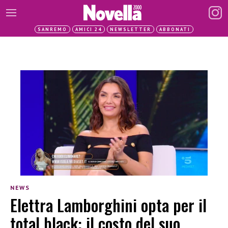
SANREMO
AMICI 24
NEWSLETTER
ABBONATI
NEWS
Elettra Lamborghini opta per il
total black: il costo del suo