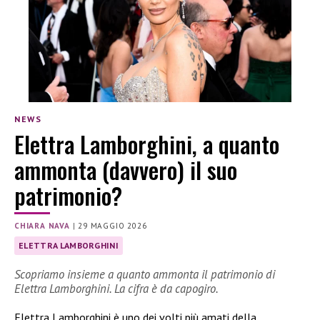
NEWS
Elettra Lamborghini, a quanto
ammonta (davvero) il suo
patrimonio?
CHIARA NAVA
|
29 MAGGIO 2026
ELETTRA LAMBORGHINI
Scopriamo insieme a quanto ammonta il patrimonio di
Elettra Lamborghini. La cifra è da capogiro.
Elettra Lamborghini è uno dei volti più amati della