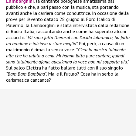
Lamborghini
, la cantante bolognese amatissima dal
pubblico e che, a pari passo con la musica, sta portando
avanti anche la carriera come conduttrice. In occasione della
prove per l’evento datato 28 giugno al Foro Italico di
Palermo, la Lamborghini è stata intervistata dalla redazione
di Radio Italia, raccontando anche come ha superato alcuni
acciacchi: “
Mi sono fatta l’aerosol con l’acido ialuronico, ho fatto
un brodone e iniziavo a stare meglio”.
Poi, però, a causa di un
matrimonio è rimasta senza voce: “
C’era la musica talmente
alta che ho urlato a cena. Mi hanno fatto pure cantare, quindi
sono totalmente afona, quest’anno la voce non mi sopporta più.”
Sul palco Elettra ha fatto ballare tutti con il suo singolo
“Bam Bam Bambina
“. Ma, e il futuro? Cosa ha in serbo la
carismatica cantante?