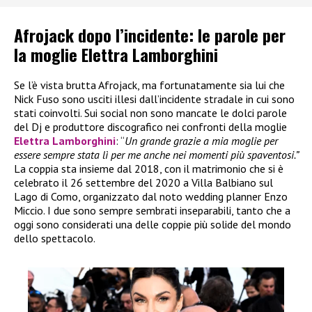
Afrojack dopo l’incidente: le parole per
la moglie Elettra Lamborghini
Se l’è vista brutta Afrojack, ma fortunatamente sia lui che
Nick Fuso sono usciti illesi dall’incidente stradale in cui sono
stati coinvolti. Sui social non sono mancate le dolci parole
del Dj e produttore discografico nei confronti della moglie
Elettra Lamborghini
: “
Un grande grazie a mia moglie per
essere sempre stata lì per me anche nei momenti più spaventosi.”
La coppia sta insieme dal 2018, con il matrimonio che si è
celebrato il 26 settembre del 2020 a Villa Balbiano sul
Lago di Como, organizzato dal noto wedding planner Enzo
Miccio. I due sono sempre sembrati inseparabili, tanto che a
oggi sono considerati una delle coppie più solide del mondo
dello spettacolo.