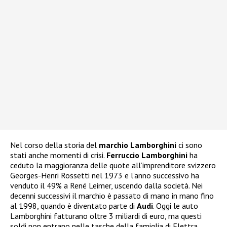
Nel corso della storia del
marchio Lamborghini
ci sono
stati anche momenti di crisi.
Ferruccio Lamborghini
ha
ceduto la maggioranza delle quote all’imprenditore svizzero
Georges-Henri Rossetti nel 1973 e l’anno successivo ha
venduto il 49% a René Leimer, uscendo dalla società. Nei
decenni successivi il marchio è passato di mano in mano fino
al 1998, quando è diventato parte di
Audi
. Oggi le auto
Lamborghini fatturano oltre 3 miliardi di euro, ma questi
soldi non entrano nelle tasche della famiglia di Elettra.