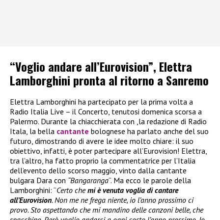
“Voglio andare all’Eurovision”, Elettra
Lamborghini pronta al ritorno a Sanremo
Elettra Lamborghini ha partecipato per la prima volta a
Radio Italia Live – il Concerto, tenutosi domenica scorsa a
Palermo. Durante la chiacchierata con ,la redazione di Radio
Itala, la bella
cantante
bolognese ha parlato anche del suo
futuro, dimostrando di avere le idee molto chiare: il suo
obiettivo, infatti, è poter partecipare all’Eurovision! Elettra,
tra l’altro, ha fatto proprio la commentatrice per l’Italia
dell’evento dello scorso maggio, vinto dalla cantante
bulgara Dara con
“Bangaranga
“. Ma ecco le parole della
Lamborghini: “
Certo che
mi è venuta voglia di cantare
all’Eurovision
. Non me ne frega niente, io l’anno prossimo ci
provo. Sto aspettando che mi mandino delle canzoni belle, che
spacchino. Però voglio andarci a ogni costo l’anno prossimo. Io