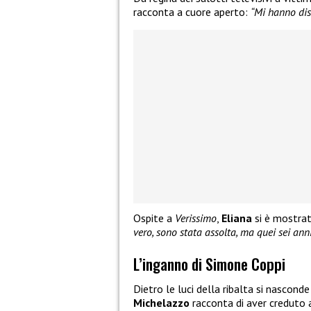
racconta a cuore aperto:
“Mi hanno dist
Ospite a
Verissimo
,
Eliana
si è mostrat
vero, sono stata assolta, ma quei sei anni
L’inganno di Simone Coppi
Dietro le luci della ribalta si nasconde
Michelazzo
racconta di aver creduto 