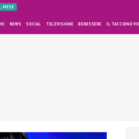
AL MESE
ME
NEWS
SOCIAL
TELEVISIONE
BENESSERE
IL TACCUINO VI