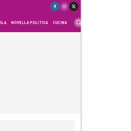
OLA
NOVELLA POLITICA
CUCINA