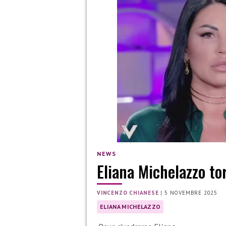
NEWS
Eliana Michelazzo to
VINCENZO CHIANESE
|
5 NOVEMBRE 2025
ELIANA MICHELAZZO