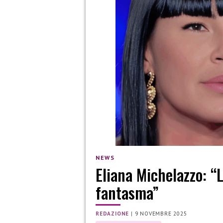
NEWS
Eliana Michelazzo: “L
fantasma”
REDAZIONE
|
9 NOVEMBRE 2025