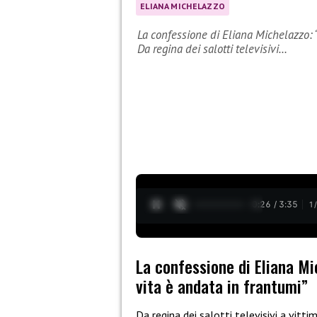
ELIANA MICHELAZZO
La confessione di Eliana Michelazzo: 
Da regina dei salotti televisivi…
0:27 / 3:35
1
La confessione di Eliana M
vita è andata in frantumi”
Da regina dei salotti televisivi a vitt