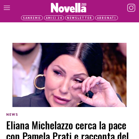
SANREMO
AMICI 24
NEWSLETTER
ABBONATI
NEWS
Eliana Michelazzo cerca la pace
con Pamela Prati e racconta del