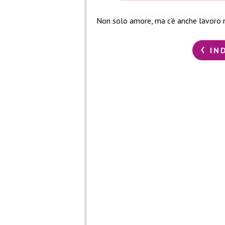
Non solo amore, ma c’è anche lavoro ne
IN