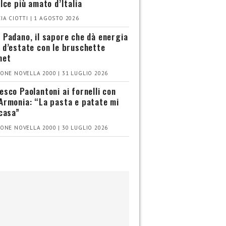
olce più amato d’Italia
IA CIOTTI | 1 AGOSTO 2026
 Padano, il sapore che dà energia
 d’estate con le bruschette
met
ONE NOVELLA 2000 | 31 LUGLIO 2026
esco Paolantoni ai fornelli con
Armonia: “La pasta e patate mi
 casa”
ONE NOVELLA 2000 | 30 LUGLIO 2026