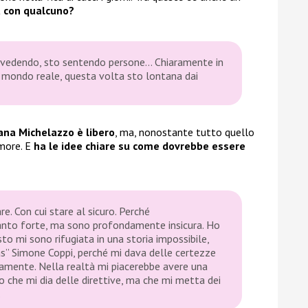
a con qualcuno?
 vedendo, sto sentendo persone… Chiaramente in
l mondo reale, questa volta sto lontana dai
iana Michelazzo è libero
, ma, nonostante tutto quello
amore. E
ha le idee chiare su come dovrebbe essere
re. Con cui stare al sicuro. Perché
to forte, ma sono profondamente insicura. Ho
to mi sono rifugiata in una storia impossibile,
as” Simone Coppi, perché mi dava delle certezze
amente. Nella realtà mi piacerebbe avere una
o che mi dia delle direttive, ma che mi metta dei
.