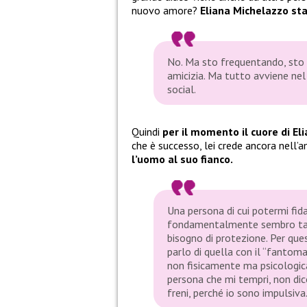
nuovo amore?
Eliana Michelazzo st
No. Ma sto frequentando, sto
amicizia. Ma tutto avviene ne
social.
Quindi
per il momento il cuore di El
che è successo, lei crede ancora nell’
l’uomo al suo fianco.
Una persona di cui potermi fida
fondamentalmente sembro tan
bisogno di protezione. Per ques
parlo di quella con il “fantom
non fisicamente ma psicologic
persona che mi tempri, non dic
freni, perché io sono impulsiva