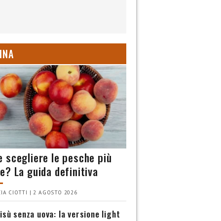
INA
 scegliere le pesche più
e? La guida definitiva
IA CIOTTI | 2 AGOSTO 2026
isù senza uova: la versione light