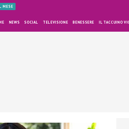
AL MESE
ME
NEWS
SOCIAL
TELEVISIONE
BENESSERE
IL TACCUINO VI