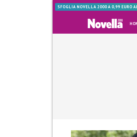
SFOGLIA NOVELLA 2000 A 0,99 EURO 
HO