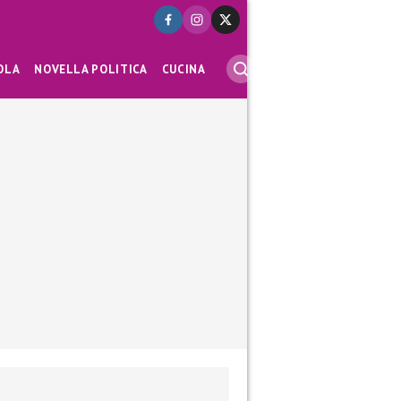
OLA
NOVELLA POLITICA
CUCINA