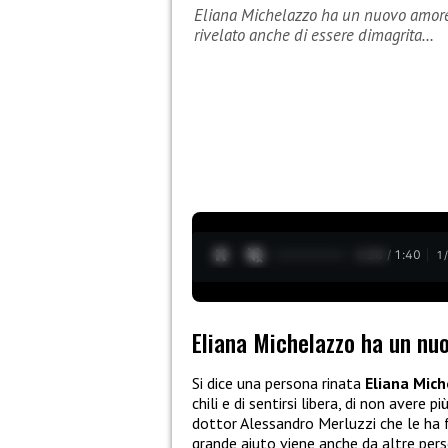
Eliana Michelazzo ha un nuovo amore?
rivelato anche di essere dimagrita…
0:29 / 1:40
1
Eliana Michelazzo ha un n
Si dice una persona rinata
Eliana Mic
chili e di sentirsi libera, di non avere
dottor Alessandro Merluzzi che le ha 
grande aiuto viene anche da altre person