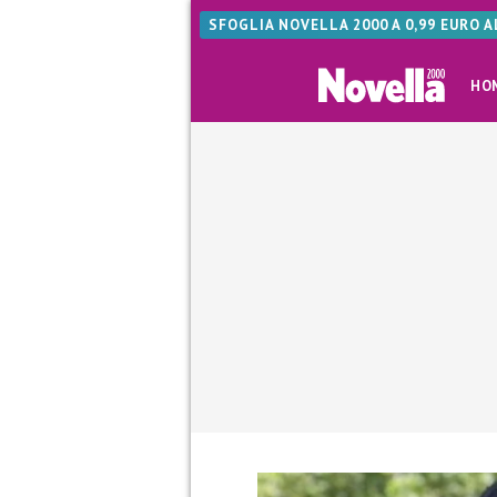
SFOGLIA NOVELLA 2000 A 0,99 EURO 
HO