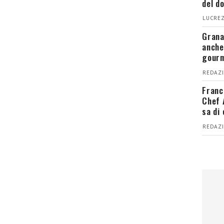
del d
LUCREZ
Grana
anche
gour
REDAZI
Franc
Chef 
sa di
REDAZI