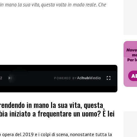
in mano la sua vita, questa volta in modo reale. Che
Ad
hub
Media
/
2
POWERED BY
prendendo in mano la sua vita, questa
bia iniziato a frequentare un uomo? È lei
p opera del 2019 e i colpi di scena, nonostante tutta la