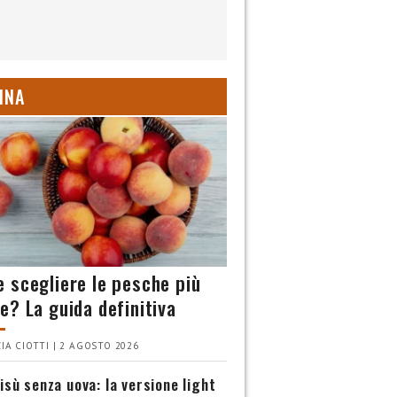
INA
 scegliere le pesche più
e? La guida definitiva
IA CIOTTI | 2 AGOSTO 2026
isù senza uova: la versione light