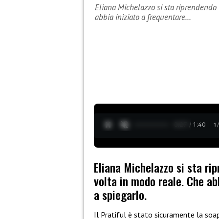
Eliana Michelazzo si sta riprendendo 
abbia iniziato a frequentare…
0:28 / 1:40
1
Eliana Michelazzo si sta ri
volta in modo reale. Che ab
a spiegarlo.
Il Pratiful è stato sicuramente la soa