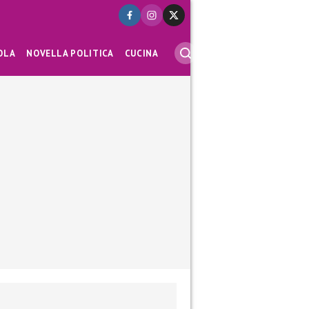
OLA
NOVELLA POLITICA
CUCINA