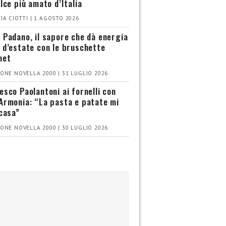
olce più amato d’Italia
IA CIOTTI | 1 AGOSTO 2026
 Padano, il sapore che dà energia
 d’estate con le bruschette
met
ONE NOVELLA 2000 | 31 LUGLIO 2026
esco Paolantoni ai fornelli con
Armonia: “La pasta e patate mi
 casa”
ONE NOVELLA 2000 | 30 LUGLIO 2026