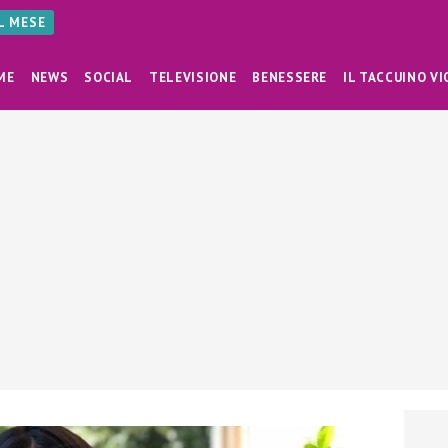
AL MESE
ME
NEWS
SOCIAL
TELEVISIONE
BENESSERE
IL TACCUINO VI