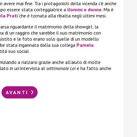
 avere mai fine. Tra i protagonisti della vicenda c’è anche
opo essere stata corteggiatrice a
Uomini e donne
. Ma è
la Prati
che è tornata alla ribalta negli ultimi mesi.
rsa riguardante il matrimonio della showgirl, la
ima di un raggiro che sarebbe il suo matrimonio con
sistito e le foto erano solo quelle di un modello
be stata ingannata dalla sua collega
Pamela
ità suo social.
niziando a rialzarsi grazie anche all’aiuto di molte
lato in un’intervista al
settimanale Lei
e ha fatto anche
AVANTI