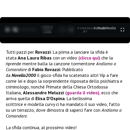
0:30 /
Ad
hub
Media
POWERED
1
/
2
3:35
BY
Tutti pazzi per
Rovazzi
. La prima a lanciare la sfida è
stata
Ana Laura Ribas
con un video
(clicca qui)
che la
riprende mentre balla la canzone tormentone
Andiamo a
Comandare
di
Fabio Rovazzi
. Pubblicato
da
Novella2000
il gioco-sfida ha scatenato altri Vip a fare
come lei e dopo la sorprendente risposata dello psichiatra e
criminologo, nonché Primate della Chiesa Ortodossa
Italiana,
Alessandro Meluzzi
(guarda il video)
, ecco che
arriva quella di
Elisa D’Ospina
. La bellissima
scrittrice e modella curvy ci ha mandato il suo video, fatto
su un terrazzo, dove dimostra di saperci fare con
Andiamo a
Comandare
.
La sfida continua, al prossimo video!