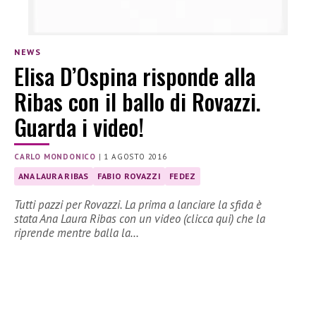
NEWS
Elisa D’Ospina risponde alla
Ribas con il ballo di Rovazzi.
Guarda i video!
CARLO MONDONICO
|
1 AGOSTO 2016
ANA LAURA RIBAS
FABIO ROVAZZI
FEDEZ
Tutti pazzi per Rovazzi. La prima a lanciare la sfida è
stata Ana Laura Ribas con un video (clicca qui) che la
riprende mentre balla la…