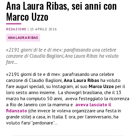
Ana Laura Ribas, sei anni con
Marco Uzzo
REDAZIONE
|
15 APRILE 2016
ANA LAURA RIBAS
«2191 giorni di te e di me»: parafrasando una celebre
canzone di Claudio Baglioni, Ana Laura Ribas ha voluto
fare…
«2191 giorni di te e di me»: parafrasando una celebre
canzone di Claudio Baglioni,
Ana Laura Ribas
ha voluto
fare auguri speciali, su Instagram, al suo
Marco Uzzo
per il
loro sesto anno insieme. La showgirl brasiliana, che il 13
marzo ha compiuto 50 anni, aveva festeggiato la ricorrenza
a Rio de Janeiro con la mamma e
aveva lasciato il
fidanzato
(che invece le voleva organizzare una festa in
grande stile) a casa, in Italia. E ora, per l’anniversario, ha
voluto farsi “perdonare”…