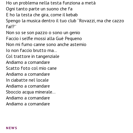
Ho un problema nella testa funziona a metà
Ogni tanto parte un suono che fa
E ho la testa che gira, come il kebab
Spengo la musica dentro il tuo club “Rovazzi, ma che cazzo
fai!?”
Non so se son pazzo o sono un genio
Faccio i selfie mossi alla Guè Pequeno
Non mi fumo canne sono anche astemio
Io non faccio brutto ma…
Col trattore in tangenziale
Andiamo a comandare
Scatto foto col mio cane
Andiamo a comandare
In ciabatte nel locale
Andiamo a comandare
Sboccio acqua minerale…
Andiamo a comandare
Andiamo a comandare
NEWS