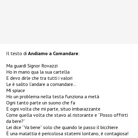
Il testo di
Andiamo a Comandare
:
Ma guardi Signor Rovazzi
Ho in mano qua la sua cartella
E devo dirle che tra tutti i valori
Le è salito l’andare a comandare…
Mi spiace
Ho un problema nella testa funziona a metà
Ogni tanto parte un suono che fa
E ogni volta che mi parte, situo imbarazzante
Come quella volta che stavo al ristorante e “Posso offrirti
da bere?”
Lei dice “Va bene” solo che quando le passo il bicchiere
È una malattia è pericolosa statemi lontano, è contagiosa!