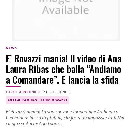
NEWS
E’ Rovazzi mania! Il video di Ana
Laura Ribas che balla “Andiamo
a Comandare”. E lancia la sfida
CARLO MONDONICO
|
21 LUGLIO 2016
ANA LAURA RIBAS
FABIO ROVAZZI
E’ Rovazzi mania! La sua canzone tormentone Andiamo a
Comandare (disco di platino) sta facendo impazzire tutti, Vip
compresi. Anche Ana Laura…