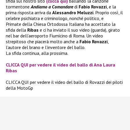
sfida sul nostro sito
(clicca qui)
ballando la canzone
tormentone
Andiamo a Comandare
di
Fabio Rovazzi
, e la
prima risposta arriva da
Alessandro Meluzzi
. Proprio così, il
celebre psichiatra e criminologo, nonché politico, e
Primate della Chiesa Ortodossa Italiana ha accettato la
sfida della
Ribas
e ci ha inviato il suo video (guarda), girato
nel bar dell’aeroporto Fiumicino di Roma. Un video
strepitoso che piacerà molto anche a
Fabio Rovazzi
,
l’autore del brano e l’inventore del ballo.
La sfida continua, alla prossima.
CLICCA QUI per vedere il video del ballo di Ana Laura
Ribas
CLICCA QUI per vedere il video del ballo di Rovazzi dei piloti
della MotoGp