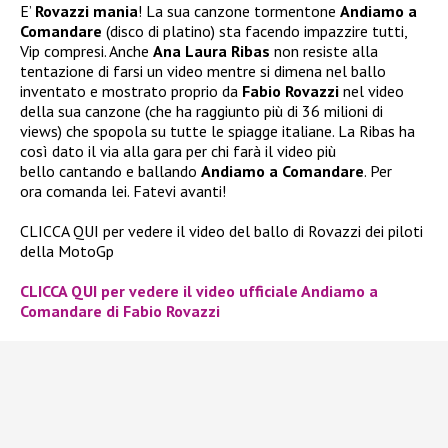
E’
Rovazzi mania
! La sua canzone tormentone
Andiamo a
Comandare
(disco di platino) sta facendo impazzire tutti,
Vip compresi. Anche
Ana Laura Ribas
non resiste alla
tentazione di farsi un video mentre si dimena nel ballo
inventato e mostrato proprio da
Fabio Rovazzi
nel video
della sua canzone (che ha raggiunto più di 36 milioni di
views) che spopola su tutte le spiagge italiane. La Ribas ha
così dato il via alla gara per chi farà il video più
bello cantando e ballando
Andiamo a Comandare
. Per
ora comanda lei. Fatevi avanti!
CLICCA QUI per vedere il video del ballo di Rovazzi dei piloti
della MotoGp
CLICCA QUI per vedere il video ufficiale Andiamo a
Comandare di Fabio Rovazzi