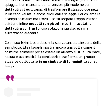
spiaggia. Non mancano poi le versioni più moderne con
dettagli cut out
, capaci di trasformare il classico due pezzi
in un capo versatile anche fuori dalla spiaggia. Per chi ama la
stampa animalier ma trova il total leopard troppo vistoso,
esistono infine
modelli con piccoli inserti maculati o
dettagli a contrasto
: una soluzione più discreta ma
altrettanto elegante.
Con il suo bikini leopardato e la sua vacanza all’insegna della
semplicità, Elisa Isoardi mostra ancora una volta come il
costume animalier possa essere un alleato di stile. Tra mare,
natura e autenticità, la conduttrice trasforma un
grande
classico dell’estate in un simbolo di femminilità
senza
tempo.