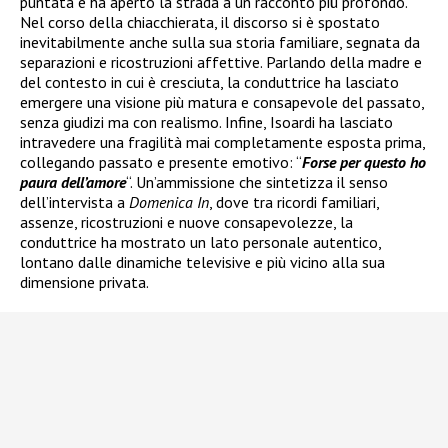
puntata e ha aperto la strada a un racconto più profondo.
Nel corso della chiacchierata, il discorso si è spostato
inevitabilmente anche sulla sua storia familiare, segnata da
separazioni e ricostruzioni affettive. Parlando della madre e
del contesto in cui è cresciuta, la conduttrice ha lasciato
emergere una visione più matura e consapevole del passato,
senza giudizi ma con realismo. Infine, Isoardi ha lasciato
intravedere una fragilità mai completamente esposta prima,
collegando passato e presente emotivo: “
Forse per questo ho
paura dell’amore
“. Un’ammissione che sintetizza il senso
dell’intervista a
Domenica In
, dove tra ricordi familiari,
assenze, ricostruzioni e nuove consapevolezze, la
conduttrice ha mostrato un lato personale autentico,
lontano dalle dinamiche televisive e più vicino alla sua
dimensione privata.