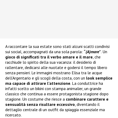
A raccontare la sua estate sono stati alcuni scatti condivisi
sui social, accompagnati da una sola parola:
“
(A)mare
”
. Un
gioco di significati tra il verbo amare e il mare
, che
racchiude lo spirito della sua vacanza: il desiderio di
rallentare, dedicarsi alle nuotate e godersi il tempo libero
senza pensieri. Le immagini mostrano Elisa tra le acque
dell’Argentario e gli scogli della costa, con un
look semplice
ma capace di attirare l’attenzione
. La conduttrice ha
infatti scelto un bikini con stampa animalier, un grande
classico che continua a essere protagonista stagione dopo
stagione. Un costume che riesce a
combinare carattere e
sensualità senza risultare eccessivo
, diventando il
dettaglio centrale di un outfit da spiaggia essenziale ma
ricercato.