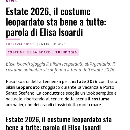
NEWS
Estate 2026, il costume
leopardato sta bene a tutte:
parola di Elisa Isoardi
LUCREZIA CIOTTI
|
26 LUGLIO 2026
COSTUMI
ELISA ISOARDI
TREND 2026
Elisa Isoardi sfoggia il bikini leopardato all’Argentario: il
costume animalier si conferma il trend dell’estate 2026.
Elisa Isoardi detta tendenza per l’
estate 2026
con il suo
bikini
leopardato
sfoggiato durante la vacanza a Porto
Santo Stefano. La conduttrice sceglie un look semplice e
naturale, riportando al centro della scena il
costume
animalier, uno dei grandi classici della moda mare.
Estate 2026, il costume leopardato sta
bene a tutte: parola di Elisa Isoardi