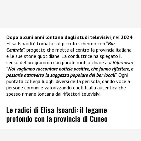
Dopo alcuni anni lontana dagli studi televisivi
, nel
2024
Elisa Isoardi è tornata sul piccolo schermo con “
Bar
Centrale
”, progetto che mette al centro la provincia italiana
e le sue storie quotidiane. La conduttrice ha spiegato il
senso del programma con parole molto chiare a
Il Riformista
:
“
Noi vogliamo raccontare notizie positive, che fanno riflettere, e
passarle attraverso la saggezza popolare dei bar locali
”. Ogni
puntata collega luoghi diversi della penisola, dando voce a
persone comuni e valorizzando quell’Italia autentica che
spesso rimane lontana dai riflettori televisivi.
Le radici di Elisa Isoardi: il legame
profondo con la provincia di Cuneo