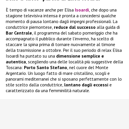
È tempo di vacanze anche per Elisa
Isoardi
, che dopo una
stagione televisiva intensa è pronta a concedersi qualche
momento di pausa lontano dagli impegni professionali. La
conduttrice piemontese,
reduce dal successo
alla guida di
Bar Centrale
, il programma del sabato pomeriggio che ha
accompagnato il pubblico durante l’inverno, ha scelto di
staccare la spina prima di tornare nuovamente al timone
della trasmissione a ottobre. Per il suo periodo di relax Elisa
Isoardi ha puntato su una
dimensione semplice e
autentica
, scegliendo una delle località più suggestive della
Toscana:
Porto Santo Stefano
, nel cuore del Monte
Argentario. Un luogo fatto di mare cristallino, scogli e
panorami mediterranei che si sposano perfettamente con lo
stile scelto dalla conduttrice,
lontano dagli eccessi
e
caratterizzato da una femminilità naturale.