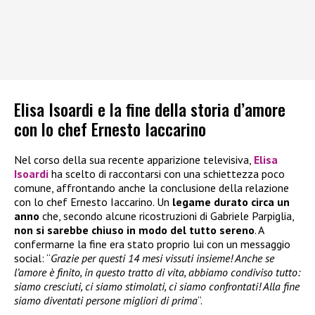
Elisa Isoardi e la fine della storia d’amore
con lo chef Ernesto Iaccarino
Nel corso della sua recente apparizione televisiva,
Elisa
Isoardi
ha scelto di raccontarsi con una schiettezza poco
comune, affrontando anche la conclusione della relazione
con lo chef Ernesto Iaccarino. Un
legame durato circa un
anno
che, secondo alcune ricostruzioni di Gabriele Parpiglia,
non si sarebbe chiuso in modo del tutto sereno
. A
confermarne la fine era stato proprio lui con un messaggio
social: “
Grazie per questi 14 mesi vissuti insieme! Anche se
l’amore è finito, in questo tratto di vita, abbiamo condiviso tutto:
siamo cresciuti, ci siamo stimolati, ci siamo confrontati! Alla fine
siamo diventati persone migliori di prima
“.