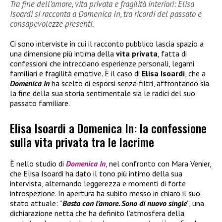
Tra fine dell’amore, vita privata e fragilità interiori: Elisa
Isoardi si racconta a Domenica In, tra ricordi del passato e
consapevolezze presenti.
Ci sono interviste in cui il racconto pubblico lascia spazio a
una dimensione più intima della
vita privata
, fatta di
confessioni che intrecciano esperienze personali, legami
familiari e fragilità emotive. È il caso di
Elisa Isoardi
, che a
Domenica In
ha scelto di esporsi senza filtri, affrontando sia
la fine della sua storia sentimentale sia le radici del suo
passato familiare.
Elisa Isoardi a Domenica In: la confessione
sulla vita privata tra le lacrime
È nello studio di
Domenica In
, nel confronto con Mara Venier,
che Elisa Isoardi ha dato il tono più intimo della sua
intervista, alternando leggerezza e momenti di forte
introspezione. In apertura ha subito messo in chiaro il suo
stato attuale: “
Basta con l’amore. Sono di nuovo single
“, una
dichiarazione netta che ha definito l’atmosfera della