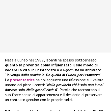
Nata a Cuneo nel 1982, Isoardi ha spesso sottolineato
quanto la provincia abbia influenzato il suo modo di
vedere la vita
. In un’intervista a
Il Riformista
ha dichiarato:
“
Io vengo dalla provincia. Da quella di Cuneo, per l’esattezza
”.
La
presentatrice
ha poi aggiunto una riflessione sul valore
umano dei piccoli centri: “
Nella provincia chi è solo non è mai
davvero solo. Nelle grandi città sì
”. Parole che raccontano il
suo forte senso di appartenenza e il desiderio di preservare
un contatto genuino con le proprie radici.