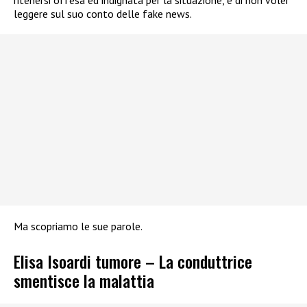
ritenersi offesa ed indignata per la situazione, e di non voler
leggere sul suo conto delle fake news.
Ma scopriamo le sue parole.
Elisa Isoardi tumore – La conduttrice
smentisce la malattia