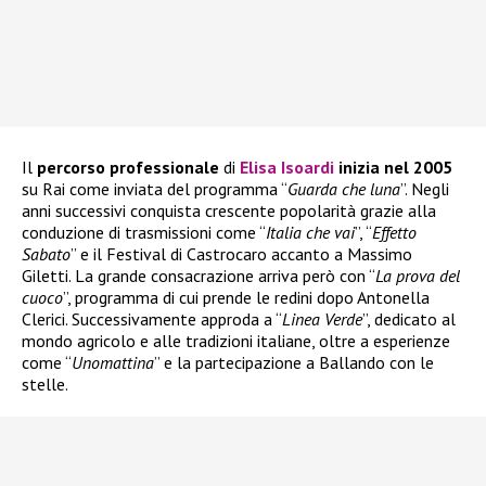
Il
percorso professionale
di
Elisa Isoardi
inizia nel 2005
su Rai come inviata del programma “
Guarda che luna
”. Negli
anni successivi conquista crescente popolarità grazie alla
conduzione di trasmissioni come “
Italia che vai
”, “
Effetto
Sabato
” e il Festival di Castrocaro accanto a Massimo
Giletti. La grande consacrazione arriva però con “
La prova del
cuoco
”, programma di cui prende le redini dopo Antonella
Clerici. Successivamente approda a “
Linea Verde
”, dedicato al
mondo agricolo e alle tradizioni italiane, oltre a esperienze
come “
Unomattina
” e la partecipazione a Ballando con le
stelle.