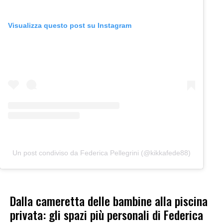
Visualizza questo post su Instagram
Un post condiviso da Federica Pellegrini (@kikkafede88)
Dalla cameretta delle bambine alla piscina
privata: gli spazi più personali di Federica