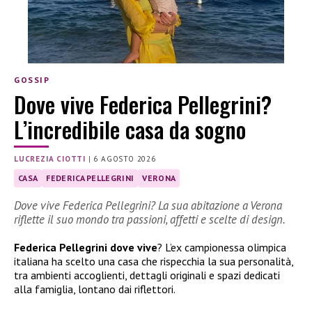
GOSSIP
Dove vive Federica Pellegrini?
L’incredibile casa da sogno
LUCREZIA CIOTTI
|
6 AGOSTO 2026
CASA
FEDERICA PELLEGRINI
VERONA
Dove vive Federica Pellegrini? La sua abitazione a Verona
riflette il suo mondo tra passioni, affetti e scelte di design.
Federica Pellegrini dove vive
? L’ex campionessa olimpica
italiana ha scelto una casa che rispecchia la sua personalità,
tra ambienti accoglienti, dettagli originali e spazi dedicati
alla famiglia, lontano dai riflettori.