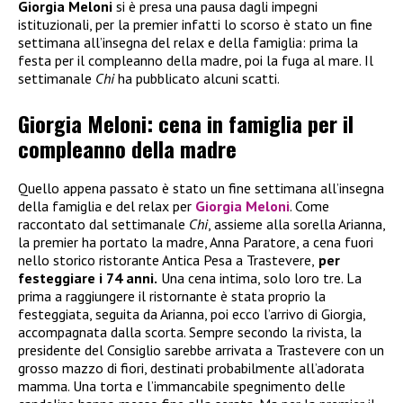
Giorgia Meloni
si è presa una pausa dagli impegni
istituzionali, per la premier infatti lo scorso è stato un fine
settimana all’insegna del relax e della famiglia: prima la
festa per il compleanno della madre, poi la fuga al mare. Il
settimanale
Chi
ha pubblicato alcuni scatti.
Giorgia Meloni: cena in famiglia per il
compleanno della madre
Quello appena passato è stato un fine settimana all’insegna
della famiglia e del relax per
Giorgia Meloni
. Come
raccontato dal settimanale
Chi
, assieme alla sorella Arianna,
la premier ha portato la madre, Anna Paratore, a cena fuori
nello storico ristorante Antica Pesa a Trastevere,
per
festeggiare i 74 anni.
Una cena intima, solo loro tre. La
prima a raggiungere il ristornante è stata proprio la
festeggiata, seguita da Arianna, poi ecco l’arrivo di Giorgia,
accompagnata dalla scorta. Sempre secondo la rivista, la
presidente del Consiglio sarebbe arrivata a Trastevere con un
grosso mazzo di fiori, destinati probabilmente all’adorata
mamma. Una torta e l’immancabile spegnimento delle