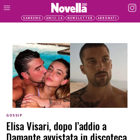
SANREMO
AMICI 24
NEWSLETTER
ABBONATI
GOSSIP
Elisa Visari, dopo l’addio a
Damante avvistata in discoteca