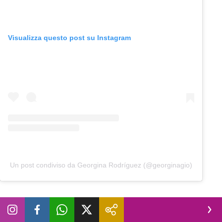
Visualizza questo post su Instagram
Un post condiviso da Georgina Rodríguez (@georginagio)