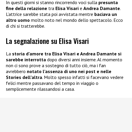
In questi giorni si stanno rincorrendo voci sulla
presunta
fine della relazione
tra
Elisa Visari
e
Andrea Damante
.
L’attrice sarebbe stata poi avvistata mentre
baciava un
altro uomo
molto noto nel mondo dello spettacolo. Ecco
di chi si tratterebbe.
La segnalazione su Elisa Visari
La
storia d’amore tra Elisa Visari e Andrea Damante si
sarebbe interrotta
dopo diversi anni insieme. Al momento
non ci sono prove a sostegno di tutto ciò, ma i fan
avrebbero
notato l’assenza di uno nei post e nelle
Stories dell’altra
. Molto spesso infatti si facevano vedere
felici mentre passavano del tempo in viaggio o
semplicemente rilassandosi a casa.