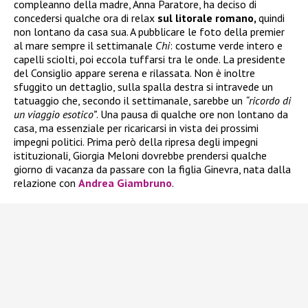
compleanno della madre, Anna Paratore, ha deciso di
concedersi qualche ora di relax
sul litorale romano,
quindi
non lontano da casa sua. A pubblicare le foto della premier
al mare sempre il settimanale
Chi
: costume verde intero e
capelli sciolti, poi eccola tuffarsi tra le onde. La presidente
del Consiglio appare serena e rilassata. Non è inoltre
sfuggito un dettaglio, sulla spalla destra si intravede un
tatuaggio che, secondo il settimanale, sarebbe un
“ricordo di
un viaggio esotico”
. Una pausa di qualche ore non lontano da
casa, ma essenziale per ricaricarsi in vista dei prossimi
impegni politici. Prima però della ripresa degli impegni
istituzionali, Giorgia Meloni dovrebbe prendersi qualche
giorno di vacanza da passare con la figlia Ginevra, nata dalla
relazione con
Andrea Giambruno
.