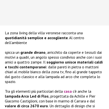
La zona living della villa veronese racconta una
quotidianità semplice e accogliente
. Al centro
dell’ambiente
spicca un
grande divano
, arricchito da coperte e tessuti dai
motivi a quadri, un angolo spesso condiviso anche con i suoi
amici a quattro zampe. Il
soggiorno unisce materiali caldi
e tocchi contemporanei
: dalle pareti in pietra o mattoni
chiari al mobile bianco della zona tv, fino al grande tappeto
dal gusto classico e alla lampada ad arco che completa lo
spazio.
Tra gli elementi più particolari della
casa
c’è anche la
lampada Arco Led di Flos
, progettata da Achille e Pier
Giacomo Castiglioni, con base in marmo di Carrara e dal
valore di circa 2670 euro
. Un dettaglio di design che si