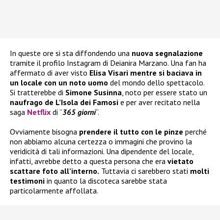
In queste ore si sta diffondendo una
nuova segnalazione
tramite il profilo Instagram di Deianira Marzano. Una fan ha
affermato di aver visto
Elisa Visari mentre si baciava in
un locale con un noto uomo
del mondo dello spettacolo.
Si tratterebbe di
Simone Susinna
, noto per essere stato un
naufrago de L’Isola dei
Famosi
e per aver recitato nella
saga
Netflix
di “
365 giorni
“.
Ovviamente bisogna
prendere il tutto con le pinze
perché
non abbiamo alcuna certezza o immagini che provino la
veridicità di tali informazioni. Una dipendente del locale,
infatti, avrebbe detto a questa persona che era
vietato
scattare foto all’interno.
Tuttavia ci sarebbero stati
molti
testimoni
in quanto la discoteca sarebbe stata
particolarmente affollata.