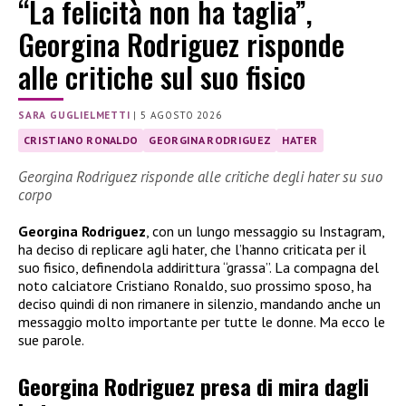
“La felicità non ha taglia”,
Georgina Rodriguez risponde
alle critiche sul suo fisico
SARA GUGLIELMETTI
|
5 AGOSTO 2026
CRISTIANO RONALDO
GEORGINA RODRIGUEZ
HATER
Georgina Rodriguez risponde alle critiche degli hater su suo
corpo
Georgina Rodriguez
, con un lungo messaggio su Instagram,
ha deciso di replicare agli hater, che l’hanno criticata per il
suo fisico, definendola addirittura “grassa”. La compagna del
noto calciatore Cristiano Ronaldo, suo prossimo sposo, ha
deciso quindi di non rimanere in silenzio, mandando anche un
messaggio molto importante per tutte le donne. Ma ecco le
sue parole.
Georgina Rodriguez presa di mira dagli