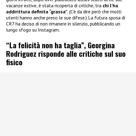
vacanze estive, è stata ricoperta di critiche, tra
chi l’ha
addirittura definita “grassa”
. (C’è da dire però che molti
utenti hanno anche preso le sue difese.) La futura sposa di
CR7 ha deciso di non rimanere in silenzio, pubblicando un
lungo sfogo su Instagram.
“La felicità non ha taglia”, Georgina
Rodriguez risponde alle critiche sul suo
fisico