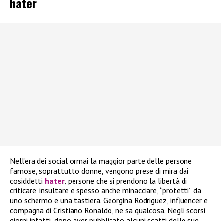
hater
Nell’era dei social ormai la maggior parte delle persone
famose, soprattutto donne, vengono prese di mira dai
cosiddetti
hater
, persone che si prendono la libertà di
criticare, insultare e spesso anche minacciare, “protetti” da
uno schermo e una tastiera. Georgina Rodriguez, influencer e
compagna di Cristiano Ronaldo, ne sa qualcosa. Negli scorsi
giorni infatti, dopo aver pubblicato alcuni scatti delle sue