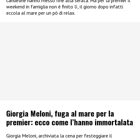
candeline hanno messo fine alla serata. Ma per la premier il
weekend in famiglia non è finito lì, il giorno dopo infatti
eccola al mare per un pò di relax.
Giorgia Meloni, fuga al mare per la
premier: ecco come l’hanno immortalata
Giorgia Meloni, archiviata la cena per festeggiare il