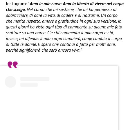
Instagram: “
Amo le mie curve. Amo la libertà di vivere nel corpo
che scelgo
. Nel corpo che mi sostiene, che mi ha permesso di
abbracciare, di dare la vita, di cadere e di rialzarmi. Un corpo
che merita rispetto, amore e gratitudine in ogni sua versione. In
questi giorni ho visto ogni tipo di commento su alcune mie foto
scattate su una barca. C’è chi commenta il mio corpo e chi,
invece, mi difende. Il mio corpo cambierà, come cambia il corpo
di tutte le donne. E spero che continui a farlo per molti anni,
perché significherà che sarò ancora viva.”