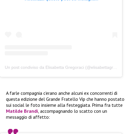
Un post condiviso da Elisabetta Gregoraci (@elisabettagregoracireal)
A farle compagnia c’erano anche alcuni ex concorrenti di
questa edizione del Grande Fratello Vip che hanno postato
sui social le foto insieme alla festeggiata. Prima fra tutte
Matilde Brandi
, accompagnando lo scatto con un
messaggio di affetto: