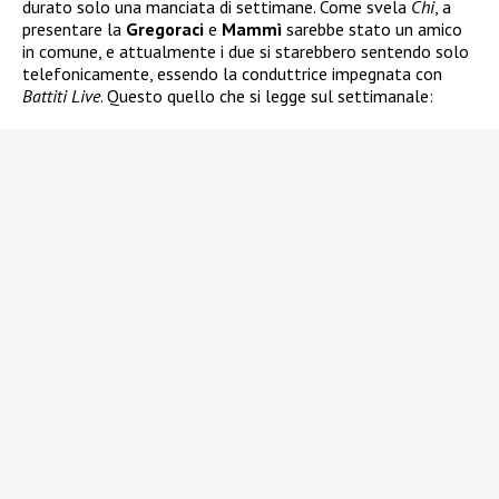
durato solo una manciata di settimane. Come svela
Chi
, a
presentare la
Gregoraci
e
Mammì
sarebbe stato un amico
in comune, e attualmente i due si starebbero sentendo solo
telefonicamente, essendo la conduttrice impegnata con
Battiti Live
. Questo quello che si legge sul settimanale: