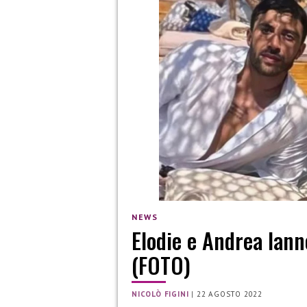
NEWS
Elodie e Andrea Iann
(FOTO)
NICOLÒ FIGINI
|
22 AGOSTO 2022