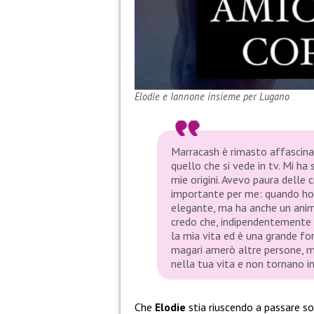
Elodie e Iannone insieme per Lugano
Marracash è rimasto affascin
quello che si vede in tv. Mi ha
mie origini. Avevo paura delle 
importante per me: quando ho b
elegante, ma ha anche un anim
credo che, indipendentemente d
la mia vita ed è una grande for
magari amerò altre persone, m
nella tua vita e non tornano in
Che
Elodie
stia riuscendo a passare s