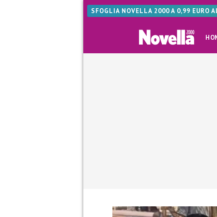
SFOGLIA NOVELLA 2000 A 0,99 EURO 
HO