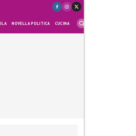
OLA
NOVELLA POLITICA
CUCINA