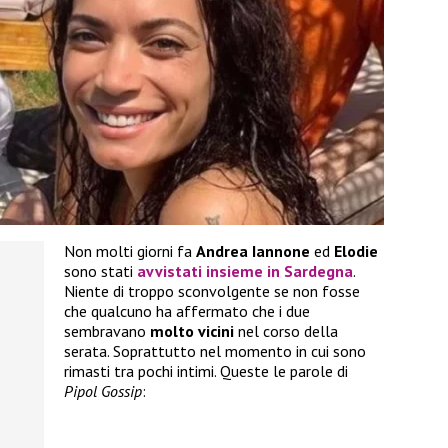
Non molti giorni fa
Andrea Iannone
ed
Elodie
sono stati
avvistati insieme in Sardegna
.
Niente di troppo sconvolgente se non fosse
che qualcuno ha affermato che i due
sembravano
molto vicini
nel corso della
serata. Soprattutto nel momento in cui sono
rimasti tra pochi intimi. Queste le parole di
Pipol Gossip
: