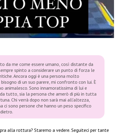
ato da me come essere umano, così distante da
 sempre spinto a considerare un punto di forza le
critiche. Ancora oggi è una persona molto
isogno di un suo parere, mi confronto con lui. È
o animalesco. Sono innamoratissima di lui e
a tutto, sia la persona che amerò di più in tutta
tuna. Chi verrà dopo non sarà mai all’altezza,
a ci sono persone che hanno un peso specifico
dietro.
opra alla rottura? Staremo a vedere. Seguiteci per tante