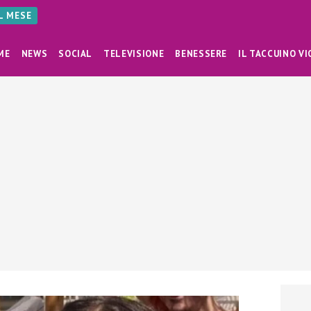
AL MESE
ME
NEWS
SOCIAL
TELEVISIONE
BENESSERE
IL TACCUINO VI