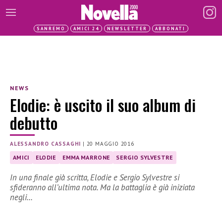
SANREMO
AMICI 24
NEWSLETTER
ABBONATI
NEWS
Elodie: è uscito il suo album di
debutto
ALESSANDRO CASSAGHI
|
20 MAGGIO 2016
AMICI
ELODIE
EMMA MARRONE
SERGIO SYLVESTRE
In una finale già scritta, Elodie e Sergio Sylvestre si
sfideranno all’ultima nota. Ma la battaglia è già iniziata
negli…