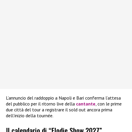
L’annuncio del raddoppio a Napoli e Bari conferma l’attesa
del pubblico per il ritorno live della
cantante
, con le prime
due città del tour a registrare il sold out ancora prima
dell’inizio della tournée.
Il calendario di “Elodie Show 2027”