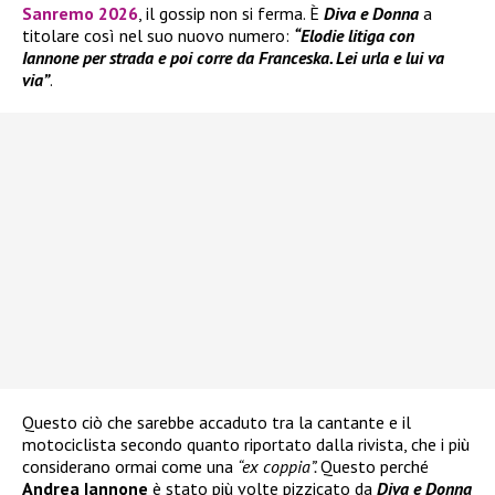
Sanremo 2026
, il gossip non si ferma. È
Diva e Donna
a
titolare così nel suo nuovo numero:
“Elodie litiga con
Iannone per strada e poi corre da Franceska. Lei urla e lui va
via”
.
Questo ciò che sarebbe accaduto tra la cantante e il
motociclista secondo quanto riportato dalla rivista, che i più
considerano ormai come una
“ex coppia”.
Questo perché
Andrea Iannone
è stato più volte pizzicato da
Diva e Donna