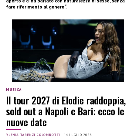
aperto e ci ha parlato con naturalezza di sesso, senza
fare riferimento al genere
“.
MUSICA
Il tour 2027 di Elodie raddoppia,
sold out a Napoli e Bari: ecco le
nuove date
YLENIA TARENZI COLOMBOTTI
|
14 LUGLIO 2026