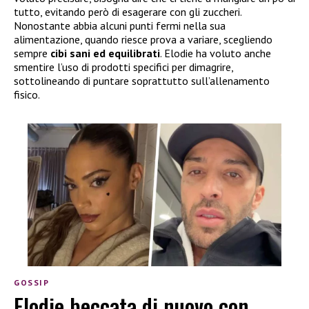
tutto, evitando però di esagerare con gli zuccheri.
Nonostante abbia alcuni punti fermi nella sua
alimentazione, quando riesce prova a variare, scegliendo
sempre
cibi sani ed equilibrati
. Elodie ha voluto anche
smentire l’uso di prodotti specifici per dimagrire,
sottolineando di puntare soprattutto sull’allenamento
fisico.
GOSSIP
Elodie beccata di nuovo con