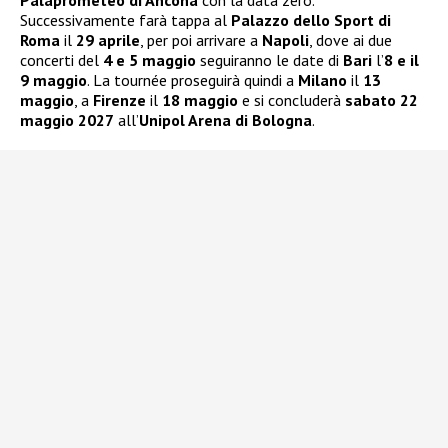
Successivamente farà tappa al
Palazzo dello Sport di
Roma
il
29 aprile
, per poi arrivare a
Napoli
, dove ai due
concerti del
4 e 5 maggio
seguiranno le date di
Bari
l’
8 e il
9 maggio
. La tournée proseguirà quindi a
Milano
il
13
maggio
, a
Firenze
il
18 maggio
e si concluderà
sabato 22
maggio 2027
all’
Unipol Arena di Bologna
.