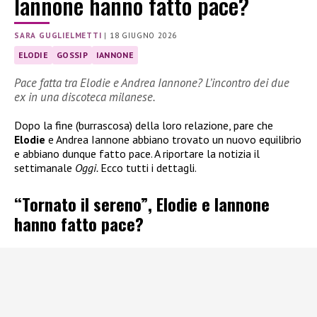
Iannone hanno fatto pace?
SARA GUGLIELMETTI
|
18 GIUGNO 2026
ELODIE
GOSSIP
IANNONE
Pace fatta tra Elodie e Andrea Iannone? L’incontro dei due
ex in una discoteca milanese.
Dopo la fine (burrascosa) della loro relazione, pare che
Elodie
e Andrea Iannone abbiano trovato un nuovo equilibrio
e abbiano dunque fatto pace. A riportare la notizia il
settimanale
Oggi.
Ecco tutti i dettagli.
“Tornato il sereno”, Elodie e Iannone
hanno fatto pace?