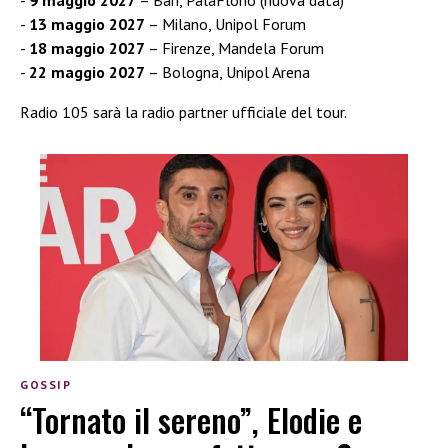
9 maggio 2027
– Bari, PalaFlorio (nuova data)
13 maggio 2027
– Milano, Unipol Forum
18 maggio 2027
– Firenze, Mandela Forum
22 maggio 2027
– Bologna, Unipol Arena
Radio 105 sarà la radio partner ufficiale del tour.
GOSSIP
“Tornato il sereno”, Elodie e