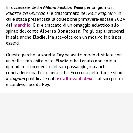
In occasione della
Milano Fashion Week
per un giorno il
Palazzo del Ghiaccio
si è trasformato nel
Pala Magliano,
in
cui è stata presentata la collezione primavera-estate 2024
del
marchio.
E si è trattato di un omaggio eclettico allo
spirito del conte
Alberto Bonacossa
. Tra gli ospiti presenti
in sala anche
Elodie.
Ma stavolta con un motivo in più per
esserci.
Questo perché la sorella
Fey
ha avuto modo di sfilare con
un bellissimo abito nero.
Elodie
ci ha tenuto non solo a
riprendere il momento del suo passaggio, ma anche
condividere una foto, fiera di lei. Ecco una delle tante storie
Instagram
pubblicate dall’
ex allieva di
Amici
sul suo profilo
e condivise poi da
Fey.