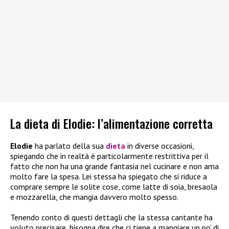
La dieta di Elodie: l’alimentazione corretta
Elodie
ha parlato della sua
dieta
in diverse occasioni,
spiegando che in realtà è particolarmente restrittiva per il
fatto che non ha una grande fantasia nel cucinare e non ama
molto fare la spesa. Lei stessa ha spiegato che si riduce a
comprare sempre le solite cose, come latte di soia, bresaola
e mozzarella, che mangia davvero molto spesso.
Tenendo conto di questi dettagli che la stessa cantante ha
voluto precisare, bisogna dire che ci tiene a mangiare un po’ di