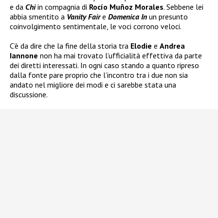
e da
Chi
in compagnia di
Rocío Muñoz Morales
. Sebbene lei
abbia smentito a
Vanity Fair
e
Domenica In
un presunto
coinvolgimento sentimentale, le voci corrono veloci.
C’è da dire che la fine della storia tra
Elodie
e
Andrea
Iannone
non ha mai trovato l’ufficialità effettiva da parte
dei diretti interessati. In ogni caso stando a quanto ripreso
dalla fonte pare proprio che l’incontro tra i due non sia
andato nel migliore dei modi e ci sarebbe stata una
discussione.