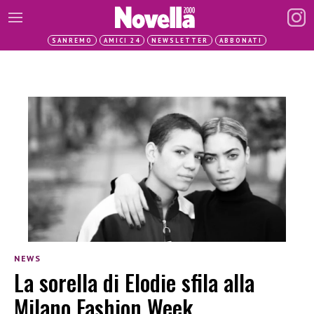
SANREMO
AMICI 24
NEWSLETTER
ABBONATI
NEWS
La sorella di Elodie sfila alla
Milano Fashion Week