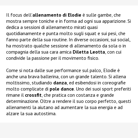
Il focus dell’
allenamento di Elodie
è sulle gambe, che
mostra sempre toniche e in forma ad ogni sua apparizione. Si
dedica a sessioni di allenamento mirati quasi
quotidianamente e punta molto sugli squat e sui pesi, che
fanno parte della sua routine. In diverse occasioni, sui social,
ha mostrato qualche sessione di allenamento da sola o in
compagnia della sua cara amica
Diletta Leotta
, con cui
condivide la passione per il movimento fisico.
Come si nota dalle sue performance sul palco, Elodie è
anche una brava ballerina, con un grande talento. Si allena
moltissimo, studiando
danza
, ed esibendosi in coreografie
molto complicate di
pole dance
. Uno dei suoi sport preferiti
rimane il
crossfit
, che pratica con costanza e grande
determinazione. Oltre a rendere il suo corpo perfetto, questi
allenamenti la aiutano ad aumentare la sua energia e ad
alzare la sua autostima.