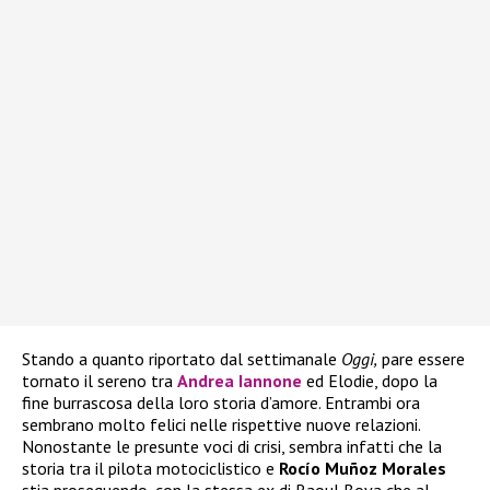
Stando a quanto riportato dal settimanale
Oggi,
pare essere
tornato il sereno tra
Andrea Iannone
ed Elodie, dopo la
fine burrascosa della loro storia d’amore. Entrambi ora
sembrano molto felici nelle rispettive nuove relazioni.
Nonostante le presunte voci di crisi, sembra infatti che la
storia tra il pilota motociclistico e
Rocío Muñoz Morales