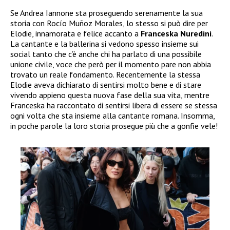
Se Andrea Iannone sta proseguendo serenamente la sua
storia con Rocío Muñoz Morales, lo stesso si può dire per
Elodie, innamorata e felice accanto a
Franceska Nuredini
.
La cantante e la ballerina si vedono spesso insieme sui
social tanto che c’è anche chi ha parlato di una possibile
unione civile, voce che però per il momento pare non abbia
trovato un reale fondamento. Recentemente la stessa
Elodie aveva dichiarato di sentirsi molto bene e di stare
vivendo appieno questa nuova fase della sua vita, mentre
Franceska ha raccontato di sentirsi libera di essere se stessa
ogni volta che sta insieme alla cantante romana. Insomma,
in poche parole la loro storia prosegue più che a gonfie vele!