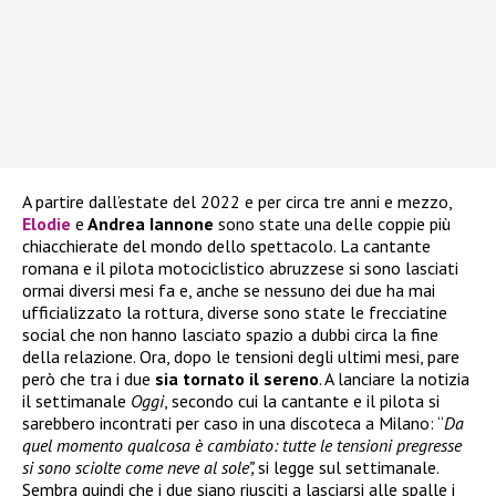
A partire dall’estate del 2022 e per circa tre anni e mezzo,
Elodie
e
Andrea Iannone
sono state una delle coppie più
chiacchierate del mondo dello spettacolo. La cantante
romana e il pilota motociclistico abruzzese si sono lasciati
ormai diversi mesi fa e, anche se nessuno dei due ha mai
ufficializzato la rottura, diverse sono state le frecciatine
social che non hanno lasciato spazio a dubbi circa la fine
della relazione. Ora, dopo le tensioni degli ultimi mesi, pare
però che tra i due
sia tornato il sereno
. A lanciare la notizia
il settimanale
Oggi
, secondo cui la cantante e il pilota si
sarebbero incontrati per caso in una discoteca a Milano: “
Da
quel momento qualcosa è cambiato: tutte le tensioni pregresse
si sono sciolte come neve al sole”,
si legge sul settimanale.
Sembra quindi che i due siano riusciti a lasciarsi alle spalle i