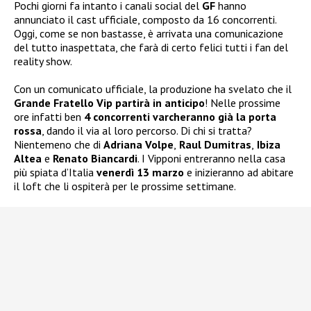
Pochi giorni fa intanto i canali social del
GF
hanno
annunciato il cast ufficiale, composto da 16 concorrenti.
Oggi, come se non bastasse, è arrivata una comunicazione
del tutto inaspettata, che farà di certo felici tutti i fan del
reality show.
Con un comunicato ufficiale, la produzione ha svelato che il
Grande Fratello Vip partirà in anticipo
! Nelle prossime
ore infatti ben
4 concorrenti varcheranno già la porta
rossa
, dando il via al loro percorso. Di chi si tratta?
Nientemeno che di
Adriana Volpe
,
Raul Dumitras
,
Ibiza
Altea
e
Renato Biancardi
. I Vipponi entreranno nella casa
più spiata d’Italia
venerdì 13 marzo
e inizieranno ad abitare
il loft che li ospiterà per le prossime settimane.