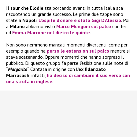
Il
tour che Elodie
sta portando avanti in tutta Italia sta
riscuotendo un grande successo. Le prime due tappe sono
state a
Napoli
.
L’ospite d’onore è stato Gigi D’Alessio
. Poi
a
Milano
abbiamo visto
Marco Mengoni sul palco
con lei
ed
Emma Marrone nel dietro le quinte
.
Non sono nemmeno mancati momenti divertenti, come per
esempio quando ha
perso le extension sul palco
mentre si
stava scatenando. Oppure momenti che hanno sorpreso il
pubblico. Di questo gruppo fa parte l’esibizione sulle note di
“
Margarita
“. Cantata in origine con
l’ex fidanzato
Marracash
, infatti,
ha deciso di cambiare il suo verso con
una strofa in inglese
.