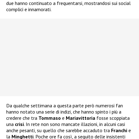
due hanno continuato a frequentarsi, mostrandosi sui social
complici e innamorati.
Da qualche settimana a questa parte però numerosi fan
hanno notato una serie di indizi, che hanno spinto i più a
credere che tra
Tommaso
e
Mariavittoria
fosse scoppiata
una
crisi
. In rete non sono mancate illazioni, in alcuni casi
anche pesanti, su quello che sarebbe accaduto tra
Franchi
e
la
Minghetti
. Poche ore fa così, a seguito delle insistenti