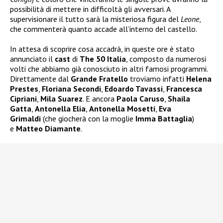
possibilità di mettere in difficoltà gli avversari. A
supervisionare il tutto sarà la misteriosa figura del
Leone
,
che commenterà quanto accade all’interno del castello.
In attesa di scoprire cosa accadrà, in queste ore è stato
annunciato il
cast
di
The 50 Italia
, composto da numerosi
volti che abbiamo già conosciuto in altri famosi programmi.
Direttamente dal
Grande Fratello
troviamo infatti
Helena
Prestes
,
Floriana Secondi
,
Edoardo Tavassi
,
Francesca
Cipriani
,
Mila Suarez
. E ancora
Paola Caruso
,
Shaila
Gatta
,
Antonella Elia
,
Antonella Mosetti
,
Eva
Grimaldi
(che giocherà con la moglie
Imma Battaglia
)
e
Matteo Diamante
.