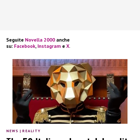
Seguite
Novella 2000
anche
su:
Facebook
,
Instagram
e
X
.
NEWS
|
REALITY