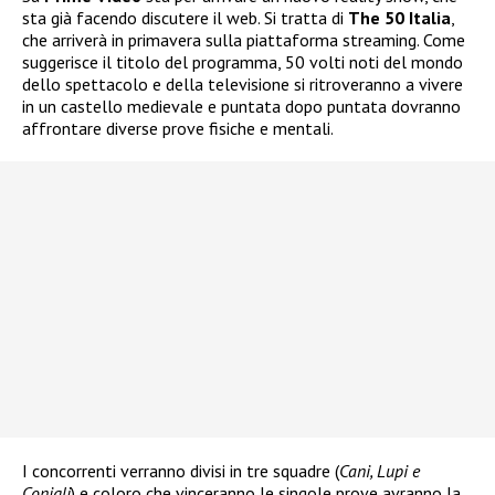
sta già facendo discutere il web. Si tratta di
The 50 Italia
,
che arriverà in primavera sulla piattaforma streaming. Come
suggerisce il titolo del programma, 50 volti noti del mondo
dello spettacolo e della televisione si ritroveranno a vivere
in un castello medievale e puntata dopo puntata dovranno
affrontare diverse prove fisiche e mentali.
I concorrenti verranno divisi in tre squadre (
Cani, Lupi e
Conigli
) e coloro che vinceranno le singole prove avranno la