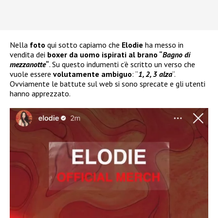
Nella
foto
qui sotto capiamo che
Elodie
ha messo in
vendita dei
boxer da uomo ispirati al brano “
Bagno di
mezzanotte
“
. Su questo indumenti c’è scritto un verso che
vuole essere
volutamente ambiguo
: “
1, 2, 3 alza
“.
Ovviamente le battute sul web si sono sprecate e gli utenti
hanno apprezzato.