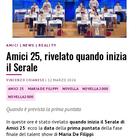
AMICI
|
NEWS
|
REALITY
Amici 25, rivelato quando inizia
il Serale
VINCENZO CHIANESE
|
12 MARZO 2026
AMICI 25
MARIA DE FILIPPI
NOVELLA
NOVELLA 2000
NOVELLA2000
Quando è prevista la prima puntata
In queste ore è stato rivelato
quando inizia il Serale di
Amici 25
: ecco la
data
della
prima puntata
della fase
finale del talent show di
Maria De Filippi
.