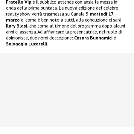
Fratello Vip
e il pubblico attende con ansia la messa in
onda della prima puntata. La nuova edizione del celebre
reality show verrà trasmessa su Canale 5
martedì 17
marzo
e, come è ben noto a tutti, alla conduzione ci sarà
Ilary Blasi
, che torna al timone del programma dopo alcuni
anni di assenza. Ad affiancare la presentatrice, nel ruolo di
opinioniste, due nomi d’eccezione:
Cesara Buonamici
e
Selvaggia Lucarelli
.