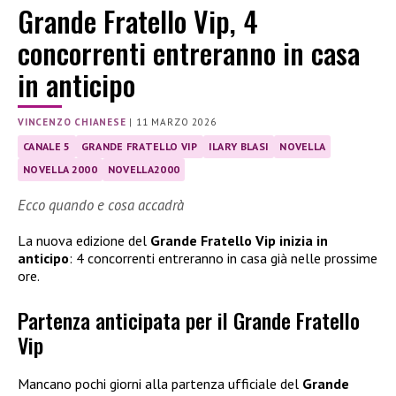
Grande Fratello Vip, 4
concorrenti entreranno in casa
in anticipo
VINCENZO CHIANESE
|
11 MARZO 2026
CANALE 5
GRANDE FRATELLO VIP
ILARY BLASI
NOVELLA
NOVELLA 2000
NOVELLA2000
Ecco quando e cosa accadrà
La nuova edizione del
Grande Fratello Vip inizia in
anticipo
: 4 concorrenti entreranno in casa già nelle prossime
ore.
Partenza anticipata per il Grande Fratello
Vip
Mancano pochi giorni alla partenza ufficiale del
Grande