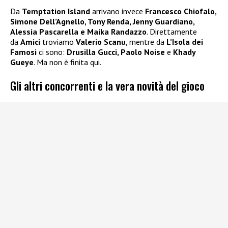
Da
Temptation Island
arrivano invece
Francesco Chiofalo,
Simone Dell’Agnello, Tony Renda, Jenny Guardiano,
Alessia Pascarella e Maika Randazzo
. Direttamente
da
Amici
troviamo
Valerio Scanu
, mentre da
L’Isola dei
Famosi
ci sono:
Drusilla Gucci, Paolo Noise
e
Khady
Gueye
. Ma non è finita qui.
Gli altri concorrenti e la vera novità del gioco