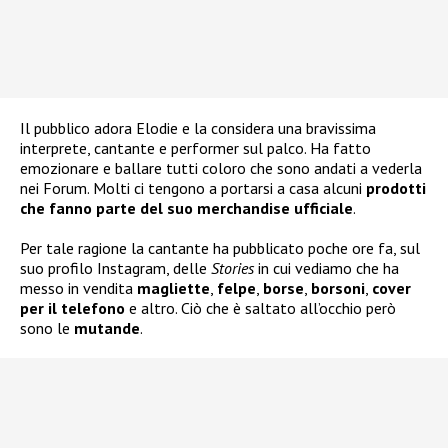
Il pubblico adora Elodie e la considera una bravissima
interprete, cantante e performer sul palco. Ha fatto
emozionare e ballare tutti coloro che sono andati a vederla
nei Forum. Molti ci tengono a portarsi a casa alcuni
prodotti
che fanno parte del suo merchandise ufficiale
.
Per tale ragione la cantante ha pubblicato poche ore fa, sul
suo profilo Instagram, delle
Stories
in cui vediamo che ha
messo in vendita
magliette
,
felpe
,
borse
,
borsoni
,
cover
per il telefono
e altro. Ciò che è saltato all’occhio però
sono le
mutande
.