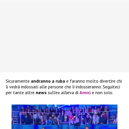
Sicuramente
andranno a ruba
e faranno molto divertire chi
li vedrà indossati alle persone che li indosseranno. Seguiteci
per tante altre
news
sull’ex allieva di
Amici
e non solo.