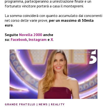
programma, parteciperanno a un’estrazione finale e un
fortunato vincitore porterà a casa il montepremi.
La somma coinciderà con quanto accumulato dai concorrenti
nel corso delle varie prove,
per un massimo di 50mila
euro
.
Seguite
Novella 2000
anche
su:
Facebook
,
Instagram
e
X
.
GRANDE FRATELLO
|
NEWS
|
REALITY