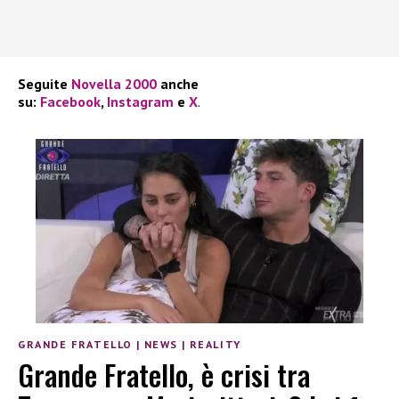
Seguite
Novella 2000
anche
su:
Facebook
,
Instagram
e
X
.
GRANDE FRATELLO
|
NEWS
|
REALITY
Grande Fratello, è crisi tra