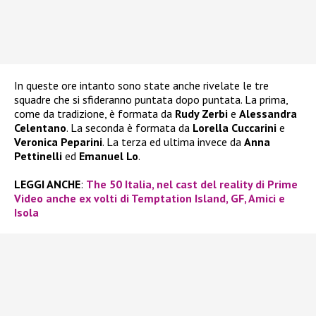
In queste ore intanto sono state anche rivelate le tre
squadre che si sfideranno puntata dopo puntata. La prima,
come da tradizione, è formata da
Rudy Zerbi
e
Alessandra
Celentano
. La seconda è formata da
Lorella Cuccarini
e
Veronica Peparini
. La terza ed ultima invece da
Anna
Pettinelli
ed
Emanuel Lo
.
LEGGI ANCHE
:
The 50 Italia, nel cast del reality di Prime
Video anche ex volti di Temptation Island, GF, Amici e
Isola