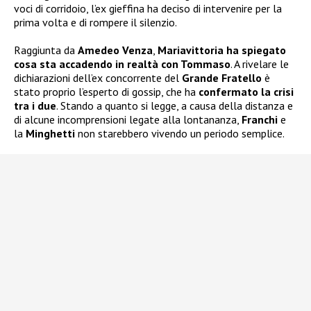
voci di corridoio, l’ex gieffina ha deciso di intervenire per la
prima volta e di rompere il silenzio.
Raggiunta da
Amedeo Venza
,
Mariavittoria ha spiegato
cosa sta accadendo in realtà con Tommaso
. A rivelare le
dichiarazioni dell’ex concorrente del
Grande Fratello
è
stato proprio l’esperto di gossip, che ha
confermato la crisi
tra i due
. Stando a quanto si legge, a causa della distanza e
di alcune incomprensioni legate alla lontananza,
Franchi
e
la
Minghetti
non starebbero vivendo un periodo semplice.