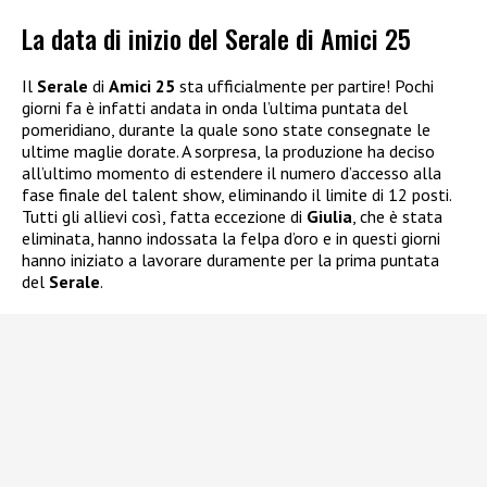
La data di inizio del Serale di Amici 25
Il
Serale
di
Amici 25
sta ufficialmente per partire! Pochi
giorni fa è infatti andata in onda l’ultima puntata del
pomeridiano, durante la quale sono state consegnate le
ultime maglie dorate. A sorpresa, la produzione ha deciso
all’ultimo momento di estendere il numero d’accesso alla
fase finale del talent show, eliminando il limite di 12 posti.
Tutti gli allievi così, fatta eccezione di
Giulia
, che è stata
eliminata, hanno indossata la felpa d’oro e in questi giorni
hanno iniziato a lavorare duramente per la prima puntata
del
Serale
.