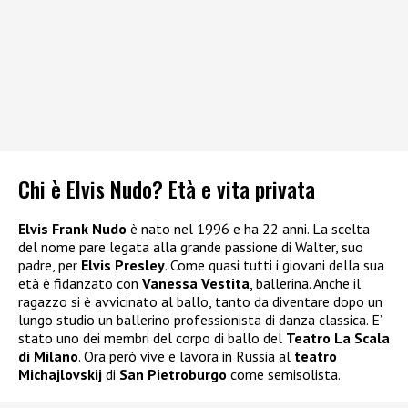
Chi è Elvis Nudo? Età e vita privata
Elvis Frank Nudo
è nato nel 1996 e ha 22 anni. La scelta
del nome pare legata alla grande passione di Walter, suo
padre, per
Elvis Presley
. Come quasi tutti i giovani della sua
età è fidanzato con
Vanessa Vestita
, ballerina. Anche il
ragazzo si è avvicinato al ballo, tanto da diventare dopo un
lungo studio un ballerino professionista di danza classica. E’
stato uno dei membri del corpo di ballo del
Teatro La Scala
di Milano
. Ora però vive e lavora in Russia al
teatro
Michajlovskij
di
San Pietroburgo
come semisolista.