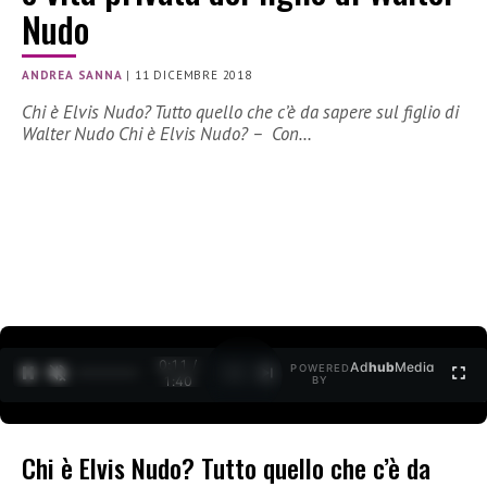
Nudo
ANDREA SANNA
|
11 DICEMBRE 2018
Chi è Elvis Nudo? Tutto quello che c’è da sapere sul figlio di
Walter Nudo Chi è Elvis Nudo? – Con…
0:12 /
Ad
hub
Media
POWERED
1
/
2
1:40
BY
Chi è Elvis Nudo? Tutto quello che c’è da