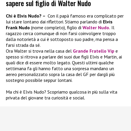
sapere sul figlio di Walter Nudo
Chi è Elvis Nudo? –
Con il papà famoso era complicato per
lui stare lontano dai riflettori. Stiamo parlando di
Elvis
Frank Nudo
(nome completo), figlio di
Walter Nudo
.
Il
ragazzo cerca comunque di non farsi coinvolgere troppo
dalla notorietà a cui è sottoposto suo padre, ma pensa a
farsi strada da sé.
Ora Walter si trova nella casa del
Grande Fratello Vip
e
spesso si ritrova a parlare dei suoi due figli Elvis e Martin, ai
quali dice di essere molto legato. Questi ultimi qualche
settimana fa gli hanno fatto una sorpresa mandano un
aereo personalizzato sopra la casa del GF per dargli più
sostegno possibile seppur lontani.
Ma chi è Elvis Nudo? Scopriamo qualcosa in più sulla vita
privata del giovane tra curiosità e social.