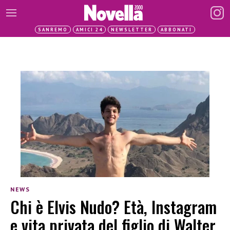
SANREMO
AMICI 24
NEWSLETTER
ABBONATI
NEWS
Chi è Elvis Nudo? Età, Instagram
e vita privata del figlio di Walter