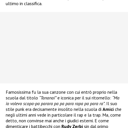
ultimo in classifica.
Famosissima fu la sua canzone con cui entrò proprio nella
scuola dal titolo
“Tananai”
e iconica per il sui ritornello:
“Ma
io volevo scopa-pa parara pa pa para rapa pa para ra”
. Il suo
stile punk era decisamente insolito nella scuola di
Amici
che
negli ultimi anni vede in particolare il rap e la trap. Ma, come
detto, non convinse mai anche i giudici esterni. E come
dimenticare i battibecchi con
Rudy Zerbi
sin dal primo