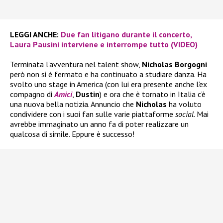
LEGGI ANCHE:
Due fan litigano durante il concerto,
Laura Pausini interviene e interrompe tutto (VIDEO)
Terminata l’avventura nel talent show,
Nicholas Borgogni
però non si è fermato e ha continuato a studiare danza. Ha
svolto uno stage in America (con lui era presente anche l’ex
compagno di
Amici
,
Dustin
) e ora che è tornato in Italia c’è
una nuova bella notizia. Annuncio che
Nicholas
ha voluto
condividere con i suoi fan sulle varie piattaforme
social
. Mai
avrebbe immaginato un anno fa di poter realizzare un
qualcosa di simile. Eppure è successo!