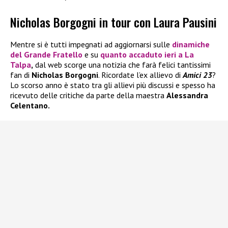
Nicholas Borgogni in tour con Laura Pausini
Mentre si è tutti impegnati ad aggiornarsi sulle
dinamiche
del
Grande Fratello
e su
quanto accaduto ieri a
La
Talpa
,
dal web scorge una notizia che farà felici tantissimi
fan di
Nicholas Borgogni
. Ricordate l’ex allievo di
Amici 23
?
Lo scorso anno è stato tra gli allievi più discussi e spesso ha
ricevuto delle critiche da parte della maestra
Alessandra
Celentano.