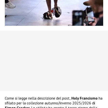
Come si legge nella descrizione del post,
Holy Francismo
ha
sfilato per la collezione autunno/inverno 2025/2026 d
i
Simon Cracker
. Lo stilista ha aperto il terzo giorno della