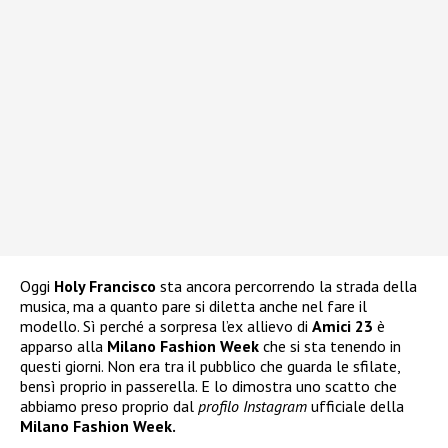
Oggi
Holy Francisco
sta ancora percorrendo la strada della
musica, ma a quanto pare si diletta anche nel fare il
modello. Sì perché a sorpresa l’ex allievo di
Amici 23
è
apparso alla
Milano Fashion Week
che si sta tenendo in
questi giorni. Non era tra il pubblico che guarda le sfilate,
bensì proprio in passerella. E lo dimostra uno scatto che
abbiamo preso proprio dal
profilo Instagram
ufficiale della
Milano Fashion Week.