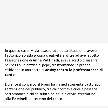
In questo caso,
Mida
, esasperato dalla situazione, aveva
fatto ricorso alla propria creatività e, oltre ad aver svolto
l’assegnazione di
Anna Pettinelli
, aveva scelto di inserire
nel pezzo un pizzico di pepe, trasformando la propria
esibizione in una sorta di
dissing
contro la professoressa di
canto
.
Durante il concerto, il brano ha immediatamente catturato
l’attenzione del pubblico, tra chi ricordava quella passata
performance e chi ha subito colto le piccole “frecciatine”
alla
Pettinelli
all’interno del testo.