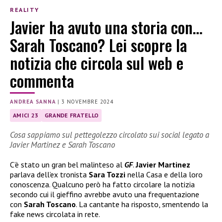
REALITY
Javier ha avuto una storia con…
Sarah Toscano? Lei scopre la
notizia che circola sul web e
commenta
ANDREA SANNA
|
3 NOVEMBRE 2024
AMICI 23
GRANDE FRATELLO
Cosa sappiamo sul pettegolezzo circolato sui social legato a
Javier Martinez e Sarah Toscano
C’è stato un gran bel malinteso al
GF
.
Javier Martinez
parlava dell’ex tronista
Sara Tozzi
nella Casa e della loro
conoscenza. Qualcuno però ha fatto circolare la notizia
secondo cui il gieffino avrebbe avuto una frequentazione
con
Sarah Toscano
. La cantante ha risposto, smentendo la
fake news circolata in rete.