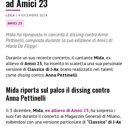
ad Amici 23
LEILA
|
4 DICEMBRE 2024
AMICI 23
Mida ha riproposto in concerto il dissing contro Anna
Pettinelli, composto durante la sua edizione di Amici di
Maria De Filippi
Durante un suo recente concerto, il cantante
Mida
, ex
allievo di
Amici 23
, ha inserito in scaletta una sua personale
versione di
Classico di J-Ax
, brano realizzato nel talent
come
dissing
contro
Anna Pettinelli
.
Mida riporta sul palco il dissing contro
Anna Pettinelli
Il 3 dicembre,
Mida
,
ex allievo di
Amici 23
, ha sorpreso i
suoi fan durante il concerto ai Magazzini Generali di Milano,
esibendosi con una versione particolare di
“Classico” di J-Ax
.