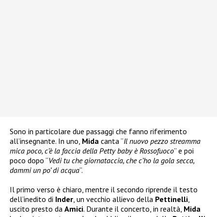
Sono in particolare due passaggi che fanno riferimento
all’insegnante. In uno,
Mida
canta “
Il nuovo pezzo streamma
mica poco, c’è la faccia della Petty baby è Rossofuoco
” e poi
poco dopo “
Vedi tu che giornataccia, che c’ho la gola secca,
dammi un po’ di acqua
“.
Il primo verso è chiaro, mentre il secondo riprende il testo
dell’inedito di
Inder
, un vecchio allievo della
Pettinelli
,
uscito presto da
Amici
. Durante il concerto, in realtà,
Mida