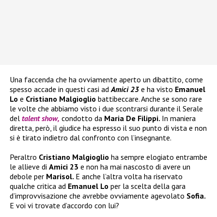
Una faccenda che ha ovviamente aperto un dibattito, come
spesso accade in questi casi ad
Amici 23
e ha visto
Emanuel
Lo
e
Cristiano Malgioglio
battibeccare. Anche se sono rare
le volte che abbiamo visto i due scontrarsi durante il Serale
del
talent show,
condotto da
Maria De Filippi.
In maniera
diretta, però, il giudice ha espresso il suo punto di vista e non
si è tirato indietro dal confronto con l’insegnante.
Peraltro
Cristiano Malgioglio
ha sempre elogiato entrambe
le allieve di
Amici 23
e non ha mai nascosto di avere un
debole per
Marisol.
E anche l’altra volta ha riservato
qualche critica ad
Emanuel Lo
per la scelta della gara
d’improvvisazione che avrebbe ovviamente agevolato
Sofia.
E voi vi trovate d’accordo con lui?