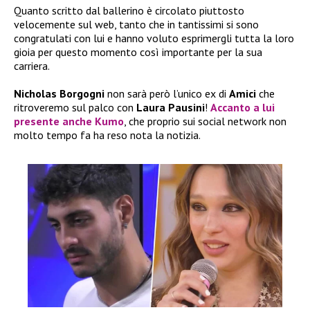
Quanto scritto dal ballerino è circolato piuttosto
velocemente sul web, tanto che in tantissimi si sono
congratulati con lui e hanno voluto esprimergli tutta la loro
gioia per questo momento così importante per la sua
carriera.
Nicholas Borgogni
non sarà però l’unico ex di
Amici
che
ritroveremo sul palco con
Laura Pausini
!
Accanto a lui
presente anche
Kumo
, che proprio sui social network non
molto tempo fa ha reso nota la notizia.