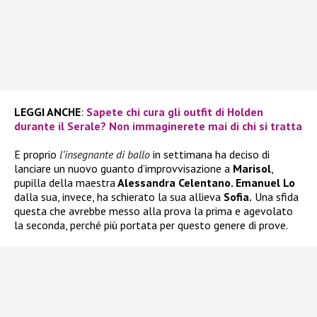
LEGGI ANCHE
:
Sapete chi cura gli outfit di Holden
durante il Serale? Non immaginerete mai di chi si tratta
E proprio
l’insegnante di ballo
in settimana ha deciso di
lanciare un nuovo guanto d’improvvisazione a
Marisol
,
pupilla della maestra
Alessandra Celentano. Emanuel Lo
dalla sua, invece, ha schierato la sua allieva
Sofia.
Una sfida
questa che avrebbe messo alla prova la prima e agevolato
la seconda, perché più portata per questo genere di prove.