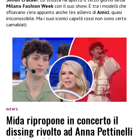
Milano Fashion Week
con il suo show. E tra i modelli che
sfilavano c’era appunto anche l’ex allievo di
Amici
, quasi
irriconoscibile. Ma i suoi iconici capelli rossi non sono certo
camabiati.
NEWS
Mida ripropone in concerto il
dissing rivolto ad Anna Pettinelli