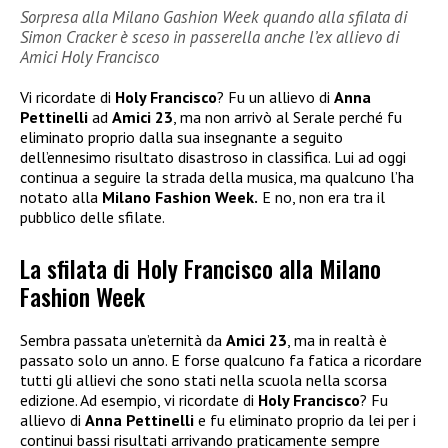
Sorpresa alla Milano Gashion Week quando alla sfilata di
Simon Cracker è sceso in passerella anche l’ex allievo di
Amici Holy Francisco
Vi ricordate di
Holy Francisco
? Fu un allievo di
Anna
Pettinelli
ad
Amici 23
, ma non arrivò al Serale perché fu
eliminato proprio dalla sua insegnante a seguito
dell’ennesimo risultato disastroso in classifica. Lui ad oggi
continua a seguire la strada della musica, ma qualcuno l’ha
notato alla
Milano Fashion Week.
E no, non era tra il
pubblico delle sfilate.
La sfilata di Holy Francisco alla Milano
Fashion Week
Sembra passata un’eternità da
Amici 23
, ma in realtà è
passato solo un anno. E forse qualcuno fa fatica a ricordare
tutti gli allievi che sono stati nella scuola nella scorsa
edizione. Ad esempio, vi ricordate di
Holy Francisco
? Fu
allievo di
Anna Pettinelli
e fu eliminato proprio da lei per i
continui bassi risultati arrivando praticamente sempre