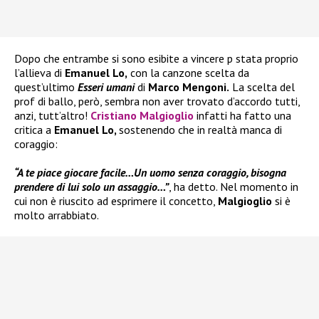
Dopo che entrambe si sono esibite a vincere p stata proprio
l’allieva di
Emanuel Lo,
con la canzone scelta da
quest’ultimo
Esseri umani
di
Marco Mengoni.
La scelta del
prof di ballo, però, sembra non aver trovato d’accordo tutti,
anzi, tutt’altro!
Cristiano Malgioglio
infatti ha fatto una
critica a
Emanuel Lo,
sostenendo che in realtà manca di
coraggio:
“A te piace giocare facile…Un uomo senza coraggio, bisogna
prendere di lui solo un assaggio…”
, ha detto. Nel momento in
cui non è riuscito ad esprimere il concetto,
Malgioglio
si è
molto arrabbiato.