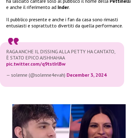
ha lasciato cantare solo al pubblico il nome della
Pettinelli
e anche il riferimento ad
Inder
.
Il pubblico presente e anche i fan da casa sono rimasti
entusiasti e soprattutto divertiti da quella performance.
RAGA ANCHE IL DISSING ALLA PETTY HA CANTATO,
È STATO EPICO AJSHHAHAA
pic.twitter.com/q9tstIrlBw
— solenne (@solenne4evah)
December 3, 2024