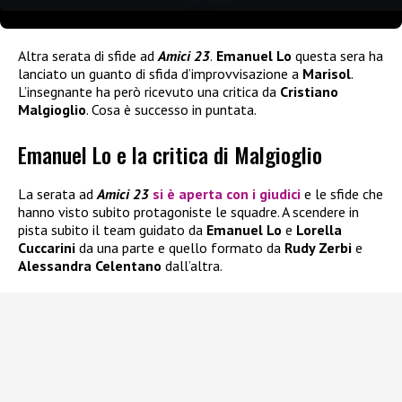
Altra serata di sfide ad
Amici 23
.
Emanuel Lo
questa sera ha
lanciato un guanto di sfida d’improvvisazione a
Marisol
.
L’insegnante ha però ricevuto una critica da
Cristiano
Malgioglio
. Cosa è successo in puntata.
Emanuel Lo e la critica di Malgioglio
La serata ad
Amici 23
si è aperta con i giudici
e le sfide che
hanno visto subito protagoniste le squadre. A scendere in
pista subito il team guidato da
Emanuel Lo
e
Lorella
Cuccarini
da una parte e quello formato da
Rudy Zerbi
e
Alessandra Celentano
dall’altra.