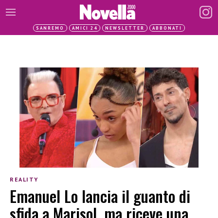
SANREMO
AMICI 24
NEWSLETTER
ABBONATI
REALITY
Emanuel Lo lancia il guanto di
sfida a Marisol, ma riceve una