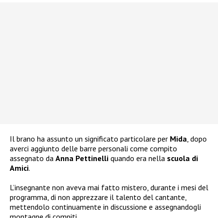
Il brano ha assunto un significato particolare per
Mida
, dopo
averci aggiunto delle barre personali come compito
assegnato da
Anna Pettinelli
quando era nella
scuola di
Amici
.
L’insegnante non aveva mai fatto mistero, durante i mesi del
programma, di non apprezzare il talento del cantante,
mettendolo continuamente in discussione e assegnandogli
montagne di compiti.