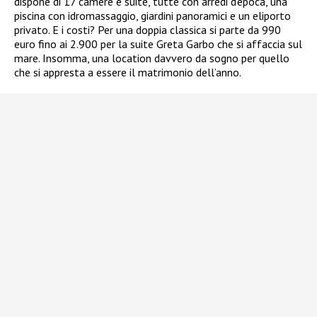
dispone di 17 camere e suite, tutte con arredi d’epoca, una
piscina con idromassaggio, giardini panoramici e un eliporto
privato. E i costi? Per una doppia classica si parte da 990
euro fino ai 2.900 per la suite Greta Garbo che si affaccia sul
mare. Insomma, una location davvero da sogno per quello
che si appresta a essere il matrimonio dell’anno.