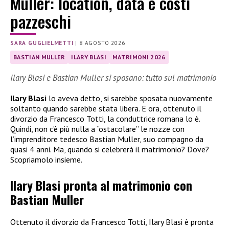
Muller: location, data e costi
pazzeschi
SARA GUGLIELMETTI
|
8 AGOSTO 2026
BASTIAN MULLER
ILARY BLASI
MATRIMONI 2026
Ilary Blasi e Bastian Muller si sposano: tutto sul matrimonio
Ilary Blasi
lo aveva detto, si sarebbe sposata nuovamente
soltanto quando sarebbe stata libera. E ora, ottenuto il
divorzio da Francesco Totti, la conduttrice romana lo è.
Quindi, non c’è più nulla a “ostacolare” le nozze con
l’imprenditore tedesco Bastian Muller, suo compagno da
quasi 4 anni. Ma, quando si celebrerà il matrimonio? Dove?
Scopriamolo insieme.
Ilary Blasi pronta al matrimonio con
Bastian Muller
Ottenuto il divorzio da Francesco Totti, Ilary Blasi è pronta