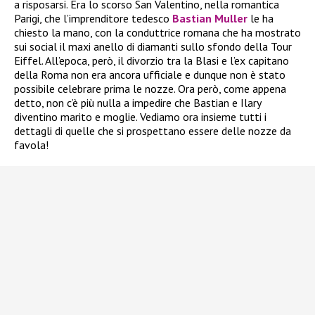
a risposarsi. Era lo scorso San Valentino, nella romantica
Parigi, che l’imprenditore tedesco
Bastian Muller
le ha
chiesto la mano, con la conduttrice romana che ha mostrato
sui social il maxi anello di diamanti sullo sfondo della Tour
Eiffel. All’epoca, però, il divorzio tra la Blasi e l’ex capitano
della Roma non era ancora ufficiale e dunque non è stato
possibile celebrare prima le nozze. Ora però, come appena
detto, non c’è più nulla a impedire che Bastian e Ilary
diventino marito e moglie. Vediamo ora insieme tutti i
dettagli di quelle che si prospettano essere delle nozze da
favola!