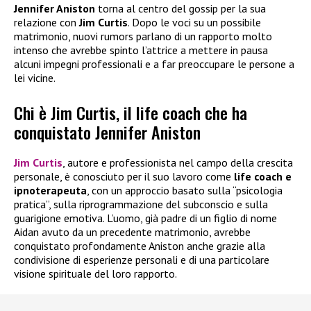
Jennifer Aniston
torna al centro del gossip per la sua
relazione con
Jim Curtis
. Dopo le voci su un possibile
matrimonio, nuovi rumors parlano di un rapporto molto
intenso che avrebbe spinto l’attrice a mettere in pausa
alcuni impegni professionali e a far preoccupare le persone a
lei vicine.
Chi è Jim Curtis, il life coach che ha
conquistato Jennifer Aniston
Jim Curtis
, autore e professionista nel campo della crescita
personale, è conosciuto per il suo lavoro come
life coach e
ipnoterapeuta
, con un approccio basato sulla “psicologia
pratica”, sulla riprogrammazione del subconscio e sulla
guarigione emotiva. L’uomo, già padre di un figlio di nome
Aidan avuto da un precedente matrimonio, avrebbe
conquistato profondamente Aniston anche grazie alla
condivisione di esperienze personali e di una particolare
visione spirituale del loro rapporto.