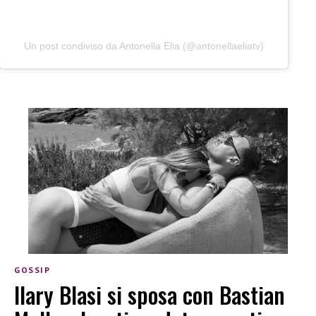
Un post condiviso da Antonella Elia (@antonellaeliatv)
GOSSIP
Ilary Blasi si sposa con Bastian