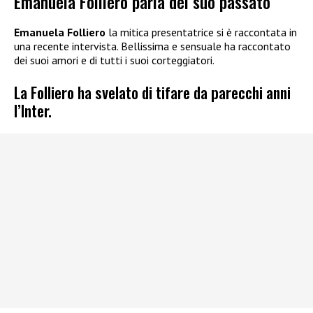
Emanuela Folliero parla del suo passato
Emanuela Folliero
la mitica presentatrice si è raccontata in
una recente intervista.
Bellissima e sensuale ha raccontato
dei suoi amori
e di tutti i suoi corteggiatori.
La Folliero ha svelato di tifare da parecchi anni
l’Inter.