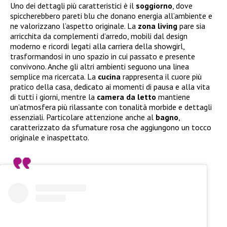
Uno dei dettagli più caratteristici è il
soggiorno
, dove
spiccherebbero pareti blu che donano energia all’ambiente e
ne valorizzano l’aspetto originale. La
zona living
pare sia
arricchita da complementi d’arredo, mobili dal design
moderno e ricordi legati alla carriera della showgirl,
trasformandosi in uno spazio in cui passato e presente
convivono. Anche gli altri ambienti seguono una linea
semplice ma ricercata. La
cucina
rappresenta il cuore più
pratico della casa, dedicato ai momenti di pausa e alla vita
di tutti i giorni, mentre la
camera da letto
mantiene
un’atmosfera più rilassante con tonalità morbide e dettagli
essenziali. Particolare attenzione anche al
bagno
,
caratterizzato da sfumature rosa che aggiungono un tocco
originale e inaspettato.