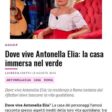
GOSSIP
Dove vive Antonella Elia: la casa
immersa nel verde
LUCREZIA CIOTTI
|
8 AGOSTO 2026
ANTONELLA ELIA
CASA
ROMA
Dove vive Antonella Elia: la residenza a Roma lontana dai
riflettori dove trascorre la vita quotidiana.
Dove vive
Antonella Elia
? La casa dei personaggi famosi
racconta spesso aspetti inediti della loro vita quotidiana: tra