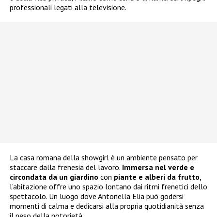
professionali legati alla televisione.
La casa romana della showgirl è un ambiente pensato per
staccare dalla frenesia del lavoro.
Immersa nel verde e
circondata da un giardino
con
piante e alberi da frutto
,
l’abitazione offre uno spazio lontano dai ritmi frenetici dello
spettacolo. Un luogo dove Antonella Elia può godersi
momenti di calma e dedicarsi alla propria quotidianità senza
il peso della notorietà.