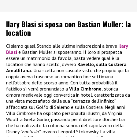
Ilary Blasi si sposa con Bastian Muller: la
location
Ci siamo quasi. Stando alle ultime indiscrezioni a breve
Ilary
Blasi
e Bastian Muller si sposeranno. Il loro si prospetta
essere un matrimonio da favola, basta vedere qual è la
location che hanno scelto, ovvero
Ravello, sulla Costiera
Amalfitana.
Una scelta non casuale visto che proprio qui la
coppia aveva trascorso un romantico fine settimana
nell’ottobre dello scorso anno. Con tutta probabilità il
fatidico sì verrà pronunciato a
Villa Cimbrone,
storica
dimora medievale oggi convertita in hotel, caratterizzata da
una vista mozzafiato dalla sua “terrazza dell’infinito”
affacciata sul Golfo di Salerno e sulla Costiera. Negli anni
Villa Cimbrone ha ospitato personalità illustri, da Virginia
Woolf a Greta Garbo, passando per il direttore d’orchestra
che ha realizzato la colonna sonora del capolavoro della
Disney
“Fantasia”
, ovvero Leopold Stokowsky. La villa