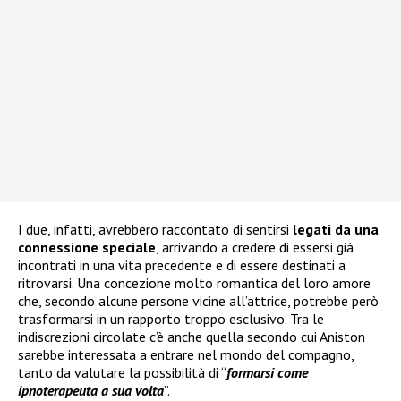
I due, infatti, avrebbero raccontato di sentirsi
legati da una
connessione speciale
, arrivando a credere di essersi già
incontrati in una vita precedente e di essere destinati a
ritrovarsi. Una concezione molto romantica del loro amore
che, secondo alcune persone vicine all’attrice, potrebbe però
trasformarsi in un rapporto troppo esclusivo. Tra le
indiscrezioni circolate c’è anche quella secondo cui Aniston
sarebbe interessata a entrare nel mondo del compagno,
tanto da valutare la possibilità di “
formarsi come
ipnoterapeuta a sua volta
”.