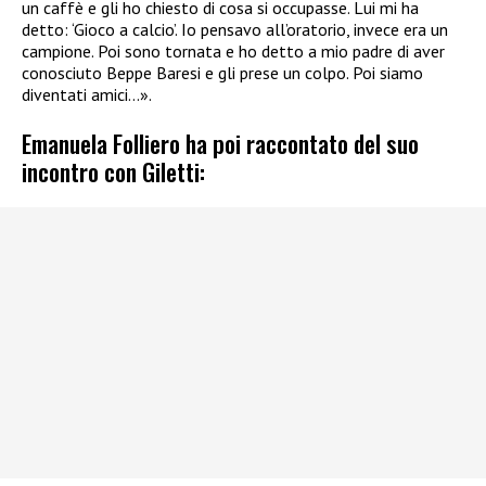
un caffè e gli ho chiesto di cosa si occupasse. Lui mi ha
detto: ‘Gioco a calcio’. Io pensavo all’oratorio, invece era un
campione. Poi sono tornata e ho detto a mio padre di aver
conosciuto Beppe Baresi e gli prese un colpo. Poi siamo
diventati amici…».
Emanuela Folliero ha poi raccontato del suo
incontro con Giletti: