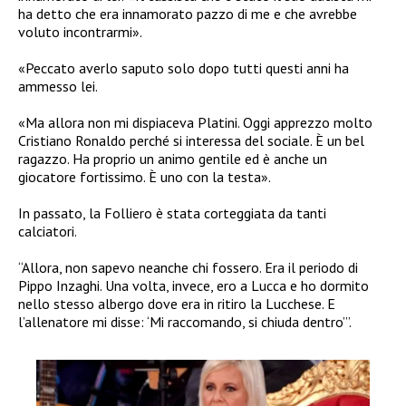
ha detto che era innamorato pazzo di me e che avrebbe
voluto incontrarmi».
«Peccato averlo saputo solo dopo tutti questi anni ha
ammesso lei.
«Ma allora non mi dispiaceva Platini. Oggi apprezzo molto
Cristiano Ronaldo perché si interessa del sociale. È un bel
ragazzo. Ha proprio un animo gentile ed è anche un
giocatore fortissimo. È uno con la testa».
In passato, la Folliero è stata corteggiata da tanti
calciatori.
“Allora, non sapevo neanche chi fossero. Era il periodo di
Pippo Inzaghi. Una volta, invece, ero a Lucca e ho dormito
nello stesso albergo dove era in ritiro la Lucchese. E
l’allenatore mi disse: ‘Mi raccomando, si chiuda dentro’”.