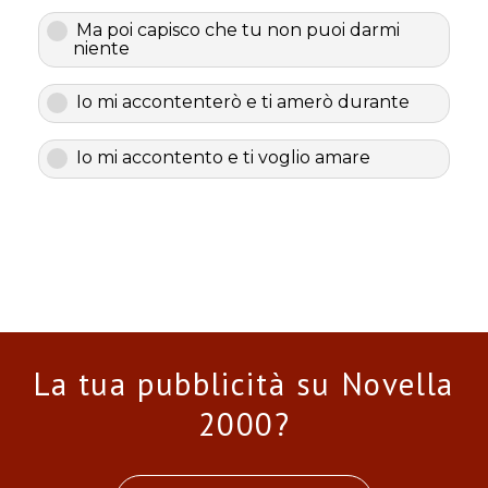
Ma poi capisco che tu non puoi darmi
niente
Io mi accontenterò e ti amerò durante
Io mi accontento e ti voglio amare
La tua pubblicità su Novella
2000?