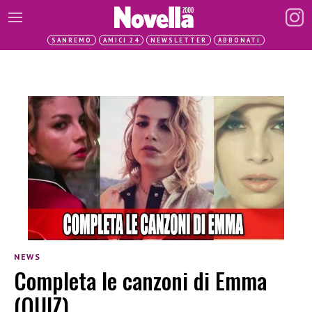
SANREMO
AMICI 24
NEWSLETTER
ABBONATI
NEWS
Completa le canzoni di Emma
(QUIZ)