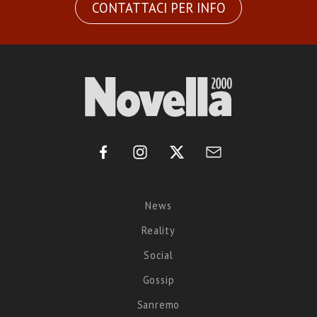
CONTATTACI PER INFO
News
Reality
Social
Gossip
Sanremo