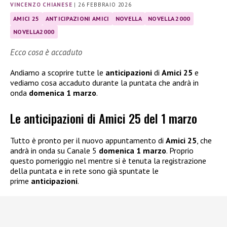
VINCENZO CHIANESE
|
26 FEBBRAIO 2026
AMICI 25
ANTICIPAZIONI AMICI
NOVELLA
NOVELLA 2000
NOVELLA2000
Ecco cosa è accaduto
Andiamo a scoprire tutte le
anticipazioni
di
Amici 25
e
vediamo cosa accaduto durante la puntata che andrà in
onda
domenica 1 marzo
.
Le anticipazioni di Amici 25 del 1 marzo
Tutto è pronto per il nuovo appuntamento di
Amici 25
, che
andrà in onda su Canale 5
domenica 1 marzo
. Proprio
questo pomeriggio nel mentre si è tenuta la registrazione
della puntata e in rete sono già spuntate le
prime
anticipazioni
.