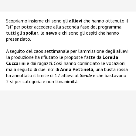
Scopriamo insieme chi sono gli
allievi
che hanno ottenuto il
“sì” per poter accedere alla seconda fase del programma,
tutti gli
spoiler
, le
news
e chi sono gli ospiti che hanno
presenziato.
A seguito del caos settimanale per l’ammissione degli allievi
la produzione ha rifiutato le proposte fatte da
Lorella
Cuccarini
e dai ragazzi. Così hanno cominciato le votazioni,
ma a seguito di due “no” di
Anna Pettinelli,
una busta rossa
ha annullato il limite di 12 allievi al
Serale
e che bastavano
2 sì per categoria e non l’unanimità.