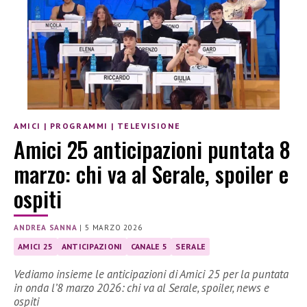
AMICI
|
PROGRAMMI
|
TELEVISIONE
Amici 25 anticipazioni puntata 8
marzo: chi va al Serale, spoiler e
ospiti
ANDREA SANNA
|
5 MARZO 2026
AMICI 25
ANTICIPAZIONI
CANALE 5
SERALE
Vediamo insieme le anticipazioni di Amici 25 per la puntata
in onda l’8 marzo 2026: chi va al Serale, spoiler, news e
ospiti