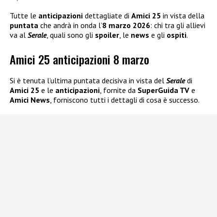
Tutte le
anticipazioni
dettagliate di
Amici 25
in vista della
puntata
che andrà in onda l’
8 marzo 2026
: chi tra gli allievi
va al
Serale
, quali sono gli
spoiler
, le
news
e gli
ospiti
.
Amici 25 anticipazioni 8 marzo
Si è tenuta l’ultima puntata decisiva in vista del
Serale
di
Amici 25
e le
anticipazioni
, fornite da
SuperGuida TV
e
Amici News
, forniscono tutti i dettagli di cosa è successo.