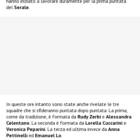
hanno iniziato a lavorare duramente per la prima puntata
del
Serale
.
In queste ore intanto sono state anche rivelate le tre
squadre che si sfideranno puntata dopo puntata. La prima,
come da tradizione, è formata da
Rudy Zerbi
e
Alessandra
Celentano
. La seconda è formata da
Lorella Cuccarini
e
Veronica Peparini
. La terza ed ultima invece da
Anna
Pettinelli
ed
Emanuel Lo
.