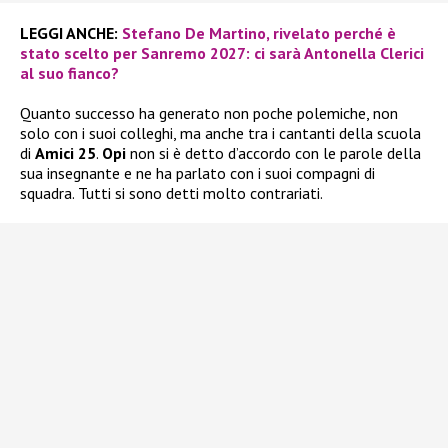
LEGGI ANCHE:
Stefano De Martino, rivelato perché è
stato scelto per Sanremo 2027: ci sarà Antonella Clerici
al suo fianco?
Quanto successo ha generato non poche polemiche, non
solo con i suoi colleghi, ma anche tra i cantanti della scuola
di
Amici 25
.
Opi
non si è detto d’accordo con le parole della
sua insegnante e ne ha parlato con i suoi compagni di
squadra. Tutti si sono detti molto contrariati.