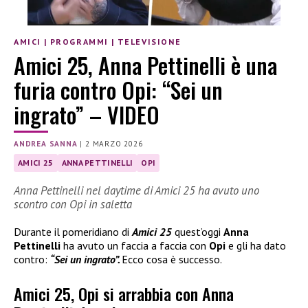
AMICI
|
PROGRAMMI
|
TELEVISIONE
Amici 25, Anna Pettinelli è una
furia contro Opi: “Sei un
ingrato” – VIDEO
ANDREA SANNA
|
2 MARZO 2026
AMICI 25
ANNA PETTINELLI
OPI
Anna Pettinelli nel daytime di Amici 25 ha avuto uno
scontro con Opi in saletta
Durante il pomeridiano di
Amici 25
quest’oggi
Anna
Pettinelli
ha avuto un faccia a faccia con
Opi
e gli ha dato
contro:
“Sei un ingrato”.
Ecco cosa è successo.
Amici 25, Opi si arrabbia con Anna