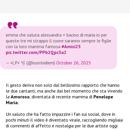
emma che saluta alessandra + bacino di maria io per
queste tre mi strappo il cuore saranno sempre le figlie
con la loro mamma famosa
#Amici25
pic.twitter.com/PPb2Qpc3a2
— •LP• 🫧 (@isorrisidiem)
October 26, 2025
Il gesto deriva non solo dal bellissimo rapporto che hanno
le due cantanti, ma anche dal bel momento che sta vivendo
la
Amoroso
, diventata di recente mamma di
Penelope
Maria.
Un saluto che ha fatto impazzire i fan sui social, dove in
pochi minuti il video è diventato virale, raccogliendo migliaia
di commenti di affetto e nostalgia per le due artiste oggi