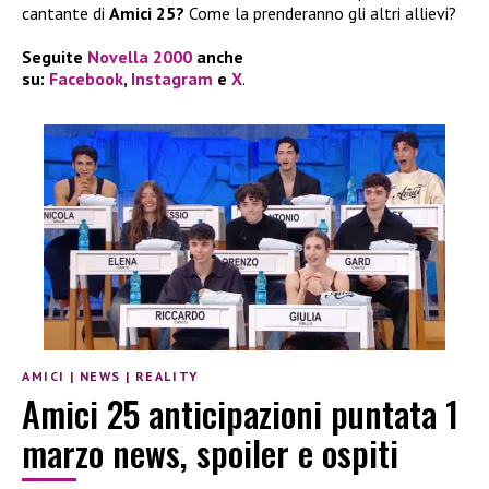
cantante di
Amici 25?
Come la prenderanno gli altri allievi?
Seguite
Novella 2000
anche
su:
Facebook
,
Instagram
e
X
.
AMICI
|
NEWS
|
REALITY
Amici 25 anticipazioni puntata 1
marzo news, spoiler e ospiti