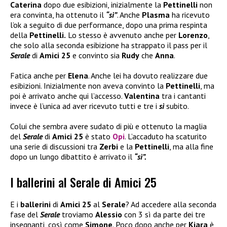
Caterina
dopo due esibizioni, inizialmente la
Pettinelli
non
era convinta, ha ottenuto il
“sì”
. Anche
Plasma
ha ricevuto
l’ok a seguito di due performance, dopo una prima respinta
della
Pettinelli.
Lo stesso è avvenuto anche per
Lorenzo
,
che solo alla seconda esibizione ha strappato il pass per il
Serale
di
Amici 25
e convinto sia
Rudy
che
Anna
.
Fatica anche per
Elena
. Anche lei ha dovuto realizzare due
esibizioni. Inizialmente non aveva convinto la
Pettinelli
, ma
poi è arrivato anche qui l’accesso.
Valentina
tra i cantanti
invece è l’unica ad aver ricevuto tutti e tre i
sì
subito.
Colui che sembra avere sudato di più e ottenuto la maglia
del
Serale
di
Amici 25
è stato
Opi
. L’accaduto ha scaturito
una serie di discussioni tra
Zerbi
e la
Pettinelli
, ma alla fine
dopo un lungo dibattito è arrivato il
“sì”.
I ballerini al Serale di Amici 25
E i
ballerini
di
Amici 25
al
Serale
? Ad accedere alla seconda
fase del
Serale
troviamo
Alessio
con 3 sì da parte dei tre
insegnanti, così come
Simone
. Poco dopo anche per
Kiara
è