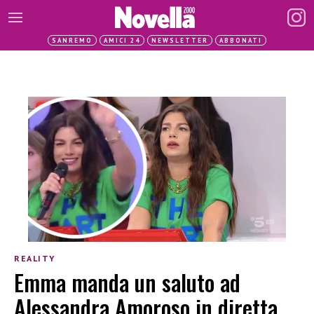
SANREMO
AMICI 24
NEWSLETTER
ABBONATI
REALITY
Emma manda un saluto ad
Alessandra Amoroso in diretta