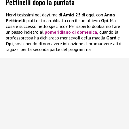
Pettinelli dopo la puntata
Nervi tesissimi nel daytime di
Amici 25
di oggi, con
Anna
Pettinelli
piuttosto arrabbiata con il suo allievo
Opi
. Ma
cosa è successo nello specifico? Per saperlo dobbiamo fare
un passo indietro al
pomeridiano di domenica,
quando la
professoressa ha dichiarato meritevoli della maglia
Gard
e
Opi
, sostenendo di non avere intenzione di promuovere altri
ragazzi per la seconda parte del programma.