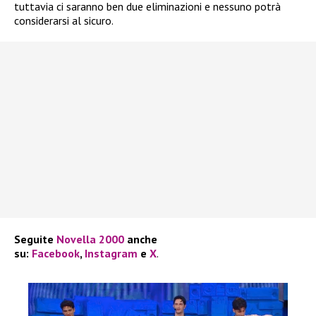
tuttavia ci saranno ben due eliminazioni e nessuno potrà
considerarsi al sicuro.
Seguite
Novella 2000
anche
su:
Facebook
,
Instagram
e
X
.