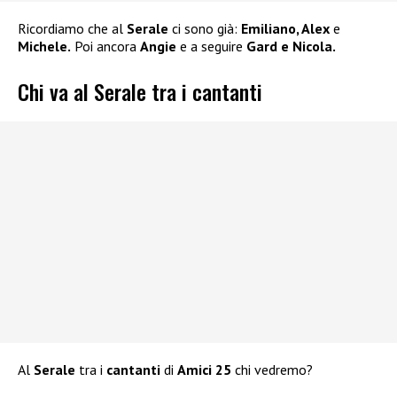
Ricordiamo che al
Serale
ci sono già:
Emiliano, Alex
e
Michele.
Poi ancora
Angie
e a seguire
Gard e Nicola.
Chi va al Serale tra i cantanti
Al
Serale
tra i
cantanti
di
Amici 25
chi vedremo?