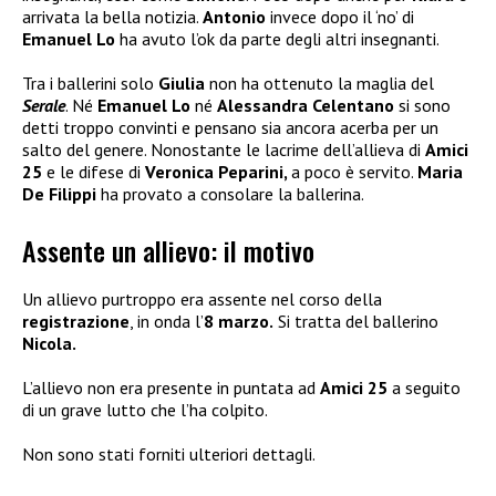
arrivata la bella notizia.
Antonio
invece dopo il ‘no’ di
Emanuel Lo
ha avuto l’ok da parte degli altri insegnanti.
Tra i ballerini solo
Giulia
non ha ottenuto la maglia del
Serale
. Né
Emanuel Lo
né
Alessandra Celentano
si sono
detti troppo convinti e pensano sia ancora acerba per un
salto del genere. Nonostante le lacrime dell’allieva di
Amici
25
e le difese di
Veronica Peparini,
a poco è servito.
Maria
De Filippi
ha provato a consolare la ballerina.
Assente un allievo: il motivo
Un allievo purtroppo era assente nel corso della
registrazione
, in onda l’
8 marzo.
Si tratta del ballerino
Nicola.
L’allievo non era presente in puntata ad
Amici 25
a seguito
di un grave lutto che l’ha colpito.
Non sono stati forniti ulteriori dettagli.