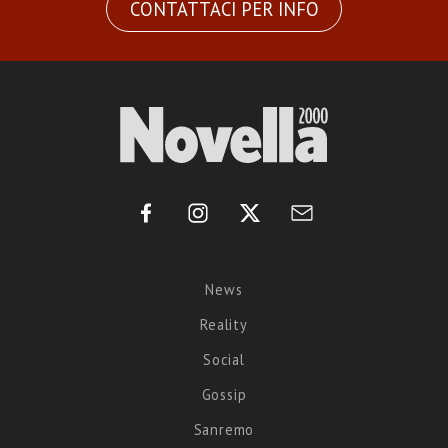
CONTATTACI PER INFO
News
Reality
Social
Gossip
Sanremo