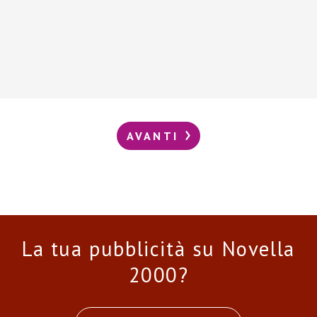
AVANTI
La tua pubblicità su Novella
2000?