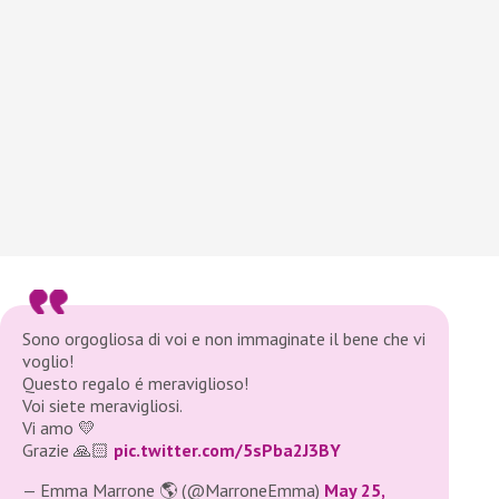
Sono orgogliosa di voi e non immaginate il bene che vi
voglio!
Questo regalo é meraviglioso!
Voi siete meravigliosi.
Vi amo 💛
Grazie 🙏🏻
pic.twitter.com/5sPba2J3BY
— Emma Marrone 🌎 (@MarroneEmma)
May 25,