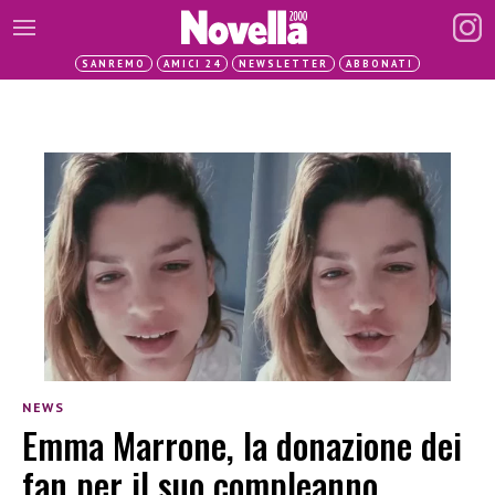
SANREMO
AMICI 24
NEWSLETTER
ABBONATI
NEWS
Emma Marrone, la donazione dei
fan per il suo compleanno