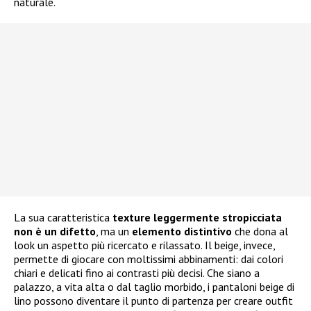
naturale.
La sua caratteristica
texture leggermente stropicciata
non è un difetto
, ma un
elemento distintivo
che dona al
look un aspetto più ricercato e rilassato. Il beige, invece,
permette di giocare con moltissimi abbinamenti: dai colori
chiari e delicati fino ai contrasti più decisi. Che siano a
palazzo, a vita alta o dal taglio morbido, i pantaloni beige di
lino possono diventare il punto di partenza per creare outfit