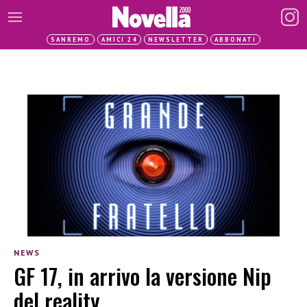
SANREMO
AMICI 24
NEWSLETTER
ABBONATI
NEWS
GF 17, in arrivo la versione Nip
del reality