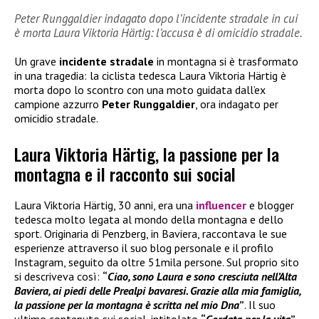
Peter Runggaldier indagato dopo l’incidente stradale in cui
è morta Laura Viktoria Härtig: l’accusa è di omicidio stradale.
Un grave
incidente stradale
in montagna si è trasformato
in una tragedia: la ciclista tedesca Laura Viktoria Härtig è
morta dopo lo scontro con una moto guidata dall’ex
campione azzurro
Peter Runggaldier
, ora indagato per
omicidio stradale.
Laura Viktoria Härtig, la passione per la
montagna e il racconto sui social
Laura Viktoria Härtig, 30 anni, era una
influencer
e blogger
tedesca molto legata al mondo della montagna e dello
sport. Originaria di Penzberg, in Baviera, raccontava le sue
esperienze attraverso il suo blog personale e il profilo
Instagram, seguito da oltre 51mila persone. Sul proprio sito
si descriveva così:
“
Ciao, sono Laura e sono cresciuta nell’Alta
Baviera, ai piedi delle Prealpi bavaresi. Grazie alla mia famiglia,
la passione per la montagna è scritta nel mio Dna
”
. Il suo