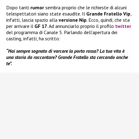
Dopo tanti
rumor
sembra proprio che le richieste di alcuni
telespettatori siano state esaudite. Il
Grande Fratello Vip
,
infatti, lascia spazio alla
versione Nip
. Ecco, quindi, che sta
per arrivare il
GF 17
. Ad annunciarlo proprio il profilo
twitter
del programma di Canale 5. Parlando dell’apertura dei
casting, infatti, ha scritto:
“Hai sempre sognato di varcare la porta rossa? La tua vita è
una storia da raccontare? Grande Fratello sta cercando anche
te”.