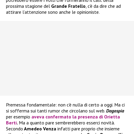
prossima stagione del
Grande Fratello
, c’è da dire che ad
attirare l’attenzione sono anche le opinioniste.
Premessa fondamentale: non c’è nulla di certo a oggi. Ma ci
si sofferma sui tanti rumor che circolano sul web.
Dagospia
per esempio
aveva confermato la presenza di
Orietta
Berti
.
Ma a quanto pare sembrerebbero esserci novità.
Secondo
Amedeo Venza
infatti pare proprio che insieme