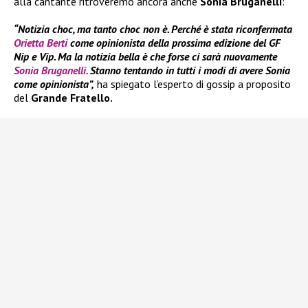
alla cantante ritroveremo ancora anche
Sonia Bruganelli
:
“Notizia choc, ma tanto choc non è. Perché è stata riconfermata
Orietta Berti
come opinionista della prossima edizione del GF
Nip e Vip. Ma la notizia bella è che forse ci sarà nuovamente
Sonia Bruganelli.
Stanno tentando in tutti i modi di avere Sonia
come opinionista”,
ha spiegato l’esperto di gossip a proposito
del
Grande Fratello.