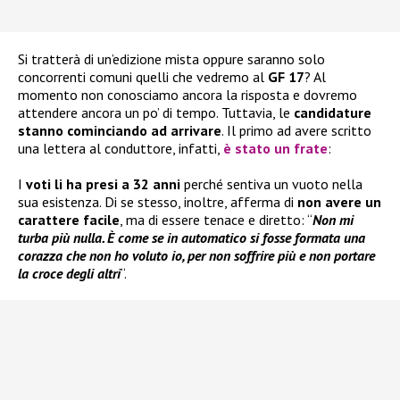
Si tratterà di un’edizione mista oppure saranno solo
concorrenti comuni quelli che vedremo al
GF 17
? Al
momento non conosciamo ancora la risposta e dovremo
attendere ancora un po’ di tempo. Tuttavia, le
candidature
stanno cominciando ad arrivare
. Il primo ad avere scritto
una lettera al conduttore, infatti,
è stato un frate
:
I
voti li ha presi a 32 anni
perché sentiva un vuoto nella
sua esistenza. Di se stesso, inoltre, afferma di
non avere un
carattere facile
, ma di essere tenace e diretto: “
Non mi
turba più nulla. È come se in automatico si fosse formata una
corazza che non ho voluto io, per non soffrire più e non portare
la croce degli altri
“.