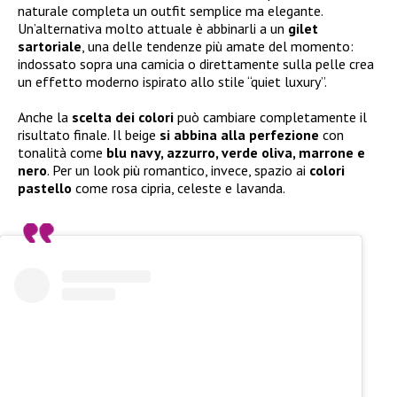
naturale completa un outfit semplice ma elegante.
Un’alternativa molto attuale è abbinarli a un
gilet
sartoriale
, una delle tendenze più amate del momento:
indossato sopra una camicia o direttamente sulla pelle crea
un effetto moderno ispirato allo stile “quiet luxury”.
Anche la
scelta dei colori
può cambiare completamente il
risultato finale. Il beige
si abbina alla perfezione
con
tonalità come
blu navy, azzurro, verde oliva, marrone e
nero
. Per un look più romantico, invece, spazio ai
colori
pastello
come rosa cipria, celeste e lavanda.