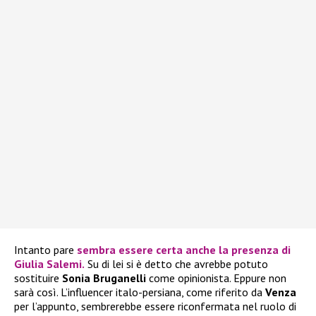
Intanto pare
sembra essere certa anche la presenza di
Giulia Salemi
.
Su di lei si è detto che avrebbe potuto
sostituire
Sonia Bruganelli
come opinionista. Eppure non
sarà così. L’influencer italo-persiana, come riferito da
Venza
per l’appunto, sembrerebbe essere riconfermata nel ruolo di